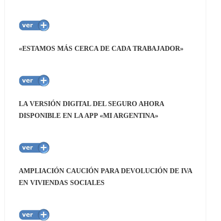
«ESTAMOS MÁS CERCA DE CADA TRABAJADOR»
LA VERSIÓN DIGITAL DEL SEGURO AHORA
DISPONIBLE EN LA APP «MI ARGENTINA»
AMPLIACIÓN CAUCIÓN PARA DEVOLUCIÓN DE IVA
EN VIVIENDAS SOCIALES