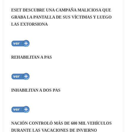
ESET DESCUBRE UNA CAMPAÑA MALICIOSA QUE
GRABA LA PANTALLA DE SUS VÍCTIMAS Y LUEGO
LAS EXTORSIONA
REHABILITAN A PAS
INHABILITAN A DOS PAS
NACIÓN CONTROLÓ MÁS DE 600 MIL VEHÍCULOS
DURANTE LAS VACACIONES DE INVIERNO