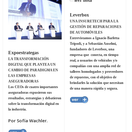
Leverbox
UNA INSURETECH PARA LA
GESTIÓN DE REPARACIONES
DE AUTOMÓVILES
Entrevistamos a Ignacio Barletta
Trípodi, y a Sebastián Anselmi,
fundadores de Leverbox, una
Expoestrategas
empresa que conecta, en tiempo
LA TRANSFORMACIÓN
real, a usuarios de vehículos y/o
DIGITAL QUE PLANTEA UN
compañías con una amplia red de
CAMBIO DE PARADIGMA EN
talleres homologados y proveedores
LAS EMPRESAS
de repuestos, con el objetivo de
ASEGURADORAS
brindarles la solución que necesitan
Los CEOs de cuatro importantes
de una manera rápida y segura.
aseguradoras expusieron sus
resultados, estrategias y debatieron
sobre la transformación digital en
la industria.
Por Sofía Wachler.