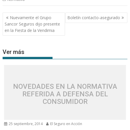
Navegación
Nuevamente el Grupo
Boletín contacto-asegurado
de
Sancor Seguros dijo presente
entradas
en la Fiesta de la Vendimia
Ver más
NOVEDADES EN LA NORMATIVA
REFERIDA A DEFENSA DEL
CONSUMIDOR
25 septiembre, 2014
El Seguro en Acción