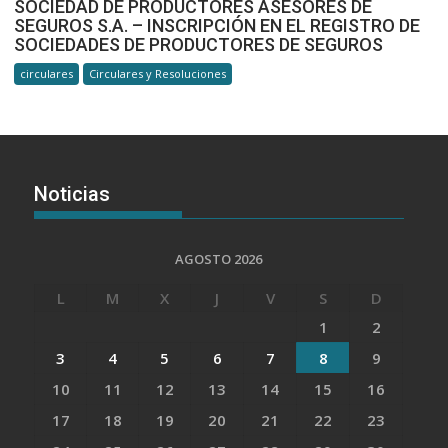
SOCIEDAD DE PRODUCTORES ASESORES DE
SEGUROS S.A. – INSCRIPCIÓN EN EL REGISTRO DE
SOCIEDADES DE PRODUCTORES DE SEGUROS
circulares
Circulares y Resoluciones
Noticias
AGOSTO 2026
L
M
X
J
V
S
D
1
2
3
4
5
6
7
8
9
10
11
12
13
14
15
16
17
18
19
20
21
22
23