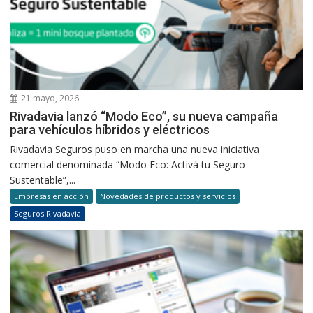
21 mayo, 2026
Rivadavia lanzó “Modo Eco”, su nueva campaña
para vehículos híbridos y eléctricos
Rivadavia Seguros puso en marcha una nueva iniciativa
comercial denominada “Modo Eco: Activá tu Seguro
Sustentable”,...
Empresas en acción
Novedades de productos y servicios
Seguros Rivadavia