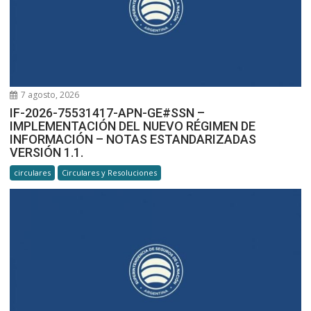
7 agosto, 2026
IF-2026-75531417-APN-GE#SSN –
IMPLEMENTACIÓN DEL NUEVO RÉGIMEN DE
INFORMACIÓN – NOTAS ESTANDARIZADAS
VERSIÓN 1.1.
circulares
Circulares y Resoluciones