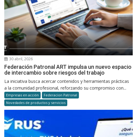
30 abril, 2026
Federación Patronal ART impulsa un nuevo espacio
de intercambio sobre riesgos del trabajo
La iniciativa busca acercar contenidos y herramientas prácticas
a la comunidad profesional, reforzando su compromiso con...
Empresas en acción
Federacion Patronal
Novedades de productos y servicios