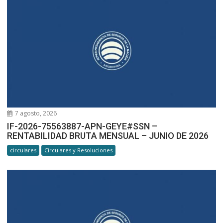
7 agosto, 2026
IF-2026-75563887-APN-GEYE#SSN –
RENTABILIDAD BRUTA MENSUAL – JUNIO DE 2026
circulares
Circulares y Resoluciones