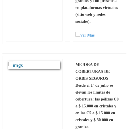
grandes y con presencia
en plataformas virtuales
(sitio web y redes
sociales).
MEJORA DE
COBERTURAS DE
ORBIS SEGUROS
Desde el 1º de julio se
elevan los límites de
cobertura: las pólizas C0
a $ 15.000 en cristales y
en las C5 a $ 15.000 en
cristales y $ 30.000 en
granizo.