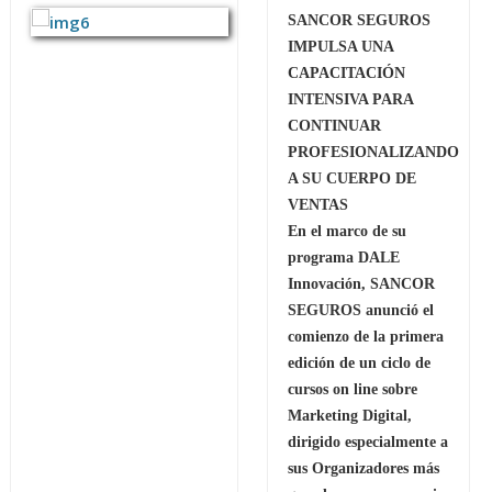
SANCOR SEGUROS
IMPULSA UNA
CAPACITACIÓN
INTENSIVA PARA
CONTINUAR
PROFESIONALIZANDO
A SU CUERPO DE
VENTAS
En el marco de su
programa DALE
Innovación, SANCOR
SEGUROS anunció el
comienzo de la primera
edición de un ciclo de
cursos on line sobre
Marketing Digital,
dirigido especialmente a
sus Organizadores más