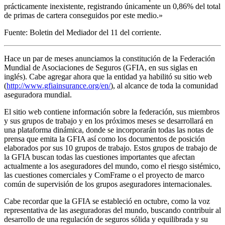
prácticamente inexistente, registrando únicamente un 0,86% del total
de primas de cartera conseguidos por este medio.»
Fuente: Boletin del Mediador del 11 del corriente.
Hace un par de meses anunciamos la constitución de la Federación
Mundial de Asociaciones de Seguros (GFIA, en sus siglas en
inglés). Cabe agregar ahora que la entidad ya habilitó su sitio web
(
http://www.gfiainsurance.org/en/
), al alcance de toda la comunidad
aseguradora mundial.
El sitio web contiene información sobre la federación, sus miembros
y sus grupos de trabajo y en los próximos meses se desarrollará en
una plataforma dinámica, donde se incorporarán todas las notas de
prensa que emita la GFIA así como los documentos de posición
elaborados por sus 10 grupos de trabajo. Estos grupos de trabajo de
la GFIA buscan todas las cuestiones importantes que afectan
actualmente a los aseguradores del mundo, como el riesgo sistémico,
las cuestiones comerciales y ComFrame o el proyecto de marco
común de supervisión de los grupos aseguradores internacionales.
Cabe recordar que la GFIA se estableció en octubre, como la voz
representativa de las aseguradoras del mundo, buscando contribuir al
desarrollo de una regulación de seguros sólida y equilibrada y su