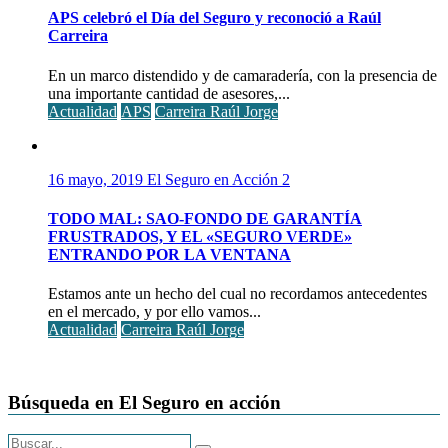
APS celebró el Día del Seguro y reconoció a Raúl
Carreira
En un marco distendido y de camaradería, con la presencia de
una importante cantidad de asesores,...
Actualidad
APS
Carreira Raúl Jorge
16 mayo, 2019
El Seguro en Acción
2
TODO MAL: SAO-FONDO DE GARANTÍA
FRUSTRADOS, Y EL «SEGURO VERDE»
ENTRANDO POR LA VENTANA
Estamos ante un hecho del cual no recordamos antecedentes
en el mercado, y por ello vamos...
Actualidad
Carreira Raúl Jorge
Búsqueda en El Seguro en acción