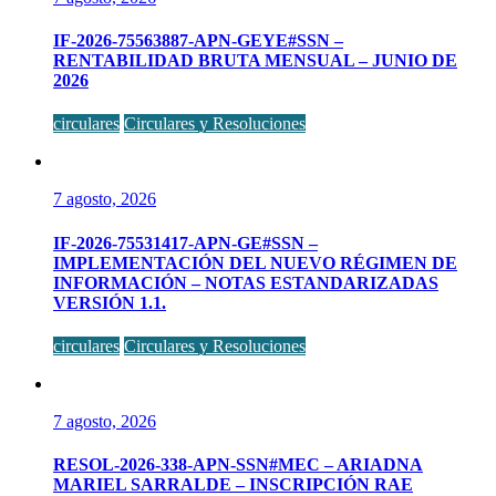
IF-2026-75563887-APN-GEYE#SSN –
RENTABILIDAD BRUTA MENSUAL – JUNIO DE
2026
circulares
Circulares y Resoluciones
7 agosto, 2026
IF-2026-75531417-APN-GE#SSN –
IMPLEMENTACIÓN DEL NUEVO RÉGIMEN DE
INFORMACIÓN – NOTAS ESTANDARIZADAS
VERSIÓN 1.1.
circulares
Circulares y Resoluciones
7 agosto, 2026
RESOL-2026-338-APN-SSN#MEC – ARIADNA
MARIEL SARRALDE – INSCRIPCIÓN RAE