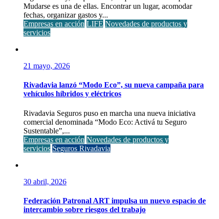
Mudarse es una de ellas. Encontrar un lugar, acomodar
fechas, organizar gastos y...
Empresas en acción
LIFE
Novedades de productos y
servicios
21 mayo, 2026
Rivadavia lanzó “Modo Eco”, su nueva campaña para
vehículos híbridos y eléctricos
Rivadavia Seguros puso en marcha una nueva iniciativa
comercial denominada “Modo Eco: Activá tu Seguro
Sustentable”,...
Empresas en acción
Novedades de productos y
servicios
Seguros Rivadavia
30 abril, 2026
Federación Patronal ART impulsa un nuevo espacio de
intercambio sobre riesgos del trabajo