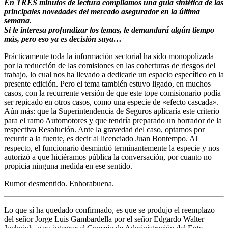
En TRES minutos de lectura compilamos una guía sintética de las
principales novedades del mercado asegurador en la última
semana.
Si le interesa profundizar los temas, le demandará algún tiempo
más, pero eso ya es decisión suya…
Prácticamente toda la información sectorial ha sido monopolizada
por la reducción de las comisiones en las coberturas de riesgos del
trabajo, lo cual nos ha llevado a dedicarle un espacio específico en la
presente edición. Pero el tema también estuvo ligado, en muchos
casos, con la recurrente versión de que este tope comisionario podía
ser repicado en otros casos, como una especie de «efecto cascada».
Aún más: que la Superintendencia de Seguros aplicaría este criterio
para el ramo Automotores y que tendría preparado un borrador de la
respectiva Resolución. Ante la gravedad del caso, optamos por
recurrir a la fuente, es decir al licenciado Juan Bontempo. Al
respecto, el funcionario desmintió terminantemente la especie y nos
autorizó a que hiciéramos pública la conversación, por cuanto no
propicia ninguna medida en ese sentido.
Rumor desmentido. Enhorabuena.
Lo que sí ha quedado confirmado, es que se produjo el reemplazo
del señor Jorge Luis Gambardella por el señor Edgardo Walter