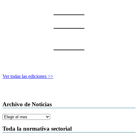
Ver todas las ediciones >>
Archivo de Noticias
Archivo
de
Noticias
Toda la normativa sectorial