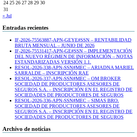
24
25
26
27
28
29
30
31
« Jul
Entradas recientes
IF-2026-75563887-APN-GEYE#SSN – RENTABILIDAD
BRUTA MENSUAL – JUNIO DE 2026
IF-2026-75531417-APN-GE#SSN – IMPLEMENTACIÓN
DEL NUEVO RÉGIMEN DE INFORMACIÓN – NOTAS
ESTANDARIZADAS VERSIÓN 1.1.
RESOL-2026-338-APN-SSN#MEC – ARIADNA MARIEL
SARRALDE – INSCRIPCIÓN RAE
RESOL-2026-337-APN-SSN#MEC – OM BROKER
SOCIEDAD DE PRODUCTORES ASESORES DE
SEGUROS S.A. – INSCRIPCIÓN EN EL REGISTRO DE
SOCIEDADES DE PRODUCTORES DE SEGUROS
RESOL-2026-336-APN-SSN#MEC – SIMAS BRO.
SOCIEDAD DE PRODUCTORES ASESORES DE
SEGUROS S.A. – INSCRIPCIÓN EN EL REGISTRO DE
SOCIEDADES DE PRODUCTORES DE SEGUROS
Archivo de noticias