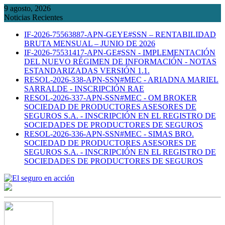
Skip
9 agosto, 2026
to
Noticias Recientes
content
IF-2026-75563887-APN-GEYE#SSN – RENTABILIDAD
BRUTA MENSUAL – JUNIO DE 2026
IF-2026-75531417-APN-GE#SSN - IMPLEMENTACIÓN
DEL NUEVO RÉGIMEN DE INFORMACIÓN - NOTAS
ESTANDARIZADAS VERSIÓN 1.1.
RESOL-2026-338-APN-SSN#MEC - ARIADNA MARIEL
SARRALDE - INSCRIPCIÓN RAE
RESOL-2026-337-APN-SSN#MEC - OM BROKER
SOCIEDAD DE PRODUCTORES ASESORES DE
SEGUROS S.A. - INSCRIPCIÓN EN EL REGISTRO DE
SOCIEDADES DE PRODUCTORES DE SEGUROS
RESOL-2026-336-APN-SSN#MEC - SIMAS BRO.
SOCIEDAD DE PRODUCTORES ASESORES DE
SEGUROS S.A. - INSCRIPCIÓN EN EL REGISTRO DE
SOCIEDADES DE PRODUCTORES DE SEGUROS