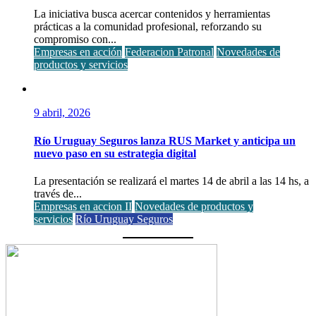
La iniciativa busca acercar contenidos y herramientas
prácticas a la comunidad profesional, reforzando su
compromiso con...
Empresas en acción
Federacion Patronal
Novedades de
productos y servicios
9 abril, 2026
Río Uruguay Seguros lanza RUS Market y anticipa un
nuevo paso en su estrategia digital
La presentación se realizará el martes 14 de abril a las 14 hs, a
través de...
Empresas en accion II
Novedades de productos y
servicios
Río Uruguay Seguros