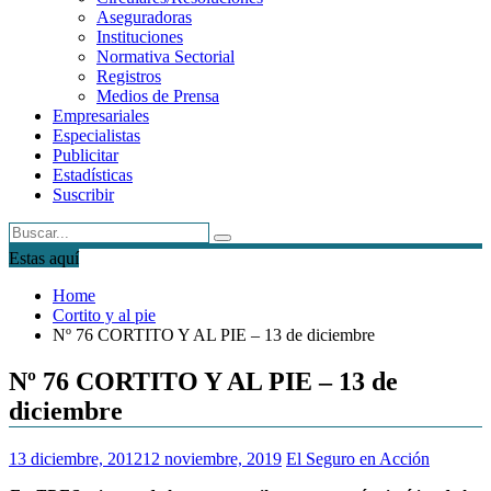
Aseguradoras
Instituciones
Normativa Sectorial
Registros
Medios de Prensa
Empresariales
Especialistas
Publicitar
Estadísticas
Suscribir
Estas aquí
Home
Cortito y al pie
Nº 76 CORTITO Y AL PIE – 13 de diciembre
Nº 76 CORTITO Y AL PIE – 13 de
diciembre
13 diciembre, 2012
12 noviembre, 2019
El Seguro en Acción