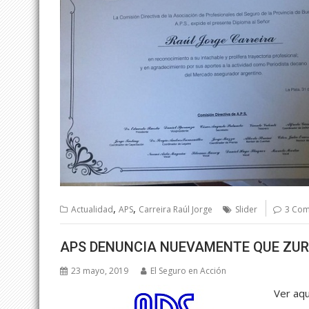
,
,
Actualidad
APS
Carreira Raúl Jorge
Slider
3 Co
APS DENUNCIA NUEVAMENTE QUE ZUR
23 mayo, 2019
El Seguro en Acción
Ver aqu