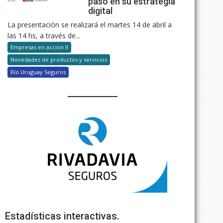
paso en su estrategia
digital
La presentación se realizará el martes 14 de abril a
las 14 hs, a través de...
Empresas en accion II
Novedades de productos y servicios
Río Uruguay Seguros
Estadísticas interactivas.