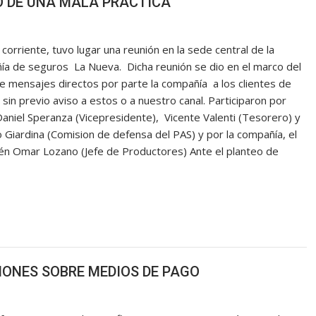
TO DE UNA MALA PRÁCTICA
l corriente, tuvo lugar una reunión en la sede central de la
a de seguros La Nueva. Dicha reunión se dio en el marco del
e mensajes directos por parte la compañía a los clientes de
 sin previo aviso a estos o a nuestro canal. Participaron por
 Daniel Speranza (Vicepresidente), Vicente Valenti (Tesorero) y
 Giardina (Comision de defensa del PAS) y por la compañía, el
én Omar Lozano (Jefe de Productores) Ante el planteo de
IONES SOBRE MEDIOS DE PAGO