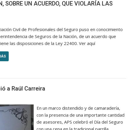
, SOBRE UN ACUERDO, QUE VIOLARÍA LAS
iación Civil de Profesionales del Seguro puso en conocimiento
perintendencia de Seguros de la Nación, de un acuerdo que
iene las disposiciones de la Ley 22400. Ver aquí
MÁS
ió a Raúl Carreira
En un marco distendido y de camaradería,
con la presencia de una importante cantidad
de asesores, APS celebró el Día del Seguro
con una cena en la tradicional parrilla