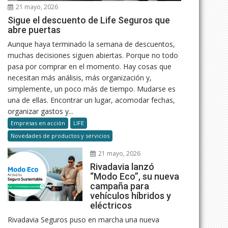
21 mayo, 2026
Sigue el descuento de Life Seguros que
abre puertas
Aunque haya terminado la semana de descuentos,
muchas decisiones siguen abiertas. Porque no todo
pasa por comprar en el momento. Hay cosas que
necesitan más análisis, más organización y,
simplemente, un poco más de tiempo. Mudarse es
una de ellas. Encontrar un lugar, acomodar fechas,
organizar gastos y...
Empresas en acción
LIFE
Novedades de productos y servicios
21 mayo, 2026
Rivadavia lanzó
“Modo Eco”, su nueva
campaña para
vehículos híbridos y
eléctricos
Rivadavia Seguros puso en marcha una nueva