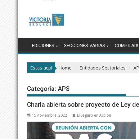
EDICIONES
SECCIONES VARIAS
COMPILAD
Estas aquí
Home
Entidades Sectoriales
AP
Categoría:
APS
Charla abierta sobre proyecto de Ley d
15 noviembre, 2022
El Seguro en Acción