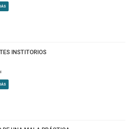
MÁS
TES INSTITORIOS
i
MÁS