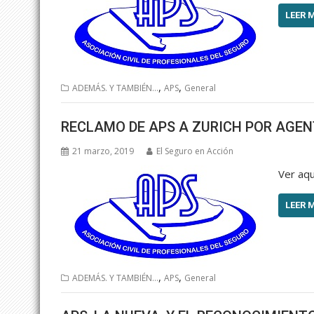
LEER 
,
,
ADEMÁS. Y TAMBIÉN...
APS
General
RECLAMO DE APS A ZURICH POR AGEN
21 marzo, 2019
El Seguro en Acción
Ver aqu
LEER 
,
,
ADEMÁS. Y TAMBIÉN...
APS
General