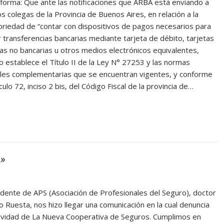
informa: Que ante las notificaciones que ARBA está enviando a
s colegas de la Provincia de Buenos Aires, en relación a la
oriedad de “contar con dispositivos de pagos necesarios para
 transferencias bancarias mediante tarjeta de débito, tarjetas
s no bancarias u otros medios electrónicos equivalentes,
o establece el Título II de la Ley N° 27253 y las normas
ales complementarias que se encuentran vigentes, y conforme
ulo 72, inciso 2 bis, del Código Fiscal de la provincia de…
»
idente de APS (Asociación de Profesionales del Seguro), doctor
 Ruesta, nos hizo llegar una comunicación en la cual denuncia
tividad de La Nueva Cooperativa de Seguros. Cumplimos en