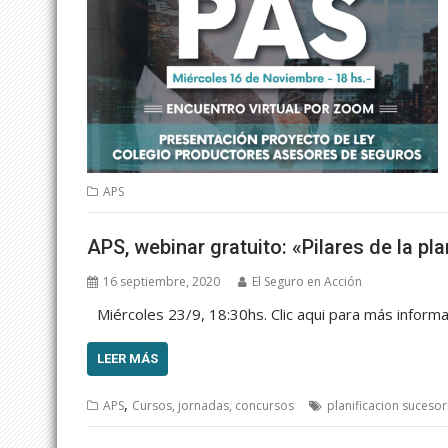
APS
APS, webinar gratuito: «Pilares de la pl
16 septiembre, 2020
El Seguro en Acción
Miércoles 23/9, 18:30hs. Clic aqui para más inform
LEER MÁS
,
APS
Cursos, jornadas, concursos
planificacion sucesor