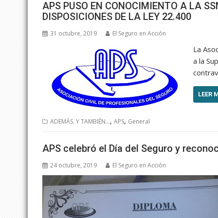
APS PUSO EN CONOCIMIENTO A LA SSN
DISPOSICIONES DE LA LEY 22.400
31 octubre, 2019
El Seguro en Acción
La Asoc
a la Su
contrav
LEER 
,
,
ADEMÁS. Y TAMBIÉN...
APS
General
APS celebró el Día del Seguro y reconoc
24 octubre, 2019
El Seguro en Acción