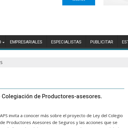
O
EMPRESARIALES
ESPECIALISTAS
PUBLICITAR
ES
S
e Colegiación de Productores-asesores.
APS invita a conocer más sobre el proyecto de Ley del Colegio
de Productores Asesores de Seguros y las acciones que se