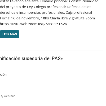
están llevando adelante.Temario principal: Constitucionalidad
del proyecto de Ley Colegio profesional: Defensa de los
derechos e incumbencias profesionales. Caja profesional
Fecha: 16 de noviembre, 18hs Charla libre y gratuita Zoom:
https://us02web.zoom.us/j/5491151526
LEER MÁS
anificación sucesoria del PAS»
ación
,
ia
webinar