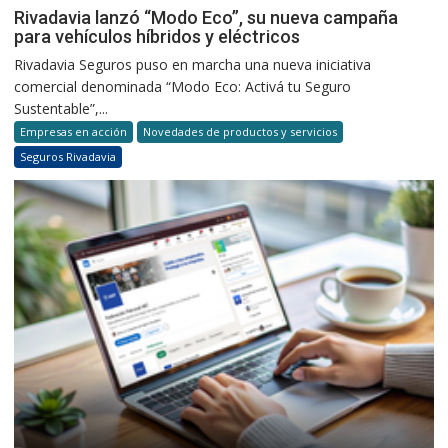
Rivadavia lanzó “Modo Eco”, su nueva campaña
para vehículos híbridos y eléctricos
Rivadavia Seguros puso en marcha una nueva iniciativa
comercial denominada “Modo Eco: Activá tu Seguro
Sustentable”,...
Empresas en acción
Novedades de productos y servicios
Seguros Rivadavia