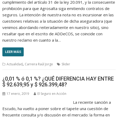
cumplimiento del artículo 31 de la ley 20.091, y la consecuente
prohibición para que Agrosalta siga emitiendo contratos de
seguros. La intención de nuestra nota no es incursionar en las
cuestiones relativas a la situación de dicha aseguradora (que
venimos abordando reiteradamente en nuestro sitio), sino
resaltar que en el escrito de ADDeCOS, se coincide con
nuestro reclamo en cuanto a la…
LEER MÁS
,
Actualidad
Carreira Raúl Jorge
Slider
¿0,01 % ó 0,1 %? ¿QUÉ DIFERENCIA HAY ENTRE
$ 92.639,95 y $ 926.399,48?
17 enero, 2019
El Seguro en Acción
La reciente sanción a
Escudo, ha vuelto a poner sobre el tapete una cuestión de
frecuente consulta y/o discusión en el mercado: la forma en