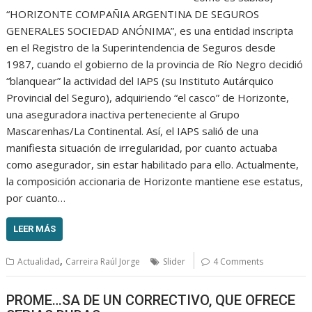
“HORIZONTE COMPAÑIA ARGENTINA DE SEGUROS
GENERALES SOCIEDAD ANÓNIMA”, es una entidad inscripta
en el Registro de la Superintendencia de Seguros desde
1987, cuando el gobierno de la provincia de Río Negro decidió
“blanquear” la actividad del IAPS (su Instituto Autárquico
Provincial del Seguro), adquiriendo “el casco” de Horizonte,
una aseguradora inactiva perteneciente al Grupo
Mascarenhas/La Continental. Así, el IAPS salió de una
manifiesta situación de irregularidad, por cuanto actuaba
como asegurador, sin estar habilitado para ello. Actualmente,
la composición accionaria de Horizonte mantiene ese estatus,
por cuanto…
LEER MÁS
,
Actualidad
Carreira Raúl Jorge
Slider
4 Comments
PROME…SA DE UN CORRECTIVO, QUE OFRECE