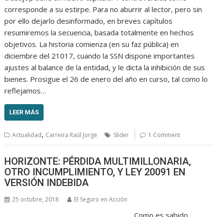
corresponde a su estirpe. Para no aburrir al lector, pero sin
por ello dejarlo desinformado, en breves capítulos
resumiremos la secuencia, basada totalmente en hechos
objetivos. La historia comienza (en su faz pública) en
diciembre del 21017, cuando la SSN dispone importantes
ajustes al balance de la entidad, y le dicta la inhibición de sus
bienes. Prosigue el 26 de enero del año en curso, tal como lo
reflejamos…
LEER MÁS
,
Actualidad
Carreira Raúl Jorge
Slider
1 Comment
HORIZONTE: PÉRDIDA MULTIMILLONARIA,
OTRO INCUMPLIMIENTO, Y LEY 20091 EN
VERSIÓN INDEBIDA
25 octubre, 2018
El Seguro en Acción
Como es sabido,