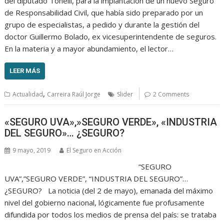
del diputado Tonelli, para la implantación de un nuevo Seguro
de Responsabilidad Civil, que había sido preparado por un
grupo de especialistas, a pedido y durante la gestión del
doctor Guillermo Bolado, ex vicesuperintendente de seguros.
En la materia y a mayor abundamiento, el lector…
LEER MÁS
,
Actualidad
Carreira Raúl Jorge
Slider
2 Comments
«SEGURO UVA»,»SEGURO VERDE», «INDUSTRIA
DEL SEGURO»… ¿SEGURO?
9 mayo, 2019
El Seguro en Acción
“SEGURO
UVA”,”SEGURO VERDE”, “INDUSTRIA DEL SEGURO”…
¿SEGURO? La noticia (del 2 de mayo), emanada del máximo
nivel del gobierno nacional, lógicamente fue profusamente
difundida por todos los medios de prensa del país: se trataba