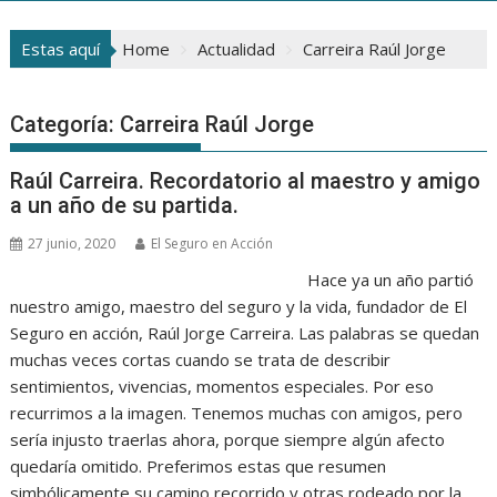
Estas aquí
Home
Actualidad
Carreira Raúl Jorge
Categoría:
Carreira Raúl Jorge
Raúl Carreira. Recordatorio al maestro y amigo
a un año de su partida.
27 junio, 2020
El Seguro en Acción
Hace ya un año partió
nuestro amigo, maestro del seguro y la vida, fundador de El
Seguro en acción, Raúl Jorge Carreira. Las palabras se quedan
muchas veces cortas cuando se trata de describir
sentimientos, vivencias, momentos especiales. Por eso
recurrimos a la imagen. Tenemos muchas con amigos, pero
sería injusto traerlas ahora, porque siempre algún afecto
quedaría omitido. Preferimos estas que resumen
simbólicamente su camino recorrido y otras rodeado por la