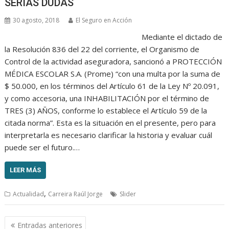
SERIAS DUDAS
30 agosto, 2018
El Seguro en Acción
Mediante el dictado de
la Resolución 836 del 22 del corriente, el Organismo de
Control de la actividad aseguradora, sancionó a PROTECCIÓN
MÉDICA ESCOLAR S.A. (Prome) “con una multa por la suma de
$ 50.000, en los términos del Artículo 61 de la Ley Nº 20.091,
y como accesoria, una INHABILITACIÓN por el término de
TRES (3) AÑOS, conforme lo establece el Artículo 59 de la
citada norma”. Esta es la situación en el presente, pero para
interpretarla es necesario clarificar la historia y evaluar cuál
puede ser el futuro.…
LEER MÁS
,
Actualidad
Carreira Raúl Jorge
Slider
Navegación
Entradas anteriores