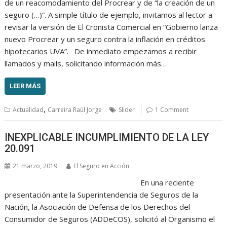
de un reacomodamiento del Procrear y de “la creación de un
seguro (…)”. A simple título de ejemplo, invitamos al lector a
revisar la versión de El Cronista Comercial en “Gobierno lanza
nuevo Procrear y un seguro contra la inflación en créditos
hipotecarios UVA”. De inmediato empezamos a recibir
llamados y mails, solicitando información más…
LEER MÁS
,
Actualidad
Carreira Raúl Jorge
Slider
1 Comment
INEXPLICABLE INCUMPLIMIENTO DE LA LEY
20.091
21 marzo, 2019
El Seguro en Acción
En una reciente
presentación ante la Superintendencia de Seguros de la
Nación, la Asociación de Defensa de los Derechos del
Consumidor de Seguros (ADDeCOS), solicitó al Organismo el