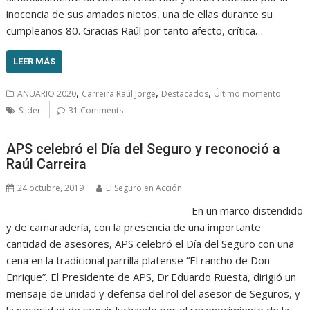
inocencia de sus amados nietos, una de ellas durante su
cumpleaños 80. Gracias Raúl por tanto afecto, crítica…
LEER MÁS
,
,
,
ANUARIO 2020
Carreira Raúl Jorge
Destacados
Último momento
Slider
31 Comments
APS celebró el Día del Seguro y reconoció a
Raúl Carreira
24 octubre, 2019
El Seguro en Acción
En un marco distendido
y de camaradería, con la presencia de una importante
cantidad de asesores, APS celebró el Día del Seguro con una
cena en la tradicional parrilla platense “El rancho de Don
Enrique”. El Presidente de APS, Dr.Eduardo Ruesta, dirigió un
mensaje de unidad y defensa del rol del asesor de Seguros, y
la necesidad de seguir luchando por el reconocimiento de la