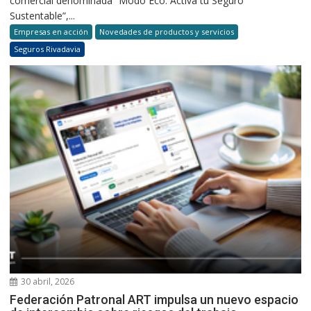
comercial denominada “Modo Eco: Activá tu Seguro
Sustentable”,...
Empresas en acción
Novedades de productos y servicios
Seguros Rivadavia
30 abril, 2026
Federación Patronal ART impulsa un nuevo espacio