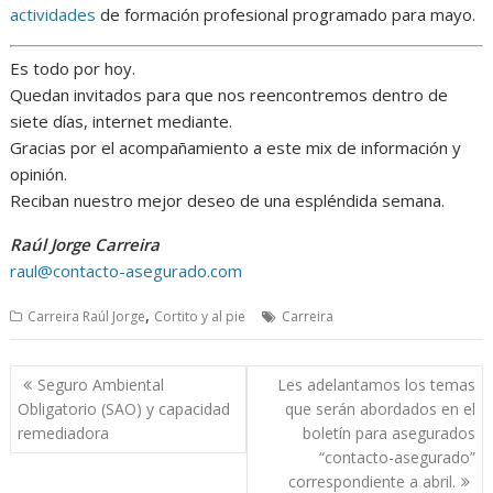
actividades
de formación profesional programado para mayo.
Es todo por hoy.
Quedan invitados para que nos reencontremos dentro de
siete días, internet mediante.
Gracias por el acompañamiento a este mix de información y
opinión.
Reciban nuestro mejor deseo de una espléndida semana.
Raúl Jorge Carreira
raul@contacto-asegurado.com
,
Carreira Raúl Jorge
Cortito y al pie
Carreira
Navegación
Seguro Ambiental
Les adelantamos los temas
de
Obligatorio (SAO) y capacidad
que serán abordados en el
entradas
remediadora
boletín para asegurados
“contacto-asegurado”
correspondiente a abril.