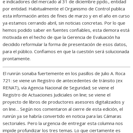
e indicadores del mercado al 31 de diciembre ppdo., entidad
por entidad. Habitualmente el Organismo de Control publica
esta información antes de fines de marzo y en el año en curso
ya estamos cerrando abril, sin noticias concretas. Por lo que
hemos podido saber en fuentes confiables, esta demora está
motivada en el hecho de que la Gerencia de Evaluación ha
decidido reformular la forma de presentación de esos datos,
para el público. Confiamos en que la cuestión será solucionada
prontamente.
El runrún sonaba fuertemente en los pasillos de Julio A. Roca
721: se viene un Registro de antecedentes de tránsito (ex
RENAT), vía Agencia Nacional de Seguridad; se viene el
Registro de Actuaciones Judiciales on line; se viene el
proyecto de libros de productores asesores digitalizados y
on line… Según nos comentaron al cierre de esta edición, el
runrún ya se habría convertido en noticia para las Cámaras
sectoriales. Pero la urgencia de entregar esta columna nos
impide profundizar los tres temas. Lo que ciertamente es