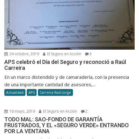
24 octubre, 2019
El Seguro en Acción
3
APS celebró el Día del Seguro y reconoció a Raúl
Carreira
En un marco distendido y de camaradería, con la presencia
de una importante cantidad de asesores,...
Actualidad
APS
Carreira Raúl Jorge
16 mayo, 2019
El Seguro en Acción
2
TODO MAL: SAO-FONDO DE GARANTÍA
FRUSTRADOS, Y EL «SEGURO VERDE» ENTRANDO
POR LA VENTANA