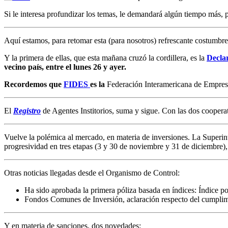
Si le interesa profundizar los temas, le demandará algún tiempo más,
Aquí estamos, para retomar esta (para nosotros) refrescante costumbre
Y la primera de ellas, que esta mañana cruzó la cordillera, es la
Decla
vecino país, entre el lunes 26 y ayer.
Recordemos que
FIDES
es la
Federación Interamericana de Empres
El
Registro
de Agentes Institorios, suma y sigue. Con las dos cooperati
Vuelve la polémica al mercado, en materia de inversiones. La Superin
progresividad en tres etapas (3 y 30 de noviembre y 31 de diciembre), 
Otras noticias llegadas desde el Organismo de Control:
Ha sido aprobada la primera póliza basada en índices: Índice po
Fondos Comunes de Inversión, aclaración respecto del cumplimi
Y en materia de sanciones, dos novedades: