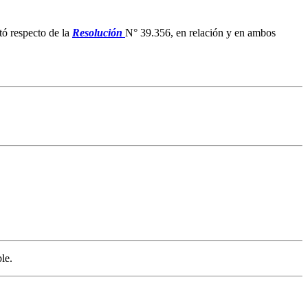
ó respecto de la
Resolución
N° 39.356, en relación y en ambos
le.