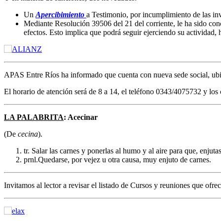
Un
Apercibimiento
a Testimonio, por incumplimiento de las inv
Mediante Resolución 39506 del 21 del corriente, le ha sido c
efectos. Esto implica que podrá seguir ejerciendo su actividad,
APAS Entre Ríos ha informado que cuenta con nueva sede social, ubi
El horario de atención será de 8 a 14, el teléfono 0343/4075732 y los
LA PALABRITA
:
Acecinar
(De
cecina
).
tr. Salar las carnes y ponerlas al humo y al aire para que, enjutas
prnl.Quedarse, por vejez u otra causa, muy enjuto de carnes.
Invitamos al lector a revisar el listado de Cursos y reuniones que ofr