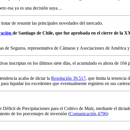
 pero esa ya es una decisión suya…
 tratar de resumir las principales novedades del mercado.
ración
de Santiago de Chile, que fue aprobada en el cierre de la
as de Seguros, representativa de Cámaras y Asociaciones de América y
vas inscriptas en los últimos siete días, el acumulado es ahora de 104 p
tendencia acaba de dictar la
Resolución 39.517
, que limita la tenencia 
para liquidar los excedentes que eventualmente registren en sus cartera
r Déficit de Precipitaciones para el Cultivo de Maíz, mediante el dictad
ento de los porcentajes de inversión (
Comunicación 4796
)