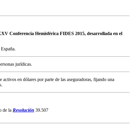
 XXXV Conferencia Hemisférica FIDES 2015, desarrollada en el
 España.
ersonas jurídicas.
de activos en dólares por parte de las aseguradoras, fijando una
s.
o de la
Resolución
39.507