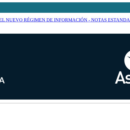
 DEL NUEVO RÉGIMEN DE INFORMACIÓN - NOTAS ESTANDA