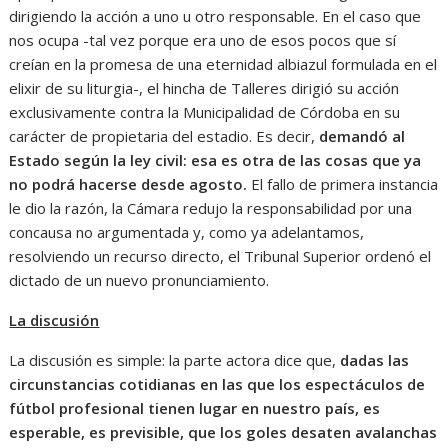
dirigiendo la acción a uno u otro responsable. En el caso que
nos ocupa -tal vez porque era uno de esos pocos que sí
creían en la promesa de una eternidad albiazul formulada en el
elixir de su liturgia-, el hincha de Talleres dirigió su acción
exclusivamente contra la Municipalidad de Córdoba en su
carácter de propietaria del estadio. Es decir,
demandó al
Estado según la ley civil: esa es otra de las cosas que ya
no podrá hacerse desde agosto.
El fallo de primera instancia
le dio la razón, la Cámara redujo la responsabilidad por una
concausa no argumentada y, como ya adelantamos,
resolviendo un recurso directo, el Tribunal Superior ordenó el
dictado de un nuevo pronunciamiento.
La discusión
La discusión es simple: la parte actora dice que,
dadas las
circunstancias cotidianas en las que los espectáculos de
fútbol profesional tienen lugar en nuestro país, es
esperable, es previsible, que los goles desaten avalanchas