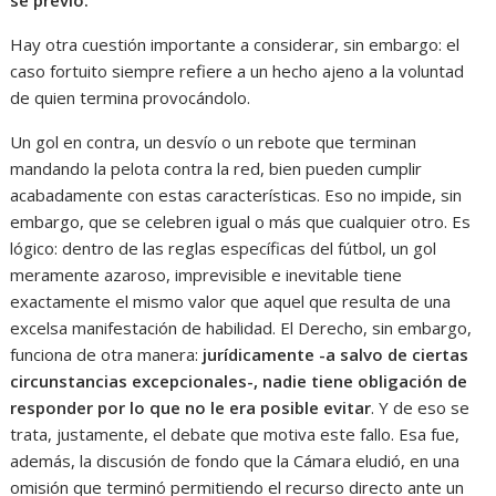
se previó.
Hay otra cuestión importante a considerar, sin embargo: el
caso fortuito siempre refiere a un hecho ajeno a la voluntad
de quien termina provocándolo.
Un gol en contra, un desvío o un rebote que terminan
mandando la pelota contra la red, bien pueden cumplir
acabadamente con estas características. Eso no impide, sin
embargo, que se celebren igual o más que cualquier otro. Es
lógico: dentro de las reglas específicas del fútbol, un gol
meramente azaroso, imprevisible e inevitable tiene
exactamente el mismo valor que aquel que resulta de una
excelsa manifestación de habilidad. El Derecho, sin embargo,
funciona de otra manera:
jurídicamente -a salvo de ciertas
circunstancias excepcionales-, nadie tiene obligación de
responder por lo que no le era posible evitar
. Y de eso se
trata, justamente, el debate que motiva este fallo. Esa fue,
además, la discusión de fondo que la Cámara eludió, en una
omisión que terminó permitiendo el recurso directo ante un