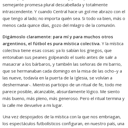
semejante promesa plural descabellada y totalmente
intrascendente. Y cuando Central hace un gol me abrazo con el
que tengo al lado; no importa quién sea. Si todo va bien, más o
menos cada quince días, gozo del milagro de la comunión.
Digámoslo claramente: para mí y para muchos otros
argentinos, el fútbol es pura mística colectiva.
Y la mística
colectiva tiene esas cosas: ya lo sabían los griegos, que
entonaban sus peanes golpeando el suelo antes de salir a
masacrar a los bárbaros, y también las señoras de mi barrio,
que se hermanaban cada domingo en la misa de las ocho–y a
las nueve, todavía en la puerta de la Iglesia, se volvían a
deshermanar-. Mientras participo de un ritual de fe, todo me
parece posible, alcanzable, absurdamente lógico. Me siento
más bueno, más pleno, más generoso. Pero el ritual termina y
la calle me devuelve a mi lugar.
Una vez despojados de la mística con la que nos embriagan,
los espectáculos futbolísticos configuran, en nuestro país, una