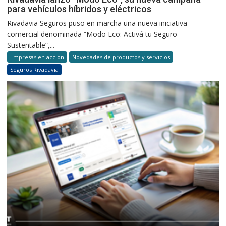
para vehículos híbridos y eléctricos
Rivadavia Seguros puso en marcha una nueva iniciativa
comercial denominada “Modo Eco: Activá tu Seguro
Sustentable”,...
Empresas en acción
Novedades de productos y servicios
Seguros Rivadavia