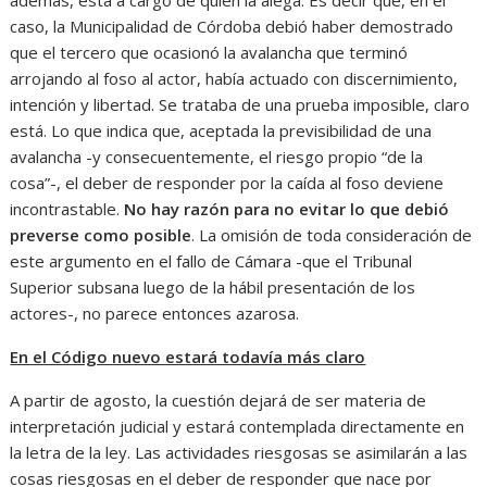
además, está a cargo de quien la alega. Es decir que, en el
caso, la Municipalidad de Córdoba debió haber demostrado
que el tercero que ocasionó la avalancha que terminó
arrojando al foso al actor, había actuado con discernimiento,
intención y libertad. Se trataba de una prueba imposible, claro
está. Lo que indica que, aceptada la previsibilidad de una
avalancha -y consecuentemente, el riesgo propio “de la
cosa”-, el deber de responder por la caída al foso deviene
incontrastable.
No hay razón para no evitar lo que debió
preverse como posible
. La omisión de toda consideración de
este argumento en el fallo de Cámara -que el Tribunal
Superior subsana luego de la hábil presentación de los
actores-, no parece entonces azarosa.
En el Código nuevo estará todavía más claro
A partir de agosto, la cuestión dejará de ser materia de
interpretación judicial y estará contemplada directamente en
la letra de la ley. Las actividades riesgosas se asimilarán a las
cosas riesgosas en el deber de responder que nace por