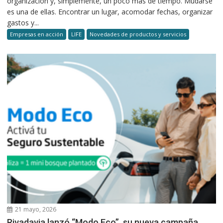
organización y, simplemente, un poco más de tiempo. Mudarse
es una de ellas. Encontrar un lugar, acomodar fechas, organizar
gastos y...
Empresas en acción
LIFE
Novedades de productos y servicios
21 mayo, 2026
Rivadavia lanzó “Modo Eco”, su nueva campaña