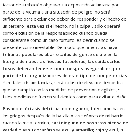
factor de atribución objetivo. La exposición voluntaria por
parte de la víctima a una situación de peligro, no será
suficiente para excluir ese deber de responder y el hecho de
un tercero -esta vez sí el hecho, no la culpa-, sólo operará
como exclusión de la responsabilidad cuando pueda
considerarse como un caso fortuito; es decir cuando se
presente como inevitable. De modo que,
mientras haya
tribunas populares abarrotadas de gente de pie en la
liturgia de nuestras fiestas futboleras, las caídas a los
fosos deberán tenerse como riesgos asegurables, por
parte de los organizadores de este tipo de competencias
.
Y en tales circunstancias, será incluso irrelevante demostrar
que se cumplió con las medidas de prevención exigibles, si
tales medidas no fueron suficientes como para evitar el daño.
Pasado el éxtasis del ritual dominguero,
tal y como hacen
los griegos después de la batalla o las señoras de mi barrio
cuando la misa termina,
casi ninguno de nosotros piensa de
verdad que su corazón sea azul y amarillo; rojo y azul, o