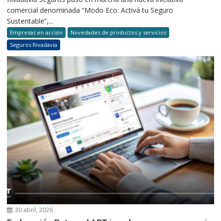
comercial denominada “Modo Eco: Activá tu Seguro
Sustentable”,...
Empresas en acción
Novedades de productos y servicios
Seguros Rivadavia
30 abril, 2026