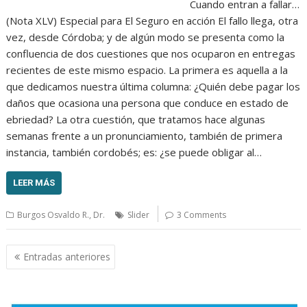
Cuando entran a fallar…
(Nota XLV) Especial para El Seguro en acción El fallo llega, otra
vez, desde Córdoba; y de algún modo se presenta como la
confluencia de dos cuestiones que nos ocuparon en entregas
recientes de este mismo espacio. La primera es aquella a la
que dedicamos nuestra última columna: ¿Quién debe pagar los
daños que ocasiona una persona que conduce en estado de
ebriedad? La otra cuestión, que tratamos hace algunas
semanas frente a un pronunciamiento, también de primera
instancia, también cordobés; es: ¿se puede obligar al…
LEER MÁS
Burgos Osvaldo R., Dr.
Slider
3 Comments
Navegación
Entradas anteriores
de
entradas