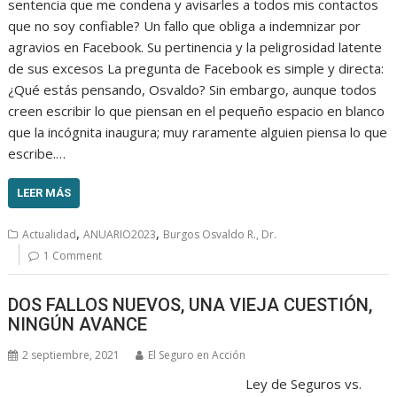
sentencia que me condena y avisarles a todos mis contactos
que no soy confiable? Un fallo que obliga a indemnizar por
agravios en Facebook. Su pertinencia y la peligrosidad latente
de sus excesos La pregunta de Facebook es simple y directa:
¿Qué estás pensando, Osvaldo? Sin embargo, aunque todos
creen escribir lo que piensan en el pequeño espacio en blanco
que la incógnita inaugura; muy raramente alguien piensa lo que
escribe.…
LEER MÁS
,
,
Actualidad
ANUARIO2023
Burgos Osvaldo R., Dr.
1 Comment
DOS FALLOS NUEVOS, UNA VIEJA CUESTIÓN,
NINGÚN AVANCE
2 septiembre, 2021
El Seguro en Acción
Ley de Seguros vs.