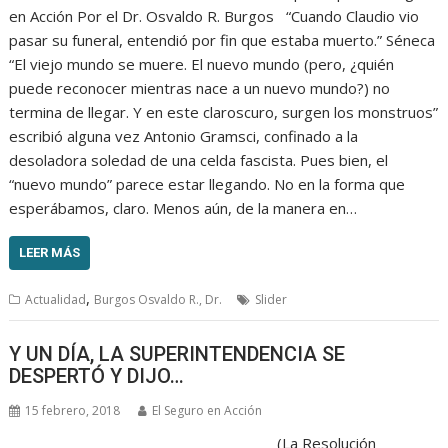
en Acción Por el Dr. Osvaldo R. Burgos “Cuando Claudio vio
pasar su funeral, entendió por fin que estaba muerto.” Séneca
“El viejo mundo se muere. El nuevo mundo (pero, ¿quién
puede reconocer mientras nace a un nuevo mundo?) no
termina de llegar. Y en este claroscuro, surgen los monstruos”
escribió alguna vez Antonio Gramsci, confinado a la
desoladora soledad de una celda fascista. Pues bien, el
“nuevo mundo” parece estar llegando. No en la forma que
esperábamos, claro. Menos aún, de la manera en…
LEER MÁS
,
Actualidad
Burgos Osvaldo R., Dr.
Slider
Y UN DÍA, LA SUPERINTENDENCIA SE
DESPERTÓ Y DIJO…
15 febrero, 2018
El Seguro en Acción
(La Resolución