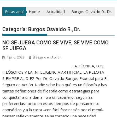
Estas aquí
Home
Actualidad
Burgos Osvaldo R., Dr.
Categoría:
Burgos Osvaldo R., Dr.
NO SE JUEGA COMO SE VIVE, SE VIVE COMO
SE JUEGA
4 julio, 2023
El Seguro en Acción
LA TÉCNICA, LOS
FILÓSOFOS Y LA INTELIGENCIA ARTIFICIAL: LA PELOTA
SIEMPRE AL DIEZ Por Dr. Osvaldo Burgos Especial para El
Seguro en Acción. Nadie sabe bien qué es un filósofo y hay
tantas definiciones de filosofía como estrategias para
conquistar a una dama –o a un caballero, según las
preferencias- pero en estos tiempos de pensamiento
espisódico y a la carta –con fácil fascinación por el menú-
pensar reflexivamente se ha tornado una necesidad