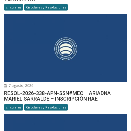
circulares
Circulares y Resoluciones
7 agosto, 2026
RESOL-2026-338-APN-SSN#MEC – ARIADNA
MARIEL SARRALDE – INSCRIPCIÓN RAE
circulares
Circulares y Resoluciones