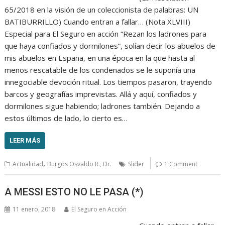
65/2018 en la visión de un coleccionista de palabras: UN
BATIBURRILLO) Cuando entran a fallar… (Nota XLVIII)
Especial para El Seguro en acción “Rezan los ladrones para
que haya confiados y dormilones”, solían decir los abuelos de
mis abuelos en España, en una época en la que hasta al
menos rescatable de los condenados se le suponía una
innegociable devoción ritual. Los tiempos pasaron, trayendo
barcos y geografías imprevistas. Allá y aquí, confiados y
dormilones sigue habiendo; ladrones también. Dejando a
estos últimos de lado, lo cierto es…
LEER MÁS
,
Actualidad
Burgos Osvaldo R., Dr.
Slider
1 Comment
A MESSI ESTO NO LE PASA (*)
11 enero, 2018
El Seguro en Acción