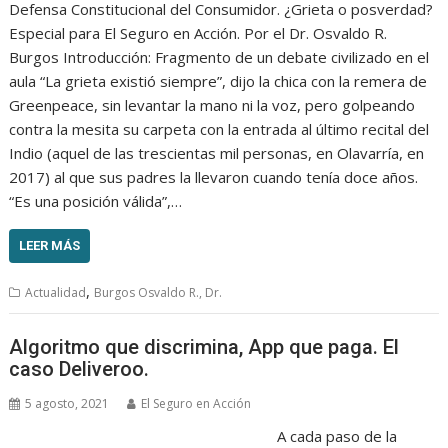
Defensa Constitucional del Consumidor. ¿Grieta o posverdad?
Especial para El Seguro en Acción. Por el Dr. Osvaldo R.
Burgos Introducción: Fragmento de un debate civilizado en el
aula “La grieta existió siempre”, dijo la chica con la remera de
Greenpeace, sin levantar la mano ni la voz, pero golpeando
contra la mesita su carpeta con la entrada al último recital del
Indio (aquel de las trescientas mil personas, en Olavarría, en
2017) al que sus padres la llevaron cuando tenía doce años.
“Es una posición válida”,…
LEER MÁS
,
Actualidad
Burgos Osvaldo R., Dr.
Algoritmo que discrimina, App que paga. El
caso Deliveroo.
5 agosto, 2021
El Seguro en Acción
A cada paso de la