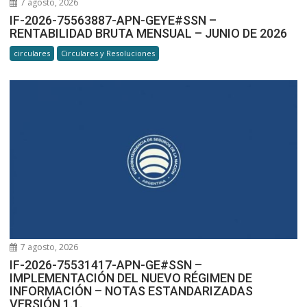
7 agosto, 2026
IF-2026-75563887-APN-GEYE#SSN –
RENTABILIDAD BRUTA MENSUAL – JUNIO DE 2026
circulares
Circulares y Resoluciones
7 agosto, 2026
IF-2026-75531417-APN-GE#SSN –
IMPLEMENTACIÓN DEL NUEVO RÉGIMEN DE
INFORMACIÓN – NOTAS ESTANDARIZADAS
VERSIÓN 1.1.