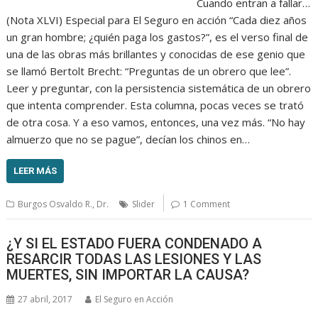
Cuando entran a fallar…
(Nota XLVI) Especial para El Seguro en acción “Cada diez años
un gran hombre; ¿quién paga los gastos?”, es el verso final de
una de las obras más brillantes y conocidas de ese genio que
se llamó Bertolt Brecht: “Preguntas de un obrero que lee”.
Leer y preguntar, con la persistencia sistemática de un obrero
que intenta comprender. Esta columna, pocas veces se trató
de otra cosa. Y a eso vamos, entonces, una vez más. “No hay
almuerzo que no se pague”, decían los chinos en…
LEER MÁS
Burgos Osvaldo R., Dr.
Slider
1 Comment
¿Y SI EL ESTADO FUERA CONDENADO A
RESARCIR TODAS LAS LESIONES Y LAS
MUERTES, SIN IMPORTAR LA CAUSA?
27 abril, 2017
El Seguro en Acción