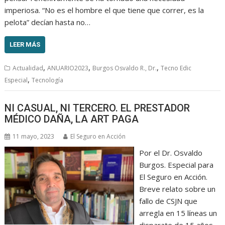
imperiosa. “No es el hombre el que tiene que correr, es la
pelota” decían hasta no…
LEER MÁS
,
,
,
Actualidad
ANUARIO2023
Burgos Osvaldo R., Dr.
Tecno Edic
,
Especial
Tecnología
NI CASUAL, NI TERCERO. EL PRESTADOR
MÉDICO DAÑA, LA ART PAGA
11 mayo, 2023
El Seguro en Acción
Por el Dr. Osvaldo
Burgos. Especial para
El Seguro en Acción.
Breve relato sobre un
fallo de CSJN que
arregla en 15 líneas un
disparate de 15 años.