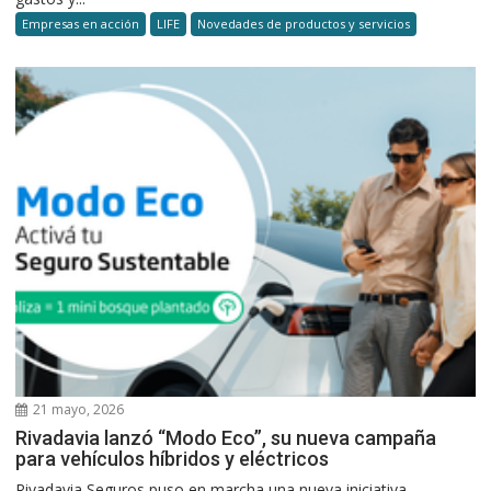
Empresas en acción
LIFE
Novedades de productos y servicios
21 mayo, 2026
Rivadavia lanzó “Modo Eco”, su nueva campaña
para vehículos híbridos y eléctricos
Rivadavia Seguros puso en marcha una nueva iniciativa