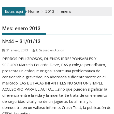
Estas aquí
Home
2013
enero
Mes:
enero 2013
Nº44 – 31/01/13
31 enero, 2013
El Seguro en Acción
PERROS PELIGROSOS, DUEÑOS IRRESPONSABLES Y
SEGURO Marcelo Eduardo Deve, PAS y colega periodístico,
presenta un enfoque original sobre una problemática de
considerable gravedad, no abordada suficientemente en el
mercado. LAS BUTACAS INFANTILES NO SON UN SIMPLE
ACCESORIO PARA EL AUTO… …sino que pueden significar la
diferencia entre la vida y la muerte. Se trata de un elemento
de seguridad vital y no de un juguete. Lo afirma y lo
demuestra en un valioso informe, Crash Test, la publicación de
CESVI Argentina.