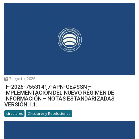
7 agosto, 2026
IF-2026-75531417-APN-GE#SSN –
IMPLEMENTACIÓN DEL NUEVO RÉGIMEN DE
INFORMACIÓN – NOTAS ESTANDARIZADAS
VERSIÓN 1.1.
circulares
Circulares y Resoluciones