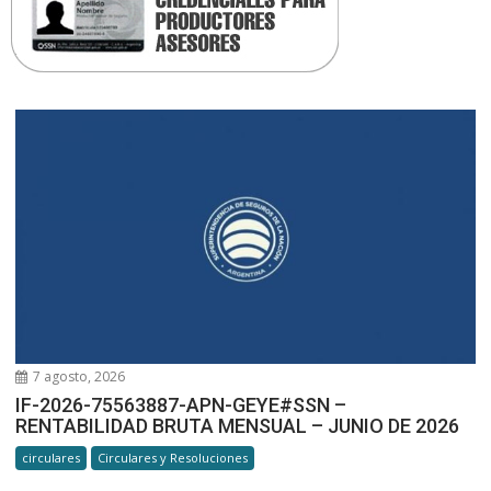
7 agosto, 2026
IF-2026-75563887-APN-GEYE#SSN –
RENTABILIDAD BRUTA MENSUAL – JUNIO DE 2026
circulares
Circulares y Resoluciones