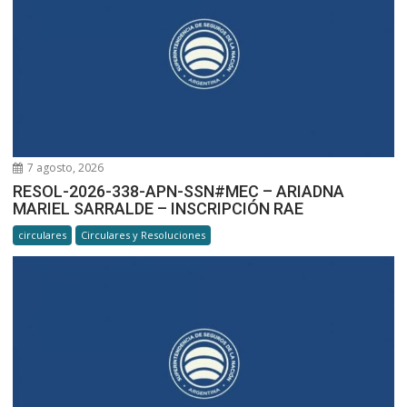
7 agosto, 2026
RESOL-2026-338-APN-SSN#MEC – ARIADNA
MARIEL SARRALDE – INSCRIPCIÓN RAE
circulares
Circulares y Resoluciones