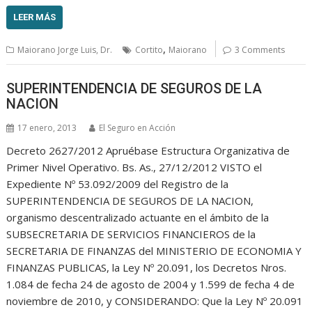
LEER MÁS
,
Maiorano Jorge Luis, Dr.
Cortito
Maiorano
3 Comments
SUPERINTENDENCIA DE SEGUROS DE LA
NACION
17 enero, 2013
El Seguro en Acción
Decreto 2627/2012 Apruébase Estructura Organizativa de
Primer Nivel Operativo. Bs. As., 27/12/2012 VISTO el
Expediente Nº 53.092/2009 del Registro de la
SUPERINTENDENCIA DE SEGUROS DE LA NACION,
organismo descentralizado actuante en el ámbito de la
SUBSECRETARIA DE SERVICIOS FINANCIEROS de la
SECRETARIA DE FINANZAS del MINISTERIO DE ECONOMIA Y
FINANZAS PUBLICAS, la Ley Nº 20.091, los Decretos Nros.
1.084 de fecha 24 de agosto de 2004 y 1.599 de fecha 4 de
noviembre de 2010, y CONSIDERANDO: Que la Ley Nº 20.091