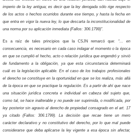
imperio de la ley antigua; es decir que la ley derogada sólo rige respecto
de los actos o hechos ocurridos durante ese tiempo, y hasta la fecha en
que entra en vigor la nueva ley, lo que descarta la inconstitucionalidad de
una norma por su aplicación inmediata (Fallos: 306:1799)”
.
Es a raíz de tales principios que la CSJN remarcó que:
“… en
consecuencia, es necesario en cada caso indagar el momento o la época
en que se cumplió el hecho, acto o relación jurídica que engendró y sirvió
de fundamento a la obligación, ya que esta circunstancia determinará
cuál es la legislación aplicable. En el caso de los trabajos profesionales
el derecho se constituye en la oportunidad en que se los realiza, más allá
de la época en que se practique la regulación. Es a partir de ahí que nace
una situación jurídica concreta e individual en cabeza del sujeto que,
como tal, se hace inalterable y no puede ser suprimida, o modificada, por
ley posterior sin agravio al derecho de propiedad consagrado en el art. 17
ya citado (Fallos: 306:1799). La decisión que recae tiene un mero
carácter declarativo y no constitutivo del derecho, por lo que mal puede
considerarse que deba aplicarse la ley vigente a esa época sin afectar,