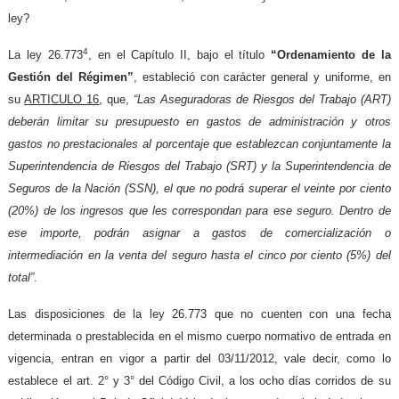
ley?
4
La ley 26.773
, en el Capítulo II, bajo el título
“Ordenamiento de la
Gestión del Régimen”
, estableció con carácter general y uniforme, en
su
ARTICULO 16
, que,
“Las Aseguradoras de Riesgos del Trabajo (ART)
deberán limitar su presupuesto en gastos de administración y otros
gastos no prestacionales al porcentaje que establezcan conjuntamente la
Superintendencia de Riesgos del Trabajo (SRT) y la Superintendencia de
Seguros de la Nación (SSN), el que no podrá superar el veinte por ciento
(20%) de los ingresos que les correspondan para ese seguro. Dentro de
ese importe, podrán asignar a gastos de comercialización o
intermediación en la venta del seguro hasta el cinco por ciento (5%) del
total”
.
Las disposiciones de la ley 26.773 que no cuenten con una fecha
determinada o prestablecida en el mismo cuerpo normativo de entrada en
vigencia, entran en vigor a partir del 03/11/2012, vale decir, como lo
establece el art. 2° y 3° del Código Civil, a los ocho días corridos de su