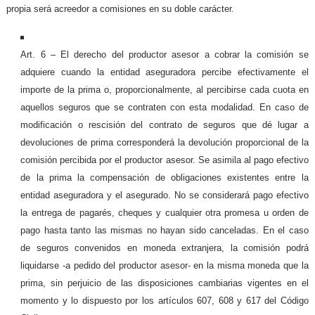
propia será acreedor a comisiones en su doble carácter.
Art. 6 – El derecho del productor asesor a cobrar la comisión se
adquiere cuando la entidad aseguradora percibe efectivamente el
importe de la prima o, proporcionalmente, al percibirse cada cuota en
aquellos seguros que se contraten con esta modalidad. En caso de
modificación o rescisión del contrato de seguros que dé lugar a
devoluciones de prima corresponderá la devolución proporcional de la
comisión percibida por el productor asesor. Se asimila al pago efectivo
de la prima la compensación de obligaciones existentes entre la
entidad aseguradora y el asegurado. No se considerará pago efectivo
la entrega de pagarés, cheques y cualquier otra promesa u orden de
pago hasta tanto las mismas no hayan sido canceladas. En el caso
de seguros convenidos en moneda extranjera, la comisión podrá
liquidarse -a pedido del productor asesor- en la misma moneda que la
prima, sin perjuicio de las disposiciones cambiarias vigentes en el
momento y lo dispuesto por los artículos 607, 608 y 617 del Código