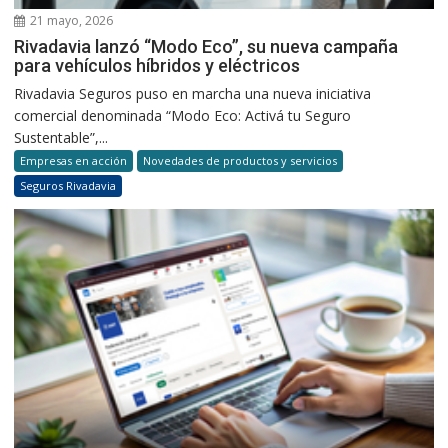
21 mayo, 2026
Rivadavia lanzó “Modo Eco”, su nueva campaña
para vehículos híbridos y eléctricos
Rivadavia Seguros puso en marcha una nueva iniciativa
comercial denominada “Modo Eco: Activá tu Seguro
Sustentable”,...
Empresas en acción
Novedades de productos y servicios
Seguros Rivadavia