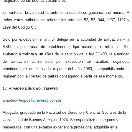
resguardo de las buenas costumbres.
En síntesis, la voluntad es autónoma cuando se gobierna a sí misma. A
todos estos atributos se refieren los artículos 52, 53, 944, 1137, 1197 y
1199 del Código Civil.
Sólo por excepción, el art. 5° delega en la autoridad de aplicación – la
SSN- la posibilidad de establecer o fijar máximos o mínimos. Sin
embargo a
treinta y un años
de la sanción de la ley 22.400, la autoridad
de aplicación utilizó sólo por excepción tal facultad, dejándola
prácticamente en el olvido a partir del año 1989, compatibilizando el
régimen con la libertad de tarifas consagrado a partir de ese momento.
Dr. Amadeo Eduardo Traverso
amadeo@espositotraverso.com.ar
Abogado, graduado en la Facultad de Derecho y Ciencias Sociales de la
Universidad de Buenos Aires, en 1974. Se especializó en seguros y
reaseguros, con una extensa experiencia profesional adquirida en el