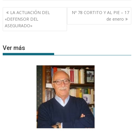
Navegación
LA ACTUACIÓN DEL
Nº 78 CORTITO Y AL PIE – 17
de
«DEFENSOR DEL
de enero
entradas
ASEGURADO»
Ver más