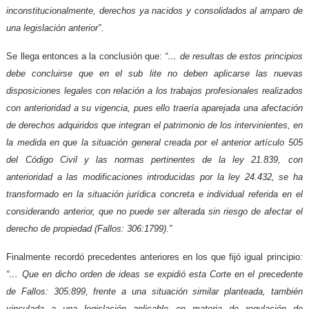
inconstitucionalmente, derechos ya nacidos y consolidados al amparo de
una legislación anterior”
.
Se llega entonces a la conclusión que:
“… de resultas de estos principios
debe concluirse que en el sub lite no deben aplicarse las nuevas
disposiciones legales con relación a los trabajos profesionales realizados
con anterioridad a su vigencia, pues ello traería aparejada una afectación
de derechos adquiridos que integran el patrimonio de los intervinientes, en
la medida en que la situación general creada por el anterior artículo 505
del Código Civil y las normas pertinentes de la ley 21.839, con
anterioridad a las modificaciones introducidas por la ley 24.432, se ha
transformado en la situación jurídica concreta e individual referida en el
considerando anterior, que no puede ser alterada sin riesgo de afectar el
derecho de propiedad (Fallos: 306:1799).”
Finalmente recordó precedentes anteriores en los que fijó igual principio
:
“… Que en dicho orden de ideas se expidió esta Corte en el precedente
de Fallos: 305:899, frente a una situación similar planteada, también
vinculada a una legislación aplicable en materia de regulación de