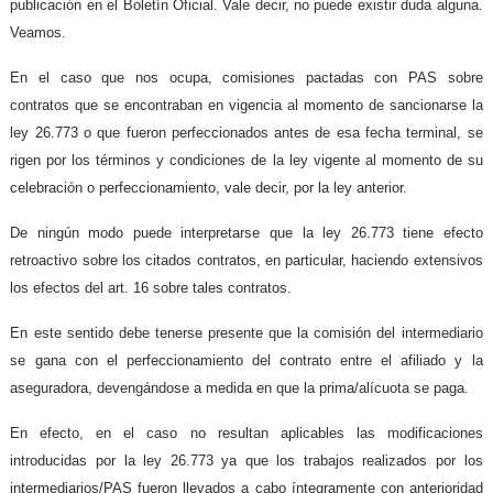
publicación en el Boletín Oficial. Vale decir, no puede existir duda alguna.
Veamos.
En el caso que nos ocupa, comisiones pactadas con PAS sobre
contratos que se encontraban en vigencia al momento de sancionarse la
ley 26.773 o que fueron perfeccionados antes de esa fecha terminal, se
rigen por los términos y condiciones de la ley vigente al momento de su
celebración o perfeccionamiento, vale decir, por la ley anterior.
De ningún modo puede interpretarse que la ley 26.773 tiene efecto
retroactivo sobre los citados contratos, en particular, haciendo extensivos
los efectos del art. 16 sobre tales contratos.
En este sentido debe tenerse presente que la comisión del intermediario
se gana con el perfeccionamiento del contrato entre el afiliado y la
aseguradora, devengándose a medida en que la prima/alícuota se paga.
En efecto, en el caso no resultan aplicables las modificaciones
introducidas por la ley 26.773 ya que los trabajos realizados por los
intermediarios/PAS fueron llevados a cabo íntegramente con anterioridad