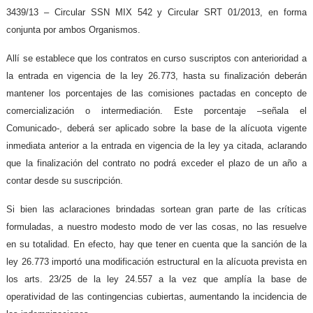
3439/13 – Circular SSN MIX 542 y Circular SRT 01/2013, en forma
conjunta por ambos Organismos.
Allí se establece que los contratos en curso suscriptos con anterioridad a
la entrada en vigencia de la ley 26.773, hasta su finalización deberán
mantener los porcentajes de las comisiones pactadas en concepto de
comercialización o intermediación. Este porcentaje –señala el
Comunicado-, deberá ser aplicado sobre la base de la alícuota vigente
inmediata anterior a la entrada en vigencia de la ley ya citada, aclarando
que la finalización del contrato no podrá exceder el plazo de un año a
contar desde su suscripción.
Si bien las aclaraciones brindadas sortean gran parte de las críticas
formuladas, a nuestro modesto modo de ver las cosas, no las resuelve
en su totalidad. En efecto, hay que tener en cuenta que la sanción de la
ley 26.773 importó una modificación estructural en la alícuota prevista en
los arts. 23/25 de la ley 24.557 a la vez que amplía la base de
operatividad de las contingencias cubiertas, aumentando la incidencia de