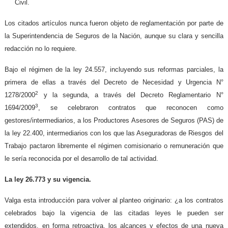
Civil.
Los citados artículos nunca fueron objeto de reglamentación por parte de
la Superintendencia de Seguros de la Nación, aunque su clara y sencilla
redacción no lo requiere.
Bajo el régimen de la ley 24.557, incluyendo sus reformas parciales, la
primera de ellas a través del Decreto de Necesidad y Urgencia N°
2
1278/2000
y la segunda, a través del Decreto Reglamentario N°
3
1694/2009
, se celebraron contratos que reconocen como
gestores/intermediarios, a los Productores Asesores de Seguros (PAS) de
la ley 22.400, intermediarios con los que las Aseguradoras de Riesgos del
Trabajo pactaron libremente el régimen comisionario o remuneración que
le sería reconocida por el desarrollo de tal actividad.
La ley 26.773 y su vigencia.
Valga esta introducción para volver al planteo originario: ¿a los contratos
celebrados bajo la vigencia de las citadas leyes le pueden ser
extendidos, en forma retroactiva, los alcances y efectos de una nueva