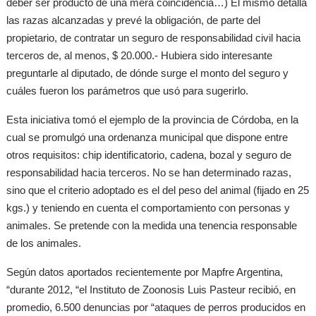
deber ser producto de una mera coincidencia…) El mismo detalla
las razas alcanzadas y prevé la obligación, de parte del
propietario, de contratar un seguro de responsabilidad civil hacia
terceros de, al menos, $ 20.000.- Hubiera sido interesante
preguntarle al diputado, de dónde surge el monto del seguro y
cuáles fueron los parámetros que usó para sugerirlo.
Esta iniciativa tomó el ejemplo de la provincia de Córdoba, en la
cual se promulgó una ordenanza municipal que dispone entre
otros requisitos: chip identificatorio, cadena, bozal y seguro de
responsabilidad hacia terceros. No se han determinado razas,
sino que el criterio adoptado es el del peso del animal (fijado en 25
kgs.) y teniendo en cuenta el comportamiento con personas y
animales. Se pretende con la medida una tenencia responsable
de los animales.
Según datos aportados recientemente por Mapfre Argentina,
“durante 2012, “el Instituto de Zoonosis Luis Pasteur recibió, en
promedio, 6.500 denuncias por “ataques de perros producidos en