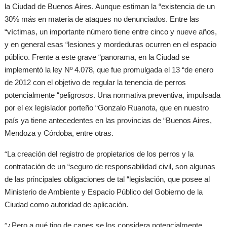
la Ciudad de Buenos Aires. Aunque estiman la “existencia de un
30% más en materia de ataques no denunciados. Entre las
“víctimas, un importante número tiene entre cinco y nueve años,
y en general esas “lesiones y mordeduras ocurren en el espacio
público. Frente a este grave “panorama, en la Ciudad se
implementó la ley Nº 4.078, que fue promulgada el 13 “de enero
de 2012 con el objetivo de regular la tenencia de perros
potencialmente “peligrosos. Una normativa preventiva, impulsada
por el ex legislador porteño “Gonzalo Ruanota, que en nuestro
país ya tiene antecedentes en las provincias de “Buenos Aires,
Mendoza y Córdoba, entre otras.
“
La creación del registro de propietarios de los perros y la
contratación de un “seguro de responsabilidad civil, son algunas
de las principales obligaciones de tal “legislación, que posee al
Ministerio de Ambiente y Espacio Público del Gobierno de la
Ciudad como autoridad de aplicación.
“
¿Pero a qué tipo de canes se los considera potencialmente