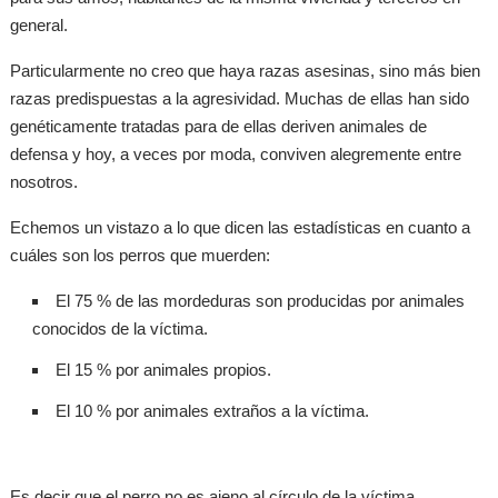
general.
Particularmente no creo que haya razas asesinas, sino más bien
razas predispuestas a la agresividad. Muchas de ellas han sido
genéticamente tratadas para de ellas deriven animales de
defensa y hoy, a veces por moda, conviven alegremente entre
nosotros.
Echemos un vistazo a lo que dicen las estadísticas en cuanto a
cuáles son los perros que muerden:
El 75 % de las mordeduras son producidas por animales
conocidos de la víctima.
El 15 % por animales propios.
El 10 % por animales extraños a la víctima.
Es decir que el perro no es ajeno al círculo de la víctima