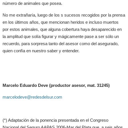
número de animales que posea.
No me extrañaría, luego de los s sucesos recogidos por la prensa
en los últimos años, que mencionan heridos e incluso muertos
por estos animales, que alguna cobertura haya desaparecido en
la amplitud que solía figurar y mágicamente pase a ser sólo un
recuerdo, para sorpresa tanto del asesor como del asegurado,
quien confía en nuestro saber y entender.
Marcelo Eduardo Deve
(productor asesor, mat. 31245)
marcelodeve@redesdelsur.com
(*) Adaptación de la ponencia presentada en el Congreso
Nacional del Seguro AAPAS 2006-Mar del Plata que, a seis años