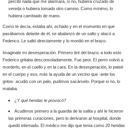
percibí nada que me alarmara, si no, hubiera cruzado de
vereda o hubiera tomado otro camino. Como mínimo, lo
hubiera cambiado de mano.
Como te decía, estaba ahí, echado y en el momento en que
pasábamos delante de él, se abalanzó de un salto y atacó a
Federico. Le saltó directamente y lo mordió en el brazo.
Imaginate mi desesperación. Primero tiré del brazo; a todo esto
Federico gritaba desconsoladamente. Fue peor. El perro volvió a
morderlo, en el cuello y en la cara. En la desesperación, lo pateé
en el cuerpo y eso, más la ayuda de un vecino que -ante los
gritos- acudió con un palo, pudimos sacárselo. Porque si no, lo
mataba.
¿Y qué heridas le provocó?
Acudimos primero a la guardia de la salita y ahí le hicieron
las primeras curaciones, pero lo derivaron al hospital, donde
quedó internado. El médico me dijo que tenía como 20 heridas