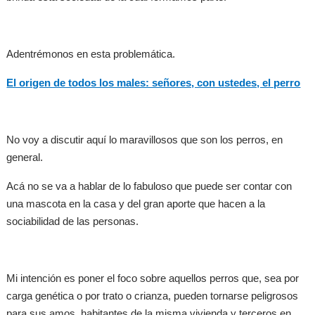
Adentrémonos en esta problemática.
El origen de todos los males: señores, con ustedes, el perro
No voy a discutir aquí lo maravillosos que son los perros, en
general.
Acá no se va a hablar de lo fabuloso que puede ser contar con
una mascota en la casa y del gran aporte que hacen a la
sociabilidad de las personas.
Mi intención es poner el foco sobre aquellos perros que, sea por
carga genética o por trato o crianza, pueden tornarse peligrosos
para sus amos, habitantes de la misma vivienda y terceros en