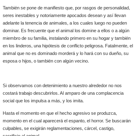
También se pone de manifiesto que, por rasgos de personalidad,
seres inestables y notoriamente apocados desean y así llevan
adelante la tenencia de animales, a los cuales luego no pueden
dominar. Es frecuente que el animal los domine a ellos o a algún
miembro de su familia, instalando primero en su hogar y también
en los linderos, una hipótesis de conflicto peligrosa. Fatalmente, el
animal que no es dominado morderá y lo hará con su dueño, su
esposa o hijos, o también con algún vecino.
Si observamos con detenimiento a nuestro alrededor no nos
costará trabajo descubrirlos. Al amparo de una complacencia
social que los impulsa a más, y los imita.
Hasta el momento en que el hecho agresivo se produzca,
momento en el cual aparecerá el espanto, el horror. Se buscarán
culpables, se exigirán reglamentaciones, cárcel, castigo,
sacrificio al animal…