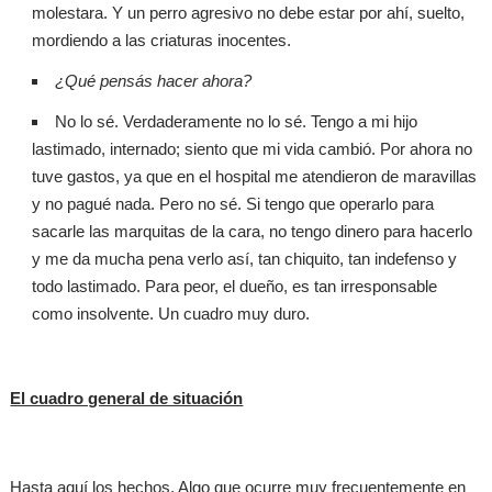
molestara. Y un perro agresivo no debe estar por ahí, suelto,
mordiendo a las criaturas inocentes.
¿Qué pensás hacer ahora?
No lo sé. Verdaderamente no lo sé. Tengo a mi hijo
lastimado, internado; siento que mi vida cambió. Por ahora no
tuve gastos, ya que en el hospital me atendieron de maravillas
y no pagué nada. Pero no sé. Si tengo que operarlo para
sacarle las marquitas de la cara, no tengo dinero para hacerlo
y me da mucha pena verlo así, tan chiquito, tan indefenso y
todo lastimado. Para peor, el dueño, es tan irresponsable
como insolvente. Un cuadro muy duro.
El cuadro general de situación
Hasta aquí los hechos. Algo que ocurre muy frecuentemente en