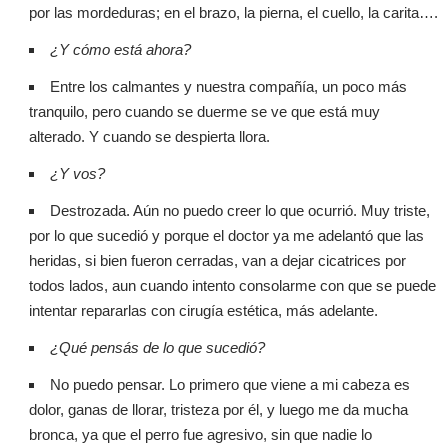
por las mordeduras; en el brazo, la pierna, el cuello, la carita….
¿Y cómo está ahora?
Entre los calmantes y nuestra compañía, un poco más
tranquilo, pero cuando se duerme se ve que está muy
alterado. Y cuando se despierta llora.
¿Y vos?
Destrozada. Aún no puedo creer lo que ocurrió. Muy triste,
por lo que sucedió y porque el doctor ya me adelantó que las
heridas, si bien fueron cerradas, van a dejar cicatrices por
todos lados, aun cuando intento consolarme con que se puede
intentar repararlas con cirugía estética, más adelante.
¿Qué pensás de lo que sucedió?
No puedo pensar. Lo primero que viene a mi cabeza es
dolor, ganas de llorar, tristeza por él, y luego me da mucha
bronca, ya que el perro fue agresivo, sin que nadie lo