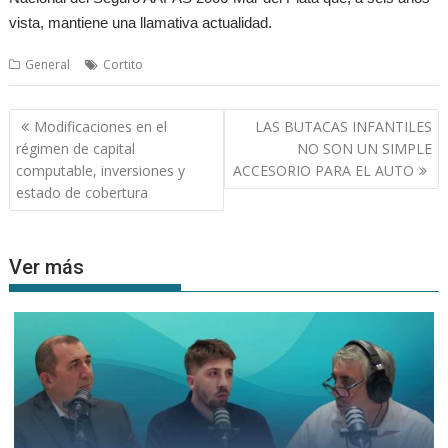
vista, mantiene una llamativa actualidad.
General
Cortito
Navegación
Modificaciones en el
LAS BUTACAS INFANTILES
de
régimen de capital
NO SON UN SIMPLE
entradas
computable, inversiones y
ACCESORIO PARA EL AUTO
estado de cobertura
Ver más