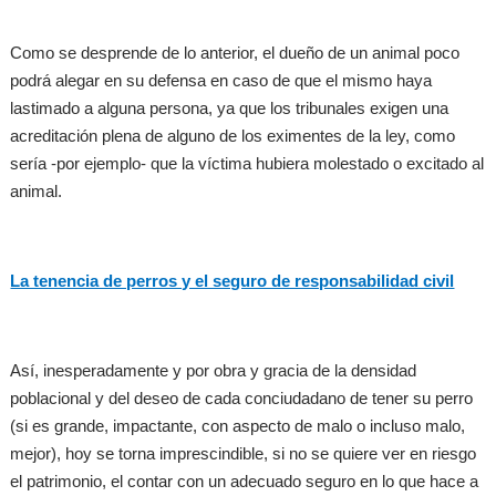
Como se desprende de lo anterior, el dueño de un animal poco
podrá alegar en su defensa en caso de que el mismo haya
lastimado a alguna persona, ya que los tribunales exigen una
acreditación plena de alguno de los eximentes de la ley, como
sería -por ejemplo- que la víctima hubiera molestado o excitado al
animal.
La tenencia de perros y el seguro de responsabilidad civil
Así, inesperadamente y por obra y gracia de la densidad
poblacional y del deseo de cada conciudadano de tener su perro
(si es grande, impactante, con aspecto de malo o incluso malo,
mejor), hoy se torna imprescindible, si no se quiere ver en riesgo
el patrimonio, el contar con un adecuado seguro en lo que hace a