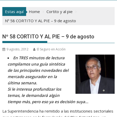
Estas aquí
Home
Cortito y al pie
Nº 58 CORTITO Y AL PIE – 9 de agosto
Nº 58 CORTITO Y AL PIE – 9 de agosto
9 agosto, 2012
El Seguro en Acción
En TRES minutos de lectura
compilamos una guía sintética
de las principales novedades del
mercado asegurador en la
última semana.
Si le interesa profundizar los
temas, le demandará algún
tiempo más, pero eso ya es decisión suya…
La Superintendencia ha remitido a las instituciones sectoriales