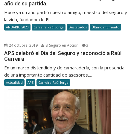
año de su partida.
Hace ya un año partió nuestro amigo, maestro del seguro y
la vida, fundador de El...
ANUARIO 2020
Carreira Raúl Jorge
Destacados
Último momento
24 octubre, 2019
El Seguro en Acción
3
APS celebró el Día del Seguro y reconoció a Raúl
Carreira
En un marco distendido y de camaradería, con la presencia
de una importante cantidad de asesores,...
Actualidad
APS
Carreira Raúl Jorge