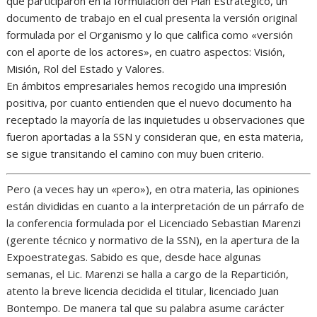
que participaron en la formulación del Plan Estratégico, un
documento de trabajo en el cual presenta la versión original
formulada por el Organismo y lo que califica como «versión
con el aporte de los actores», en cuatro aspectos: Visión,
Misión, Rol del Estado y Valores.
En ámbitos empresariales hemos recogido una impresión
positiva, por cuanto entienden que el nuevo documento ha
receptado la mayoría de las inquietudes u observaciones que
fueron aportadas a la SSN y consideran que, en esta materia,
se sigue transitando el camino con muy buen criterio.
Pero (a veces hay un «pero»), en otra materia, las opiniones
están divididas en cuanto a la interpretación de un párrafo de
la conferencia formulada por el Licenciado Sebastian Marenzi
(gerente técnico y normativo de la SSN), en la apertura de la
Expoestrategas. Sabido es que, desde hace algunas
semanas, el Lic. Marenzi se halla a cargo de la Repartición,
atento la breve licencia decidida el titular, licenciado Juan
Bontempo. De manera tal que su palabra asume carácter