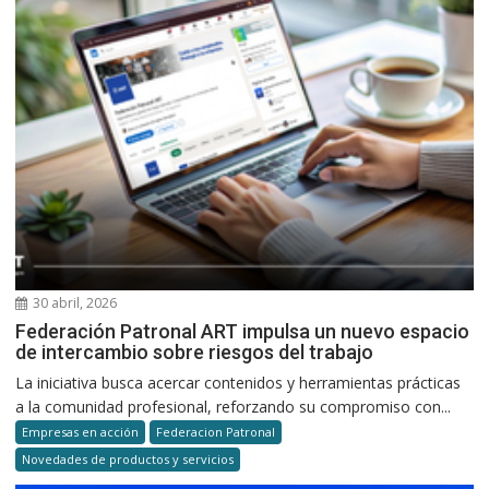
30 abril, 2026
Federación Patronal ART impulsa un nuevo espacio
de intercambio sobre riesgos del trabajo
La iniciativa busca acercar contenidos y herramientas prácticas
a la comunidad profesional, reforzando su compromiso con...
Empresas en acción
Federacion Patronal
Novedades de productos y servicios