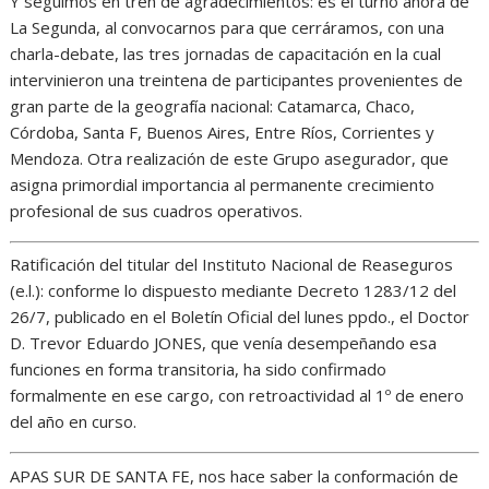
Y seguimos en tren de agradecimientos: es el turno ahora de
La Segunda, al convocarnos para que cerráramos, con una
charla-debate, las tres jornadas de capacitación en la cual
intervinieron una treintena de participantes provenientes de
gran parte de la geografía nacional: Catamarca, Chaco,
Córdoba, Santa F, Buenos Aires, Entre Ríos, Corrientes y
Mendoza. Otra realización de este Grupo asegurador, que
asigna primordial importancia al permanente crecimiento
profesional de sus cuadros operativos.
Ratificación del titular del Instituto Nacional de Reaseguros
(e.l.): conforme lo dispuesto mediante Decreto 1283/12 del
26/7, publicado en el Boletín Oficial del lunes ppdo., el Doctor
D. Trevor Eduardo JONES, que venía desempeñando esa
funciones en forma transitoria, ha sido confirmado
formalmente en ese cargo, con retroactividad al 1º de enero
del año en curso.
APAS SUR DE SANTA FE, nos hace saber la conformación de