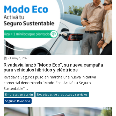
21 mayo, 2026
Rivadavia lanzó “Modo Eco”, su nueva campaña
para vehículos híbridos y eléctricos
Rivadavia Seguros puso en marcha una nueva iniciativa
comercial denominada “Modo Eco: Activá tu Seguro
Sustentable”,...
Empresas en acción
Novedades de productos y servicios
Seguros Rivadavia