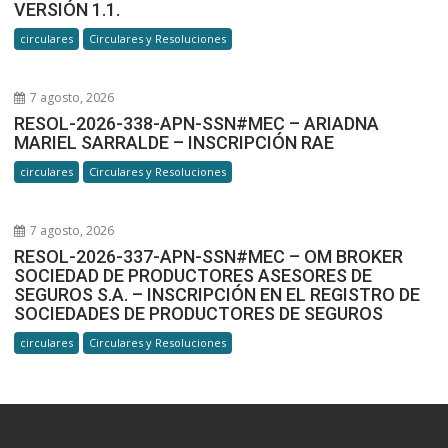
VERSIÓN 1.1.
circulares
Circulares y Resoluciones
7 agosto, 2026
RESOL-2026-338-APN-SSN#MEC – ARIADNA
MARIEL SARRALDE – INSCRIPCIÓN RAE
circulares
Circulares y Resoluciones
7 agosto, 2026
RESOL-2026-337-APN-SSN#MEC – OM BROKER
SOCIEDAD DE PRODUCTORES ASESORES DE
SEGUROS S.A. – INSCRIPCIÓN EN EL REGISTRO DE
SOCIEDADES DE PRODUCTORES DE SEGUROS
circulares
Circulares y Resoluciones