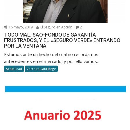
16 mayo, 2019
El Seguro en Acción
2
TODO MAL: SAO-FONDO DE GARANTÍA
FRUSTRADOS, Y EL «SEGURO VERDE» ENTRANDO
POR LA VENTANA
Estamos ante un hecho del cual no recordamos
antecedentes en el mercado, y por ello vamos...
Actualidad
Carreira Raúl Jorge