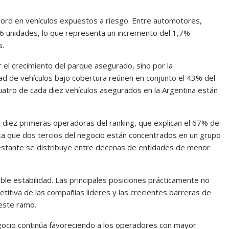
ord en vehículos expuestos a riesgo. Entre automotores,
76 unidades, lo que representa un incremento del 1,7%
s.
 el crecimiento del parque asegurado, sino por la
ad de vehículos bajo cobertura reúnen en conjunto el 43% del
uatro de cada diez vehículos asegurados en la Argentina están
s diez primeras operadoras del ranking, que explican el 67% de
lica que dos tercios del negocio están concentrados en un grupo
estante se distribuye entre decenas de entidades de menor
le estabilidad. Las principales posiciones prácticamente no
etitiva de las compañías líderes y las crecientes barreras de
 este ramo.
gocio continúa favoreciendo a los operadores con mayor