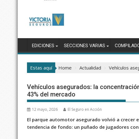
EDICIONES
SECCIONES VARIAS
COMPILAD
Estas aquí
Home
Actualidad
Vehículos ase
Vehículos asegurados: la concentración
43% del mercado
12 mayo, 2026
El Seguro en Acción
El parque automotor asegurado volvió a crecer e
tendencia de fondo: un puñado de jugadores con