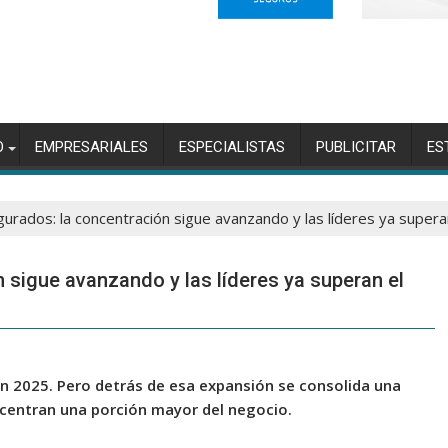
O
EMPRESARIALES
ESPECIALISTAS
PUBLICITAR
ES
gurados: la concentración sigue avanzando y las líderes ya super
 sigue avanzando y las líderes ya superan el
n 2025. Pero detrás de esa expansión se consolida una
centran una porción mayor del negocio.