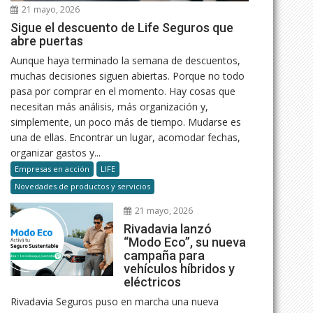
21 mayo, 2026
Sigue el descuento de Life Seguros que
abre puertas
Aunque haya terminado la semana de descuentos,
muchas decisiones siguen abiertas. Porque no todo
pasa por comprar en el momento. Hay cosas que
necesitan más análisis, más organización y,
simplemente, un poco más de tiempo. Mudarse es
una de ellas. Encontrar un lugar, acomodar fechas,
organizar gastos y...
Empresas en acción
LIFE
Novedades de productos y servicios
21 mayo, 2026
Rivadavia lanzó
“Modo Eco”, su nueva
campaña para
vehículos híbridos y
eléctricos
Rivadavia Seguros puso en marcha una nueva