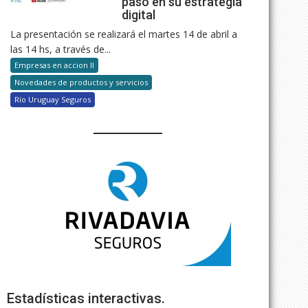
paso en su estrategia
digital
La presentación se realizará el martes 14 de abril a
las 14 hs, a través de...
Empresas en accion II
Novedades de productos y servicios
Río Uruguay Seguros
Estadísticas interactivas.