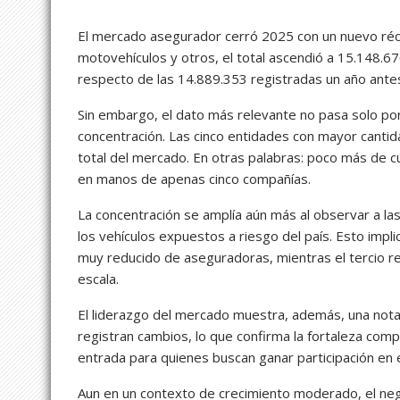
El mercado asegurador cerró 2025 con un nuevo réc
motovehículos y otros, el total ascendió a 15.148.6
respecto de las 14.889.353 registradas un año ante
Sin embargo, el dato más relevante no pasa solo por
concentración. Las cinco entidades con mayor cantid
total del mercado. En otras palabras: poco más de c
en manos de apenas cinco compañías.
La concentración se amplía aún más al observar a la
los vehículos expuestos a riesgo del país. Esto imp
muy reducido de aseguradoras, mientras el tercio r
escala.
El liderazgo del mercado muestra, además, una notab
registran cambios, lo que confirma la fortaleza comp
entrada para quienes buscan ganar participación en
Aun en un contexto de crecimiento moderado, el ne