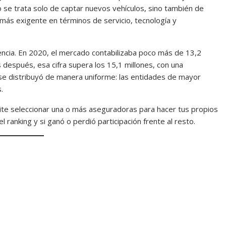
No se trata solo de captar nuevos vehículos, sino también de
ás exigente en términos de servicio, tecnología y
encia. En 2020, el mercado contabilizaba poco más de 13,2
 después, esa cifra supera los 15,1 millones, con una
se distribuyó de manera uniforme: las entidades de mayor
s.
mite seleccionar una o más aseguradoras para hacer tus propios
ranking y si ganó o perdió participación frente al resto.