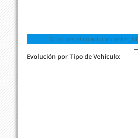
Si no ves el cuadro anterior
Evolución por Tipo de Vehículo: