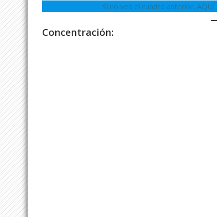
Si no ves el cuadro anterior, 
Concentración: