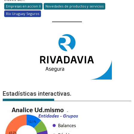
Empresas en accion II
Novedades de productos y servicios
Río Uruguay Seguros
Estadísticas interactivas.