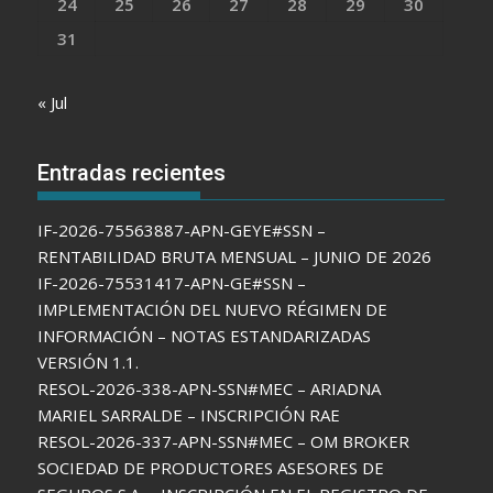
24
25
26
27
28
29
30
31
« Jul
Entradas recientes
IF-2026-75563887-APN-GEYE#SSN –
RENTABILIDAD BRUTA MENSUAL – JUNIO DE 2026
IF-2026-75531417-APN-GE#SSN –
IMPLEMENTACIÓN DEL NUEVO RÉGIMEN DE
INFORMACIÓN – NOTAS ESTANDARIZADAS
VERSIÓN 1.1.
RESOL-2026-338-APN-SSN#MEC – ARIADNA
MARIEL SARRALDE – INSCRIPCIÓN RAE
RESOL-2026-337-APN-SSN#MEC – OM BROKER
SOCIEDAD DE PRODUCTORES ASESORES DE