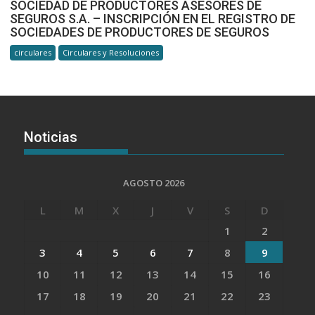
SOCIEDAD DE PRODUCTORES ASESORES DE
SEGUROS S.A. – INSCRIPCIÓN EN EL REGISTRO DE
SOCIEDADES DE PRODUCTORES DE SEGUROS
circulares
Circulares y Resoluciones
Noticias
AGOSTO 2026
L
M
X
J
V
S
D
1
2
3
4
5
6
7
8
9
10
11
12
13
14
15
16
17
18
19
20
21
22
23