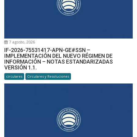
7 agosto, 2026
IF-2026-75531417-APN-GE#SSN –
IMPLEMENTACIÓN DEL NUEVO RÉGIMEN DE
INFORMACIÓN – NOTAS ESTANDARIZADAS
VERSIÓN 1.1.
circulares
Circulares y Resoluciones