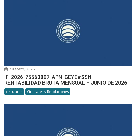
7 agosto, 2026
IF-2026-75563887-APN-GEYE#SSN –
RENTABILIDAD BRUTA MENSUAL – JUNIO DE 2026
circulares
Circulares y Resoluciones