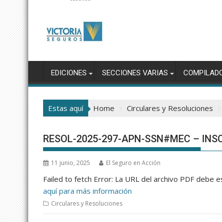
EDICIONES
SECCIONES VARIAS
COMPILAD
Estas aquí
Home
Circulares y Resoluciones
RESOL-2025-297-APN-SSN#MEC – INS
11 junio, 2025
El Seguro en Acción
Failed to fetch Error: La URL del archivo PDF debe
aquí para más información
Circulares y Resoluciones