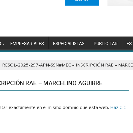
O
EMPRESARIALES
ESPECIALISTAS
PUBLICITAR
ES
RESOL-2025-297-APN-SSN#MEC – INSCRIPCIÓN RAE – MARC
CRIPCIÓN RAE – MARCELINO AGUIRRE
 estar exactamente en el mismo dominio que esta web.
Haz clic