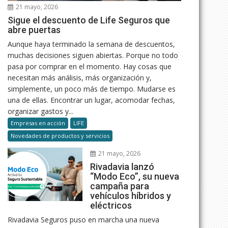
21 mayo, 2026
Sigue el descuento de Life Seguros que
abre puertas
Aunque haya terminado la semana de descuentos,
muchas decisiones siguen abiertas. Porque no todo
pasa por comprar en el momento. Hay cosas que
necesitan más análisis, más organización y,
simplemente, un poco más de tiempo. Mudarse es
una de ellas. Encontrar un lugar, acomodar fechas,
organizar gastos y...
Empresas en acción
LIFE
Novedades de productos y servicios
21 mayo, 2026
Rivadavia lanzó
“Modo Eco”, su nueva
campaña para
vehículos híbridos y
eléctricos
Rivadavia Seguros puso en marcha una nueva