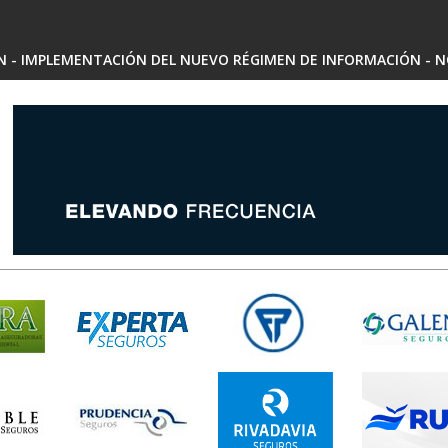
SN - IMPLEMENTACIÓN DEL NUEVO RÉGIMEN DE INFORMACIÓN - N