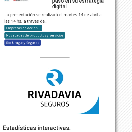
paso en su estrategia
digital
La presentación se realizará el martes 14 de abril a
las 14 hs, a través de...
Empresas en accion II
Novedades de productos y servicios
Río Uruguay Seguros
Estadísticas interactivas.