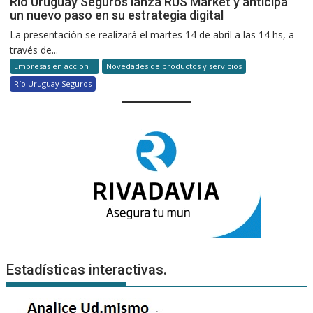
Río Uruguay Seguros lanza RUS Market y anticipa
un nuevo paso en su estrategia digital
La presentación se realizará el martes 14 de abril a las 14 hs, a
través de...
Empresas en accion II
Novedades de productos y servicios
Río Uruguay Seguros
Estadísticas interactivas.