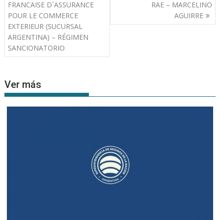
entradas
FRANCAISE D´ASSURANCE
RAE – MARCELINO
POUR LE COMMERCE
AGUIRRE
EXTERIEUR (SUCURSAL
ARGENTINA) – RÉGIMEN
SANCIONATORIO
Ver más