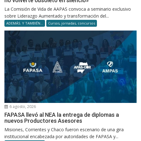
no volverte obsoleto en silencio»
La Comisión de Vida de AAPAS convoca a seminario exclusivo
sobre Liderazgo Aumentado y transformación del...
ADEMÁS. Y TAMBIÉN...
Cursos, jornadas, concursos
6 agosto, 2026
FAPASA llevó al NEA la entrega de diplomas a
nuevos Productores Asesores
Misiones, Corrientes y Chaco fueron escenario de una gira
institucional encabezada por autoridades de FAPASA y...