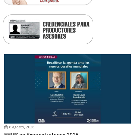
6 agosto, 2026
FEMS en Expoestrategas 2026