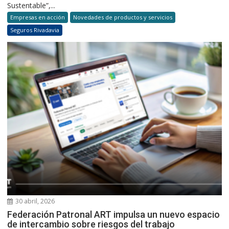
Sustentable”,...
Empresas en acción
Novedades de productos y servicios
Seguros Rivadavia
30 abril, 2026
Federación Patronal ART impulsa un nuevo espacio
de intercambio sobre riesgos del trabajo