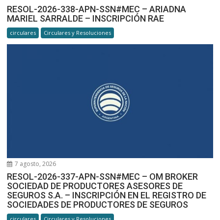
RESOL-2026-338-APN-SSN#MEC – ARIADNA
MARIEL SARRALDE – INSCRIPCIÓN RAE
circulares
Circulares y Resoluciones
7 agosto, 2026
RESOL-2026-337-APN-SSN#MEC – OM BROKER
SOCIEDAD DE PRODUCTORES ASESORES DE
SEGUROS S.A. – INSCRIPCIÓN EN EL REGISTRO DE
SOCIEDADES DE PRODUCTORES DE SEGUROS
circulares
Circulares y Resoluciones