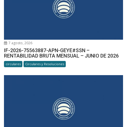
7 agosto, 2026
IF-2026-75563887-APN-GEYE#SSN –
RENTABILIDAD BRUTA MENSUAL – JUNIO DE 2026
circulares
Circulares y Resoluciones