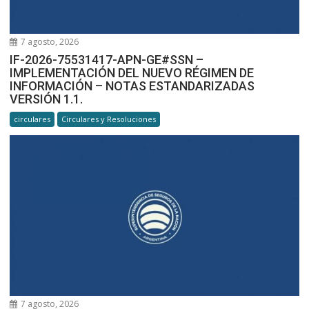
7 agosto, 2026
IF-2026-75531417-APN-GE#SSN –
IMPLEMENTACIÓN DEL NUEVO RÉGIMEN DE
INFORMACIÓN – NOTAS ESTANDARIZADAS
VERSIÓN 1.1.
circulares
Circulares y Resoluciones
7 agosto, 2026