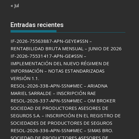
« Jul
Entradas recientes
IF-2026-75563887-APN-GEYE#SSN –
RENTABILIDAD BRUTA MENSUAL – JUNIO DE 2026
IF-2026-75531417-APN-GE#SSN –
IMPLEMENTACIÓN DEL NUEVO RÉGIMEN DE
INFORMACIÓN – NOTAS ESTANDARIZADAS
VERSIÓN 1.1.
RESOL-2026-338-APN-SSN#MEC – ARIADNA
MARIEL SARRALDE – INSCRIPCIÓN RAE
RESOL-2026-337-APN-SSN#MEC – OM BROKER
SOCIEDAD DE PRODUCTORES ASESORES DE
SEGUROS S.A. – INSCRIPCIÓN EN EL REGISTRO DE
SOCIEDADES DE PRODUCTORES DE SEGUROS
RESOL-2026-336-APN-SSN#MEC – SIMAS BRO.
SOCIEDAD DE PRODUCTORES ASESORES DE