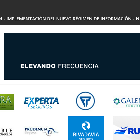
SN - IMPLEMENTACIÓN DEL NUEVO RÉGIMEN DE INFORMACIÓN - N