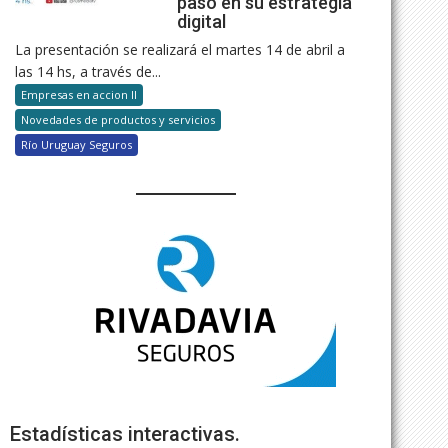
paso en su estrategia
digital
La presentación se realizará el martes 14 de abril a
las 14 hs, a través de...
Empresas en accion II
Novedades de productos y servicios
Río Uruguay Seguros
Estadísticas interactivas.