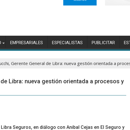
O
EMPRESARIALES
ESPECIALISTAS
PUBLICITAR
ES
ucchi, Gerente General de Libra: nueva gestión orientada a proce
 de Libra: nueva gestión orientada a procesos y
 Libra Seguros, en diálogo con Anibal Cejas en El Seguro y