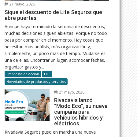
21 mayo, 2026
Sigue el descuento de Life Seguros que
abre puertas
Aunque haya terminado la semana de descuentos,
muchas decisiones siguen abiertas. Porque no todo
pasa por comprar en el momento. Hay cosas que
necesitan más análisis, más organización y,
simplemente, un poco más de tiempo. Mudarse es
una de ellas. Encontrar un lugar, acomodar fechas,
organizar gastos y...
Empresas en acción
LIFE
Novedades de productos y servicios
21 mayo, 2026
Rivadavia lanzó
“Modo Eco”, su nueva
campaña para
vehículos híbridos y
eléctricos
Rivadavia Seguros puso en marcha una nueva