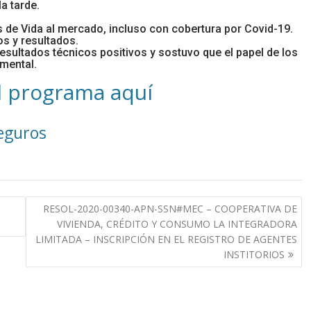
a tarde.
s de Vida al mercado, incluso con cobertura por Covid-19.
os y resultados.
esultados técnicos positivos y sostuvo que el papel de los
mental.
l
programa
aquí
eguros
RESOL-2020-00340-APN-SSN#MEC – COOPERATIVA DE
VIVIENDA, CRÉDITO Y CONSUMO LA INTEGRADORA
LIMITADA – INSCRIPCIÓN EN EL REGISTRO DE AGENTES
INSTITORIOS