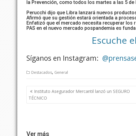
la Prevención, como todos los martes a las 5 de l
Perucchi dijo que Libra lanzará nuevos producto
Afirmó que su gestión estará orientada a proces
Enfatizó que el mercado necesita recuperar los r
PAS en el nuevo mercado pospandemia es funda
Escuche e
Síganos en Instagram:
@prensas
,
Destacados
General
Navegación
Instituto Asegurador Mercantil lanzó un SEGURO
de
TÉCNICO
entradas
Ver más