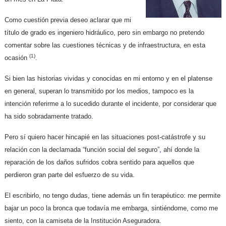
Como cuestión previa deseo aclarar que mi
título de grado es ingeniero hidráulico, pero sin embargo no pretendo
comentar sobre las cuestiones técnicas y de infraestructura, en esta
(1)
ocasión
.
Si bien las historias vividas y conocidas en mi entorno y en el platense
en general, superan lo transmitido por los medios, tampoco es la
intención referirme a lo sucedido durante el incidente, por considerar que
ha sido sobradamente tratado
.
Pero sí quiero hacer hincapié en las situaciones post-catástrofe y su
relación con la declamada “función social del seguro”
,
ahí donde la
reparación de los daños sufridos cobra sentido para aquellos que
perdieron gran parte del esfuerzo de su vida.
El escribirlo, no tengo dudas, tiene además un fin terapéutico: me permite
bajar un poco la bronca que todavía me embarga, sintiéndome, como me
siento, con la camiseta de la Institución Aseguradora.