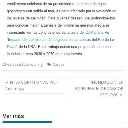
condimento adicional de su proximidad a un espejo de agua
gigantesco con salida al mar, es decir afectado por la variación de
los niveles de salinidad. Para quienes deseen una profundización
para conocer mejor la génesis del problema que nos afecta es
interesante ver las conclusiones de la
tesis del Dr.Mariano Ré
“Impacto del cambio climático global en las costas del Río de La
Plata”
, de la UBA. En el trabajo existe una proyección de zonas
inundables para 2030 y 2070 de sumo interés.
Galeazzi Eduardo, Ing.
Cortito
Navegación
Nº 85 CORTITO Y AL PIE –
INUNDACIÓN: LA
de
2 de mayo
EXPERIENCIA DE SANCOR
entradas
SEGUROS
Ver más