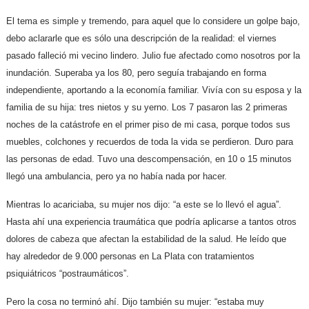
El tema es simple y tremendo, para aquel que lo considere un golpe bajo,
debo aclararle que es sólo una descripción de la realidad: el viernes
pasado falleció mi vecino lindero. Julio fue afectado como nosotros por la
inundación. Superaba ya los 80, pero seguía trabajando en forma
independiente, aportando a la economía familiar. Vivía con su esposa y la
familia de su hija: tres nietos y su yerno. Los 7 pasaron las 2 primeras
noches de la catástrofe en el primer piso de mi casa, porque todos sus
muebles, colchones y recuerdos de toda la vida se perdieron. Duro para
las personas de edad. Tuvo una descompensación, en 10 o 15 minutos
llegó una ambulancia, pero ya no había nada por hacer.
Mientras lo acariciaba, su mujer nos dijo: “a este se lo llevó el agua”.
Hasta ahí una experiencia traumática que podría aplicarse a tantos otros
dolores de cabeza que afectan la estabilidad de la salud. He leído que
hay alrededor de 9.000 personas en La Plata con tratamientos
psiquiátricos “postraumáticos”.
Pero la cosa no terminó ahí. Dijo también su mujer: “estaba muy