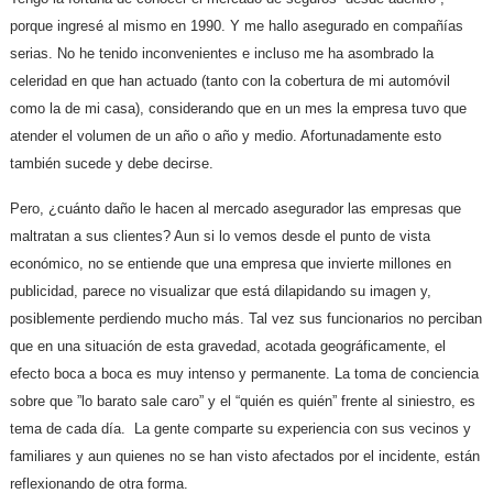
porque ingresé al mismo en 1990. Y me hallo asegurado en compañías
serias. No he tenido inconvenientes e incluso me ha asombrado la
celeridad en que han actuado (tanto con la cobertura de mi automóvil
como la de mi casa), considerando que en un mes la empresa tuvo que
atender el volumen de un año o año y medio. Afortunadamente esto
también sucede y debe decirse.
Pero, ¿cuánto daño le hacen al mercado asegurador las empresas que
maltratan a sus clientes? Aun si lo vemos desde el punto de vista
económico, no se entiende que una empresa que invierte millones en
publicidad, parece no visualizar que está dilapidando su imagen y,
posiblemente perdiendo mucho más. Tal vez sus funcionarios no perciban
que en una situación de esta gravedad, acotada geográficamente, el
efecto boca a boca es muy intenso y permanente. La toma de conciencia
sobre que ”lo barato sale caro” y el “quién es quién” frente al siniestro, es
tema de cada día. La gente comparte su experiencia con sus vecinos y
familiares y aun quienes no se han visto afectados por el incidente, están
reflexionando de otra forma.