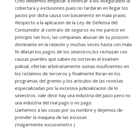
Creo debemos empezar a notificar a los Asegurados la
cobertura y exclusiones pues no tardaran en llegar los
juicios por dicha causa con basamento en mala praxis.
Respecto a la aplicacion de la Ley de Defensa del
Consumidor al contrato de seguros no me parece en
principio tan loco, las companias abusan de su posicion
dominante en la relación y muchas veces hasta con mala
fe dilatan los pagos de los siniestros,los rechazan con
causas pueriles que saben no sorteran el examen
judicial, ofertan arbitrariamente sumas insuficientes en
los reclamos de terceros y finalmente lloran en los
programas del gremio y los articulos de las revistas
especializadas por la excesiva judicializacion de lo
siniestros. vale decir hay una industria del Juicio pero no
una industria del mal pago o no pago.
Llamemos a las cosas por su nombre y dejemos de
prender la maquina de las excusas
(Vulgarmente excusometro )