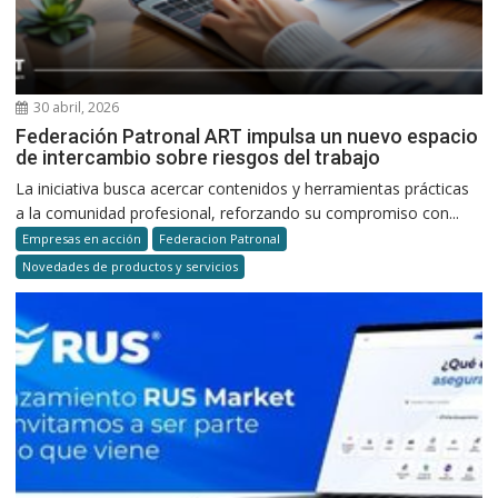
30 abril, 2026
Federación Patronal ART impulsa un nuevo espacio
de intercambio sobre riesgos del trabajo
La iniciativa busca acercar contenidos y herramientas prácticas
a la comunidad profesional, reforzando su compromiso con...
Empresas en acción
Federacion Patronal
Novedades de productos y servicios