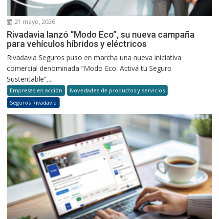
21 mayo, 2026
Rivadavia lanzó “Modo Eco”, su nueva campaña
para vehículos híbridos y eléctricos
Rivadavia Seguros puso en marcha una nueva iniciativa
comercial denominada “Modo Eco: Activá tu Seguro
Sustentable”,...
Empresas en acción
Novedades de productos y servicios
Seguros Rivadavia