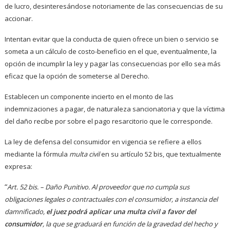
de lucro, desinteresándose notoriamente de las consecuencias de su
accionar.
Intentan evitar que la conducta de quien ofrece un bien o servicio se
someta a un cálculo de costo-beneficio en el que, eventualmente, la
opción de incumplir la ley y pagar las consecuencias por ello sea más
eficaz que la opción de someterse al Derecho.
Establecen un componente incierto en el monto de las
indemnizaciones a pagar, de naturaleza sancionatoria y que la víctima
del daño recibe por sobre el pago resarcitorio que le corresponde.
La ley de defensa del consumidor en vigencia se refiere a ellos
mediante la fórmula
multa civil
en su artículo 52 bis, que textualmente
expresa:
“
Art. 52 bis. – Daño Punitivo. Al proveedor que no cumpla sus
obligaciones legales o contractuales con el consumidor, a instancia del
damnificado,
el juez podrá aplicar una multa civil a favor del
consumidor
, la que se graduará en función de la gravedad del hecho y