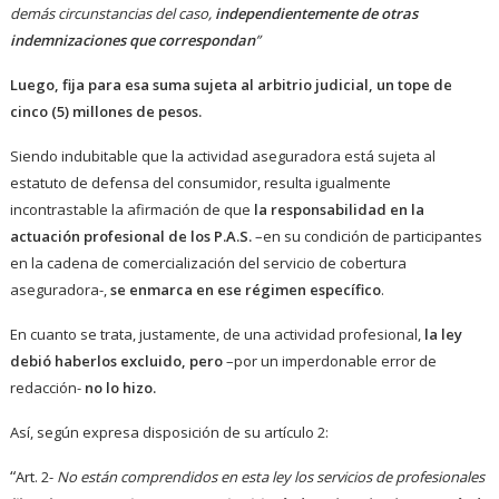
demás circunstancias del caso,
independientemente de otras
indemnizaciones que correspondan
”
Luego, fija para esa suma sujeta al arbitrio judicial, un tope de
cinco (5) millones de pesos.
Siendo indubitable que la actividad aseguradora está sujeta al
estatuto de defensa del consumidor, resulta igualmente
incontrastable la afirmación de que
la responsabilidad en la
actuación profesional de los P.A.S.
–en su condición de participantes
en la cadena de comercialización del servicio de cobertura
aseguradora-,
se enmarca en ese régimen específico
.
En cuanto se trata, justamente, de una actividad profesional,
la ley
debió haberlos excluido, pero
–por un imperdonable error de
redacción-
no lo hizo.
Así, según expresa disposición de su artículo 2:
“
Art. 2-
No están comprendidos en esta ley los servicios de profesionales