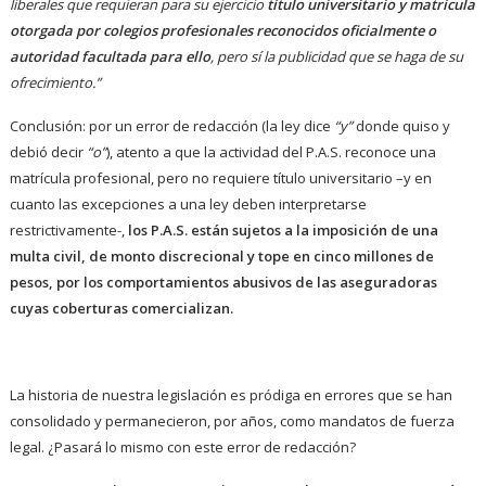
liberales que requieran para su ejercicio
título universitario y matrícula
otorgada por colegios profesionales
reconocidos oficialmente o
autoridad facultada para ello
, pero sí la publicidad que se haga de su
ofrecimiento.”
Conclusión: por un error de redacción (la ley dice
“y”
donde quiso y
debió decir
“o”
), atento a que la actividad del P.A.S. reconoce una
matrícula profesional, pero no requiere título universitario –y en
cuanto las excepciones a una ley deben interpretarse
restrictivamente-,
los P.A.S. están sujetos a la imposición de una
multa civil, de monto discrecional y tope en cinco millones de
pesos, por los comportamientos abusivos de las aseguradoras
cuyas coberturas comercializan.
La historia de nuestra legislación es pródiga en errores que se han
consolidado y permanecieron, por años, como mandatos de fuerza
legal. ¿Pasará lo mismo con este error de redacción?