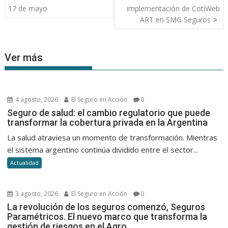
de
17 de mayo
implementación de CotiWeb
entradas
ART en SMG Seguros
Ver más
4 agosto, 2026
El Seguro en Acción
0
Seguro de salud: el cambio regulatorio que puede
transformar la cobertura privada en la Argentina
La salud atraviesa un momento de transformación. Mientras
el sistema argentino continúa dividido entre el sector...
Actualidad
3 agosto, 2026
El Seguro en Acción
0
La revolución de los seguros comenzó, Seguros
Paramétricos. El nuevo marco que transforma la
gestión de riesgos en el Agro