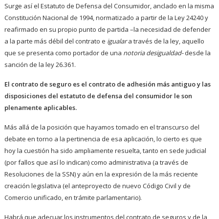
Surge así el Estatuto de Defensa del Consumidor, anclado en la misma
Constitución Nacional de 1994, normatizado a partir de la Ley 24240 y
reafirmado en su propio punto de partida –la necesidad de defender
a la parte más débil del contrato e
igualar
a través de la ley, aquello
que se presenta como portador de una
notoria desigualdad-
desde la
sanción de la ley 26.361.
El contrato de seguro es el contrato de adhesión más antiguo y las
disposiciones del estatuto de defensa del consumidor le son
plenamente aplicables.
Más allá de la posición que hayamos tomado en el transcurso del
debate en torno a la pertinencia de esa aplicación, lo cierto es que
hoy la cuestión ha sido ampliamente resuelta, tanto en sede judicial
(por fallos que así lo indican) como administrativa (a través de
Resoluciones de la SSN) y aún en la expresión de la más reciente
creación legislativa (el anteproyecto de nuevo Código Civil y de
Comercio unificado, en trámite parlamentario).
Habrá que adecuar los instrumentos del contrato de seguros y de la