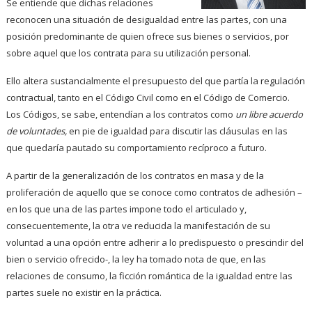
Se entiende que dichas relaciones
reconocen una situación de desigualdad entre las partes, con una
posición predominante de quien ofrece sus bienes o servicios, por
sobre aquel que los contrata para su utilización personal.
Ello altera sustancialmente el presupuesto del que partía la regulación
contractual, tanto en el Código Civil como en el Código de Comercio.
Los Códigos, se sabe, entendían a los contratos como
un libre acuerdo
de voluntades,
en pie de igualdad para discutir las cláusulas en las
que quedaría pautado su comportamiento recíproco a futuro.
A partir de la generalización de los contratos en masa y de la
proliferación de aquello que se conoce como contratos de adhesión –
en los que una de las partes impone todo el articulado y,
consecuentemente, la otra ve reducida la manifestación de su
voluntad a una opción entre adherir a lo predispuesto o prescindir del
bien o servicio ofrecido-, la ley ha tomado nota de que, en las
relaciones de consumo, la ficción romántica de la igualdad entre las
partes suele no existir en la práctica.