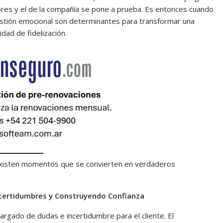
uctores y el de la compañía se pone a prueba. Es entonces cuando
gestión emocional son determinantes para transformar una
dad de fidelización.
, existen momentos que se convierten en verdaderos
ncertidumbres y Construyendo Confianza
argado de dudas e incertidumbre para el cliente. El