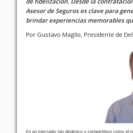
de fidelización. Desde la contratación
Asesor de Seguros es clave para gen
brindar experiencias memorables que
Por Gustavo Maglio, Presidente de Del
En un mercado tan dinámico y competitivo como el n