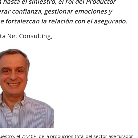
 hasta el siniestro, el rol del Productor
erar confianza, gestionar emociones y
 fortalezcan la relación con el asegurado.
ta Net Consulting,
uestro, el 72,40% de la producción total del sector asegurador