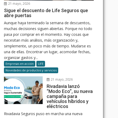
21 mayo, 2026
Sigue el descuento de Life Seguros que
abre puertas
Aunque haya terminado la semana de descuentos,
muchas decisiones siguen abiertas. Porque no todo
pasa por comprar en el momento. Hay cosas que
necesitan más análisis, más organización y,
simplemente, un poco más de tiempo. Mudarse es
una de ellas. Encontrar un lugar, acomodar fechas,
organizar gastos y...
Empresas en acción
LIFE
Novedades de productos y servicios
21 mayo, 2026
Rivadavia lanzó
“Modo Eco”, su nueva
campaña para
vehículos híbridos y
eléctricos
Rivadavia Seguros puso en marcha una nueva