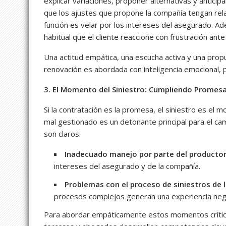
explicar variaciones, proponer alternativas y anticipa
que los ajustes que propone la compañía tengan rela
función es velar por los intereses del asegurado. A
habitual que el cliente reaccione con frustración an
Una actitud empática, una escucha activa y una prop
renovación es abordada con inteligencia emocional, p
3. El Momento del Siniestro: Cumpliendo Promes
Si la contratación es la promesa, el siniestro es e
mal gestionado es un detonante principal para el c
son claros:
Inadecuado manejo por parte del productor
intereses del asegurado y de la compañía.
Problemas con el proceso de siniestros de 
procesos complejos generan una experiencia neg
Para abordar empáticamente estos momentos crítico