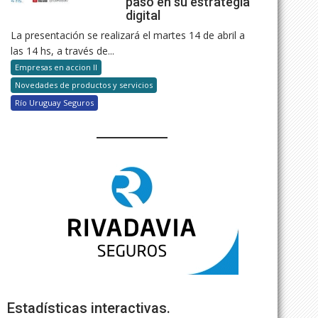
paso en su estrategia
digital
La presentación se realizará el martes 14 de abril a
las 14 hs, a través de...
Empresas en accion II
Novedades de productos y servicios
Río Uruguay Seguros
Estadísticas interactivas.