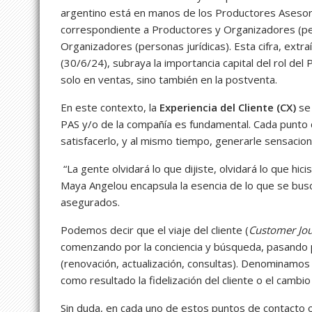
argentino está en manos de los Productores Aseso
correspondiente a Productores y Organizadores (pe
Organizadores (personas jurídicas). Esta cifra, extr
(30/6/24), subraya la importancia capital del rol del
solo en ventas, sino también en la postventa.
En este contexto, la
Experiencia del Cliente (CX)
se 
PAS y/o de la compañía es fundamental. Cada punto d
satisfacerlo, y al mismo tiempo, generarle sensacio
“La gente olvidará lo que dijiste, olvidará lo que hici
Maya Angelou encapsula la esencia de lo que se bus
asegurados.
Podemos decir que el viaje del cliente (
Customer Jo
comenzando por la conciencia y búsqueda, pasando po
(renovación, actualización, consultas). Denominamos
como resultado la fidelización del cliente o el cambi
Sin duda, en cada uno de estos puntos de contacto 