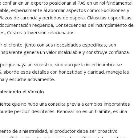
 confiar en un experto posicionan al PAS en un rol fundamental.
able, especialmente al abordar aspectos como: Exclusiones y
 Plazos de carencia y períodos de espera, Cláusulas específicas
 documentación requerida, Consecuencias del incumplimiento de
es, Costos o inversión relacionados.
 el cliente, junto con sus necesidades específicas, son
sparente genera un valor incalculable y construye confianza.
orque haya un siniestro, sino porque la incertidumbre se
AS, aborde esos detalles con honestidad y claridad, maneje las
lema y escuche activamente.
aleciendo el Vínculo
 siente que no hubo una consulta previa a cambios importantes
puede percibir desinterés. Renovar no es un trámite, es una
ento de siniestralidad, el productor debe ser proactivo: