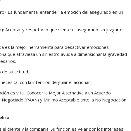
e:
tro? Es fundamental entender la emoción del asegurado en un
):
Aceptar y respetar lo que siente el asegurado sin juzgar o
ada es la mejor herramienta para desactivar emociones
sona que atraviesa un siniestro ayuda a dimensionar la gravedad
esarios.
de su actitud.
ecesita, con la intención de guiar el accionar
ación es vital. Conocer la Mejor Alternativa a un Acuerdo
o Negociado (PAAN) y Mínimo Aceptable ante la No Negociación
eliza
el cliente y la compañía. Su función es velar por los intereses