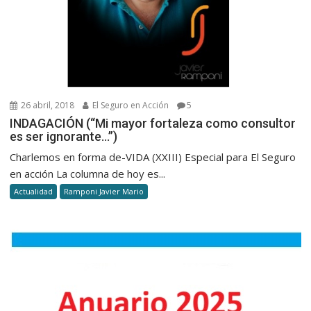
26 abril, 2018
El Seguro en Acción
5
INDAGACIÓN (“Mi mayor fortaleza como consultor
es ser ignorante…”)
Charlemos en forma de-VIDA (XXIII) Especial para El Seguro
en acción La columna de hoy es...
Actualidad
Ramponi Javier Mario