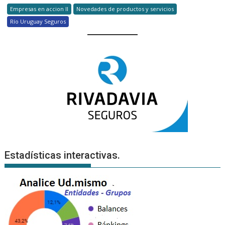
Empresas en accion II
Novedades de productos y servicios
Río Uruguay Seguros
Estadísticas interactivas.