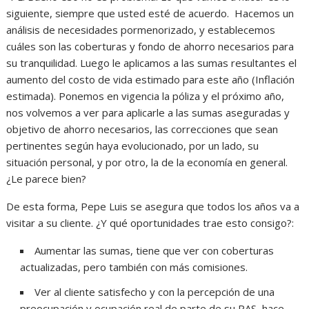
siguiente, siempre que usted esté de acuerdo. Hacemos un
análisis de necesidades pormenorizado, y establecemos
cuáles son las coberturas y fondo de ahorro necesarios para
su tranquilidad. Luego le aplicamos a las sumas resultantes el
aumento del costo de vida estimado para este año (Inflación
estimada). Ponemos en vigencia la póliza y el próximo año,
nos volvemos a ver para aplicarle a las sumas aseguradas y
objetivo de ahorro necesarios, las correcciones que sean
pertinentes según haya evolucionado, por un lado, su
situación personal, y por otro, la de la economía en general.
¿Le parece bien?
De esta forma, Pepe Luis se asegura que todos los años va a
visitar a su cliente. ¿Y qué oportunidades trae esto consigo?:
Aumentar las sumas, tiene que ver con coberturas
actualizadas, pero también con más comisiones.
Ver al cliente satisfecho y con la percepción de una
preocupación y ocupación real de parte de su PAS, hace