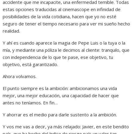
accidente que me incapacite, una enfermedad temible. Todas
estas opciones traducidas al cinemascope en infinidad de
posibilidades de la vida cotidiana, hacen que yo no esté
seguro de tener el tiempo necesario para ver mi sueño hecho
realidad.
Y ahí es cuando aparece la magia de Pepe Luis o la tuya o la
mía, y mediante una póliza le decimos al cliente: tranquilo, que
con independencia de lo que te pase, ese objetivo, tu
objetivo, está garantizado.
Ahora volvamos.
El punto siempre es la ambición: ambicionamos una vida
mejor, una mejor educación, una capacidad de hacer que
antes no teníamos. En fin…
Y ahorrar es el medio para darle sustento a la ambición.
Y vos me vas a decir, ya más relajado: Javier, en este bendito
país, que ha hecho del índice de riesgo país un valor tan