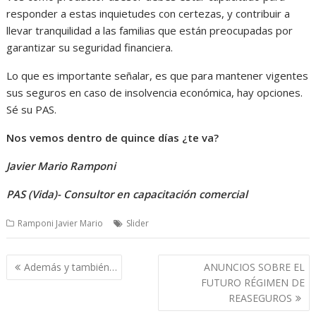
responder a estas inquietudes con certezas, y contribuir a
llevar tranquilidad a las familias que están preocupadas por
garantizar su seguridad financiera.
Lo que es importante señalar, es que para mantener vigentes
sus seguros en caso de insolvencia económica, hay opciones.
Sé su PAS.
Nos vemos dentro de quince días ¿te va?
Javier Mario Ramponi
PAS (Vida)- Consultor en capacitación comercial
Ramponi Javier Mario
Slider
Navegación
Además y también…
ANUNCIOS SOBRE EL
de
FUTURO RÉGIMEN DE
entradas
REASEGUROS