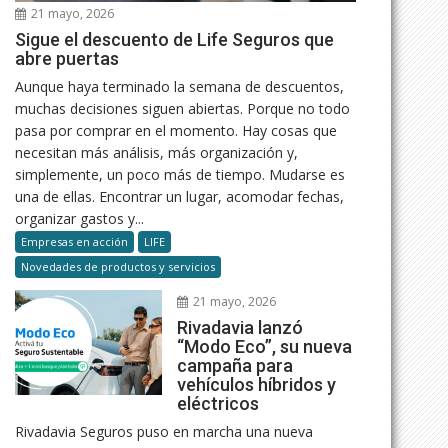
21 mayo, 2026
Sigue el descuento de Life Seguros que
abre puertas
Aunque haya terminado la semana de descuentos,
muchas decisiones siguen abiertas. Porque no todo
pasa por comprar en el momento. Hay cosas que
necesitan más análisis, más organización y,
simplemente, un poco más de tiempo. Mudarse es
una de ellas. Encontrar un lugar, acomodar fechas,
organizar gastos y...
Empresas en acción
LIFE
Novedades de productos y servicios
21 mayo, 2026
Rivadavia lanzó
“Modo Eco”, su nueva
campaña para
vehículos híbridos y
eléctricos
Rivadavia Seguros puso en marcha una nueva