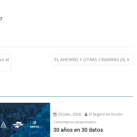
7
vo el
EL AHORRO Y OTRAS CIGARRAS (II)
29 julio, 2026
El Seguro en Acción
en
Comentarios desactivados
30 años en 30 datos
30 años en 30 datos