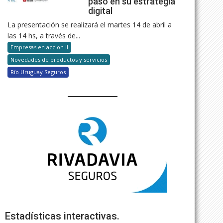
paso en su estrategia
digital
La presentación se realizará el martes 14 de abril a
las 14 hs, a través de...
Empresas en accion II
Novedades de productos y servicios
Río Uruguay Seguros
Estadísticas interactivas.