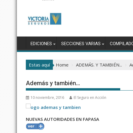
EDICIONES
SECCIONES VARIAS
COMPILAD
Estas aquí
Home
ADEMÁS. Y TAMBIÉN...
A
Además y también…
10 noviembre, 2016
El Seguro en Acción
NUEVAS AUTORIDADES EN FAPASA