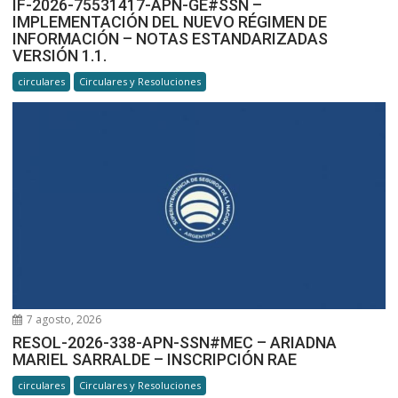
IF-2026-75531417-APN-GE#SSN –
IMPLEMENTACIÓN DEL NUEVO RÉGIMEN DE
INFORMACIÓN – NOTAS ESTANDARIZADAS
VERSIÓN 1.1.
circulares
Circulares y Resoluciones
7 agosto, 2026
RESOL-2026-338-APN-SSN#MEC – ARIADNA
MARIEL SARRALDE – INSCRIPCIÓN RAE
circulares
Circulares y Resoluciones