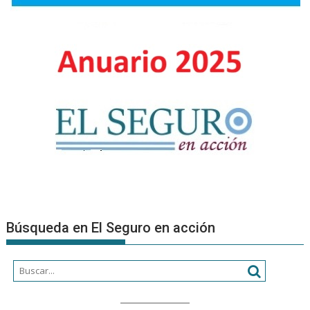
la
ergonomí
Búsqueda en El Seguro en acción