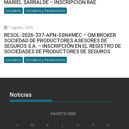
MARIEL SARRALDE – INSCRIPCIÓN RAE
circulares
Circulares y Resoluciones
7 agosto, 2026
RESOL-2026-337-APN-SSN#MEC – OM BROKER
SOCIEDAD DE PRODUCTORES ASESORES DE
SEGUROS S.A. – INSCRIPCIÓN EN EL REGISTRO DE
SOCIEDADES DE PRODUCTORES DE SEGUROS
circulares
Circulares y Resoluciones
Noticias
AGOSTO 2026
L
M
X
J
V
S
D