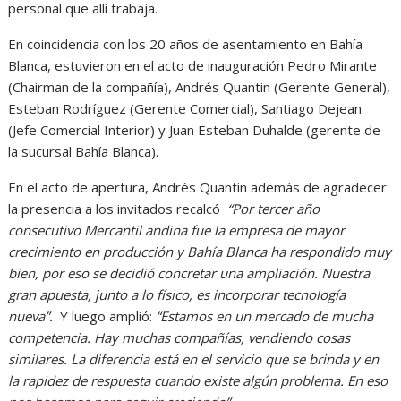
personal que allí trabaja.
En coincidencia con los 20 años de asentamiento en Bahía
Blanca, estuvieron en el acto de inauguración Pedro Mirante
(Chairman de la compañía), Andrés Quantin (Gerente General),
Esteban Rodríguez (Gerente Comercial), Santiago Dejean
(Jefe Comercial Interior) y Juan Esteban Duhalde (gerente de
la sucursal Bahía Blanca).
En el acto de apertura, Andrés Quantin además de agradecer
la presencia a los invitados recalcó
“Por tercer año
consecutivo Mercantil andina fue la empresa de mayor
crecimiento en producción y Bahía Blanca ha respondido muy
bien, por eso se decidió concretar una ampliación. Nuestra
gran apuesta, junto a lo físico, es incorporar tecnología
nueva”.
Y luego amplió:
“Estamos en un mercado de mucha
competencia. Hay muchas compañías, vendiendo cosas
similares. La diferencia está en el servicio que se brinda y en
la rapidez de respuesta cuando existe algún problema. En eso