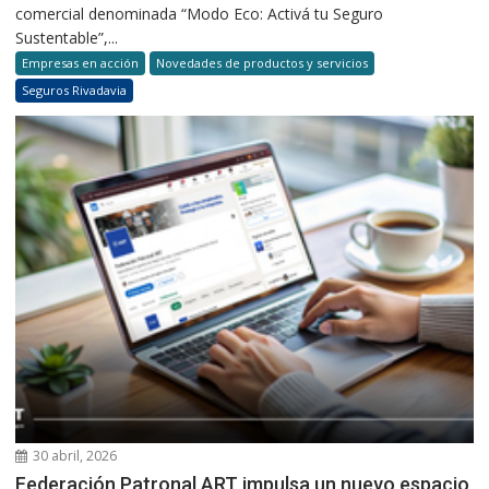
comercial denominada “Modo Eco: Activá tu Seguro
Sustentable”,...
Empresas en acción
Novedades de productos y servicios
Seguros Rivadavia
30 abril, 2026
Federación Patronal ART impulsa un nuevo espacio