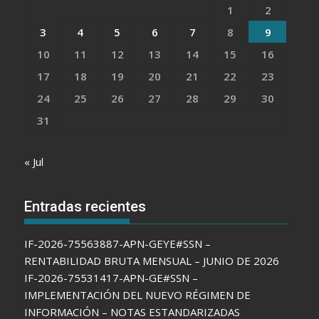
1
2
3
4
5
6
7
8
9
10
11
12
13
14
15
16
17
18
19
20
21
22
23
24
25
26
27
28
29
30
31
« Jul
Entradas recientes
IF-2026-75563887-APN-GEYE#SSN –
RENTABILIDAD BRUTA MENSUAL – JUNIO DE 2026
IF-2026-75531417-APN-GE#SSN –
IMPLEMENTACIÓN DEL NUEVO RÉGIMEN DE
INFORMACIÓN – NOTAS ESTANDARIZADAS