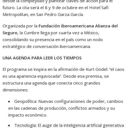
desde la complejidad y plantear claves de acción para el
futuro. La cita será el 8 y 9 de octubre en el Hotel Safi
Metropolitan, en San Pedro Garza García.
Organizada por la
Fundación Iberoamericana Alianza del
Seguro
, la Cumbre llega por cuarta vez a México,
consolidando su presencia en el país como un nodo
estratégico de conversación iberoamericana.
UNA AGENDA PARA LEER LOS TIEMPOS
El programa se inspira en la afirmación de Kurt Gödel: “el caos
es una apariencia equivocada”. Desde esa premisa, se
estructura una agenda que conecta cinco grandes
dimensiones:
Geopolítica: Nuevas configuraciones de poder, cambios
en las cadenas de producción, conflictos armados y su
impacto económico.
Tecnología: El auge de la inteligencia artificial generativa