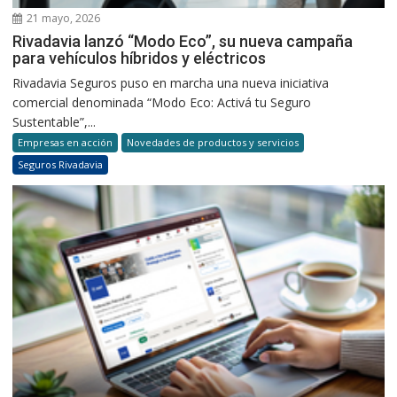
21 mayo, 2026
Rivadavia lanzó “Modo Eco”, su nueva campaña
para vehículos híbridos y eléctricos
Rivadavia Seguros puso en marcha una nueva iniciativa
comercial denominada “Modo Eco: Activá tu Seguro
Sustentable”,...
Empresas en acción
Novedades de productos y servicios
Seguros Rivadavia