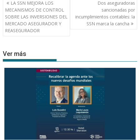
Navegación
LA SSN MEJORA LOS
Dos aseguradoras
de
MECANISMOS DE CONTROL
sancionadas por
entradas
SOBRE LAS INVERSIONES DEL
incumplimientos contables: la
MERCADO ASEGURADOR Y
SSN marca la cancha
REASEGURADOR
Ver más