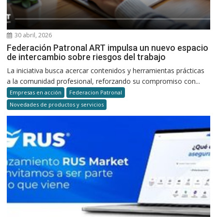
30 abril, 2026
Federación Patronal ART impulsa un nuevo espacio
de intercambio sobre riesgos del trabajo
La iniciativa busca acercar contenidos y herramientas prácticas
a la comunidad profesional, reforzando su compromiso con...
Empresas en acción
Federacion Patronal
Novedades de productos y servicios