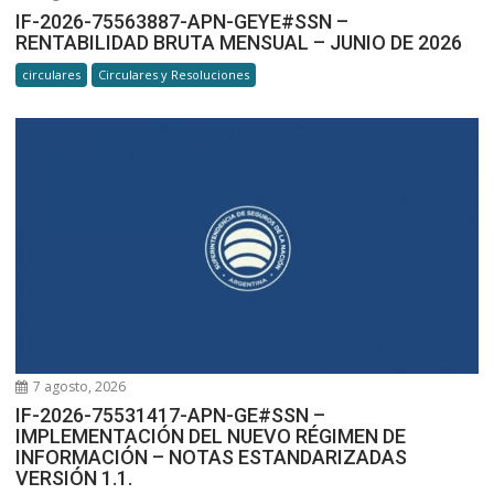
IF-2026-75563887-APN-GEYE#SSN –
RENTABILIDAD BRUTA MENSUAL – JUNIO DE 2026
circulares
Circulares y Resoluciones
7 agosto, 2026
IF-2026-75531417-APN-GE#SSN –
IMPLEMENTACIÓN DEL NUEVO RÉGIMEN DE
INFORMACIÓN – NOTAS ESTANDARIZADAS
VERSIÓN 1.1.