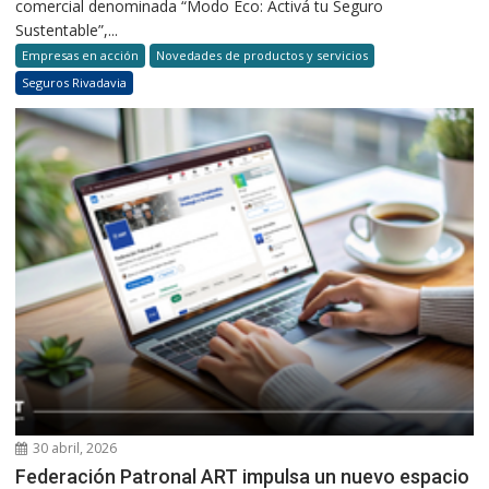
comercial denominada “Modo Eco: Activá tu Seguro
Sustentable”,...
Empresas en acción
Novedades de productos y servicios
Seguros Rivadavia
30 abril, 2026
Federación Patronal ART impulsa un nuevo espacio