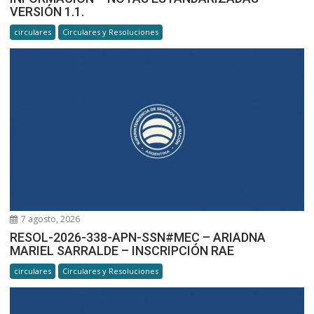
VERSIÓN 1.1.
circulares
Circulares y Resoluciones
7 agosto, 2026
RESOL-2026-338-APN-SSN#MEC – ARIADNA
MARIEL SARRALDE – INSCRIPCIÓN RAE
circulares
Circulares y Resoluciones