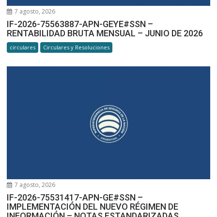
7 agosto, 2026
IF-2026-75563887-APN-GEYE#SSN –
RENTABILIDAD BRUTA MENSUAL – JUNIO DE 2026
circulares
Circulares y Resoluciones
7 agosto, 2026
IF-2026-75531417-APN-GE#SSN –
IMPLEMENTACIÓN DEL NUEVO RÉGIMEN DE
INFORMACIÓN – NOTAS ESTANDARIZADAS