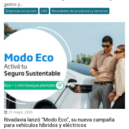
gastos y...
Empresas en acción
LIFE
Novedades de productos y servicios
21 mayo, 2026
Rivadavia lanzó “Modo Eco”, su nueva campaña
para vehículos híbridos y eléctricos