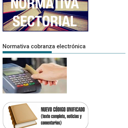
Normativa cobranza electrónica