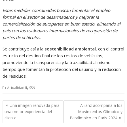
Estas medidas coordinadas buscan fomentar el empleo
formal en el sector de desarmaderos y mejorar la
comercialización de autopartes en buen estado, alineando al
país con los estándares internacionales de recuperación de
partes de vehículos
.
Se contribuye así a la
sostenibilidad ambiental
, con el control
estricto del destino final de los restos de vehículos,
promoviendo la transparencia y la trazabilidad al mismo
tiempo que fomentan la protección del usuario y la reducción
de residuos.
,
Actualidad II
SSN
Navegación
Una imagen renovada para
Allianz acompaña a los
de
una mejor experiencia del
Movimientos Olímpico y
entradas
cliente
Paralímpico en París 2024