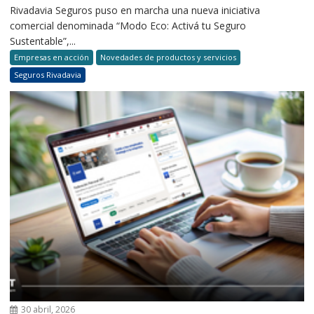
Rivadavia Seguros puso en marcha una nueva iniciativa
comercial denominada “Modo Eco: Activá tu Seguro
Sustentable”,...
Empresas en acción
Novedades de productos y servicios
Seguros Rivadavia
30 abril, 2026