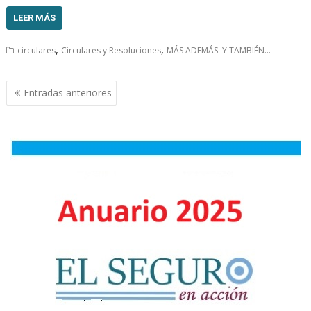
LEER MÁS
,
,
circulares
Circulares y Resoluciones
MÁS ADEMÁS. Y TAMBIÉN...
Navegación
Entradas anteriores
de
entradas