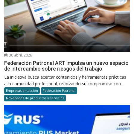
30 abril, 2026
Federación Patronal ART impulsa un nuevo espacio
de intercambio sobre riesgos del trabajo
La iniciativa busca acercar contenidos y herramientas prácticas
a la comunidad profesional, reforzando su compromiso con...
Empresas en acción
Federacion Patronal
Novedades de productos y servicios