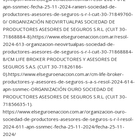
apn-ssnmec-fecha-25-11-2024-ranieri-sociedad-de-
productores-asesores-de-seguros-s-r-l-cuit-30-71849760-
0/ ORGANIZACIÓN NEOVIRTUALPAS SOCIEDAD DE
PRODUCTORES ASESORES DE SEGUROS S.R.L. (CUIT 30-
71868884-8).https://www.elseguroenaccion.com.ar/resol-
2024-613-organizacion-neovirtualpas-sociedad-de-
productores-asesores-de-seguros-s-r-l-cuit-30-71868884-
8/CM LIFE BROKER PRODUCTORES Y ASESORES DE
SEGUROS S.A.S. (CUIT 30-71826186-
0).https://www.elseguroenaccion.com.ar/cm-life-broker-
productores-y-asesores-de-seguros-s-a-s-resol-2024-614-
apn-ssnmec-ORGANIZACIÓN OURO SOCIEDAD DE
PRODUCTORES ASESORES DE SEGUROS S.R.L. (CUIT 30-
71856635-1).
https://www.elseguroenaccion.com.ar/organizacion-ouro-
sociedad-de-productores-asesores-de-seguros-s-r-l-resol-
2024-611-apn-ssnmec-fecha-25-11-2024/fecha-25-11-
2024/