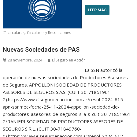
LEER MÁS
,
circulares
Circulares y Resoluciones
Nuevas Sociedades de PAS
28 noviembre, 2024
El Seguro en Acción
La SSN autorizó la
operación de nuevas sociedades de Productores Asesores
de Seguros. APPOLLONI SOCIEDAD DE PRODUCTORES
ASESORES DE SEGUROS S.A.S. (CUIT 30-71851961-
2).https://www.elseguroenaccion.com.ar/resol-2024-615-
apn-ssnmec-fecha-25-11-2024-appolloni-sociedad-de-
productores-asesores-de-seguros-s-a-s-cuit-30-71851961-
2/RANIERI SOCIEDAD DE PRODUCTORES ASESORES DE
SEGUROS S.R.L. (CUIT 30-71849760-
0).https://www.elseguroenaccion.com.ar/resol-2024-612-