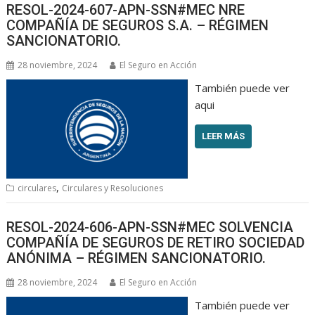
RESOL-2024-607-APN-SSN#MEC NRE
COMPAÑÍA DE SEGUROS S.A. – RÉGIMEN
SANCIONATORIO.
28 noviembre, 2024
El Seguro en Acción
También puede ver
aqui
LEER MÁS
,
circulares
Circulares y Resoluciones
RESOL-2024-606-APN-SSN#MEC SOLVENCIA
COMPAÑÍA DE SEGUROS DE RETIRO SOCIEDAD
ANÓNIMA – RÉGIMEN SANCIONATORIO.
28 noviembre, 2024
El Seguro en Acción
También puede ver