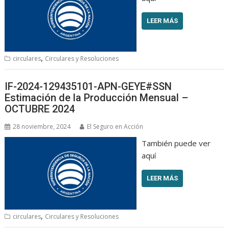
LEER MÁS
,
circulares
Circulares y Resoluciones
IF-2024-129435101-APN-GEYE#SSN
Estimación de la Producción Mensual –
OCTUBRE 2024
28 noviembre, 2024
El Seguro en Acción
También puede ver
aquí
LEER MÁS
,
circulares
Circulares y Resoluciones