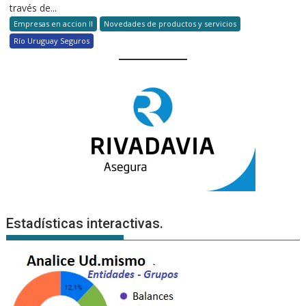
través de...
Empresas en accion II
Novedades de productos y servicios
Río Uruguay Seguros
Estadísticas interactivas.