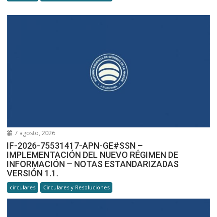
7 agosto, 2026
IF-2026-75531417-APN-GE#SSN –
IMPLEMENTACIÓN DEL NUEVO RÉGIMEN DE
INFORMACIÓN – NOTAS ESTANDARIZADAS
VERSIÓN 1.1.
circulares
Circulares y Resoluciones