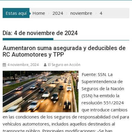
Estas aquí
Home
2024
noviembre
4
Día:
4 de noviembre de 2024
Aumentaron suma asegurada y deducibles de
RC Automotores y TPP
4 noviembre, 2024
El Seguro en Acción
Fuente: SSN. La
Superintendencia de
Seguros de la Nación
(SSN) ha emitido la
resolución 551/2024
que introduce cambios
en las condiciones de los seguros de responsabilidad civil para
vehículos automotores, incluidos aquellos destinados al
transporte público. Principales modificaciones: -Se han