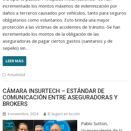
incrementado los montos máximos de indemnización por
daños a terceros causados por vehículos, tanto para seguros
obligatorios como voluntarios. Esto brinda una mayor
protección a las víctimas de accidentes de tránsito.-Se han
incrementado los montos de la obligación de las
aseguradoras de pagar ciertos gastos (sanitarios y de
sepelio) sin…
LEER MÁS
Actualidad
CÁMARA INSURTECH – ESTÁNDAR DE
COMUNICACIÓN ENTRE ASEGURADORAS Y
BROKERS
4 noviembre, 2024
El Seguro en Acción
Pablo Sutton,
Vicepresidente de la