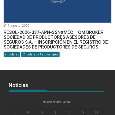
7 agosto, 2026
RESOL-2026-337-APN-SSN#MEC – OM BROKER
SOCIEDAD DE PRODUCTORES ASESORES DE
SEGUROS S.A. – INSCRIPCIÓN EN EL REGISTRO DE
SOCIEDADES DE PRODUCTORES DE SEGUROS
circulares
Circulares y Resoluciones
Noticias
NOVIEMBRE 2024
L
M
X
J
V
S
D