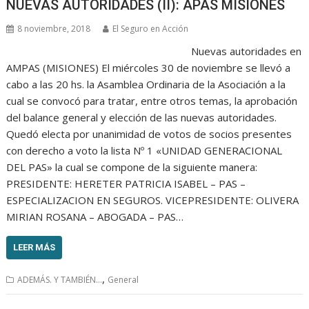
NUEVAS AUTORIDADES (II): APAS MISIONES
8 noviembre, 2018
El Seguro en Acción
Nuevas autoridades en
AMPAS (MISIONES) El miércoles 30 de noviembre se llevó a
cabo a las 20 hs. la Asamblea Ordinaria de la Asociación a la
cual se convocó para tratar, entre otros temas, la aprobación
del balance general y elección de las nuevas autoridades.
Quedó electa por unanimidad de votos de socios presentes
con derecho a voto la lista Nº 1 «UNIDAD GENERACIONAL
DEL PAS» la cual se compone de la siguiente manera:
PRESIDENTE: HERETER PATRICIA ISABEL – PAS –
ESPECIALIZACION EN SEGUROS. VICEPRESIDENTE: OLIVERA
MIRIAN ROSANA – ABOGADA – PAS…
LEER MÁS
,
ADEMÁS. Y TAMBIÉN...
General