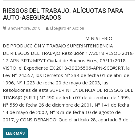
RIESGOS DEL TRABAJO: ALÍCUOTAS PARA
AUTO-ASEGURADOS
8 noviembre, 2018
El Seguro en Acción
MINISTERIO
DE PRODUCCIÓN Y TRABAJO SUPERINTENDENCIA
DE RIESGOS DEL TRABAJO Resolución 17/2018 RESOL-2018-
17-APN-SRT#MPYT Ciudad de Buenos Aires, 05/11/2018
VISTO, el Expediente EX 2018-39235506-APN-SCE#SRT, la
Ley N° 24.557, los Decretos N° 334 de fecha 01 de abril de
1996, N° 1.223 de fecha 20 de mayo de 2003, las
Resoluciones de esta SUPERINTENDENCIA DE RIESGOS DEL
TRABAJO (S.R.T.) N° 490 de fecha 07 de diciembre de 1999,
N° 559 de fecha 26 de diciembre de 2001, N° 141 de fecha
14 de mayo de 2002, N° 873 de fecha 10 de agosto de
2017, y CONSIDERANDO: Que el artículo 28, apartado 3 de…
LEER MÁS