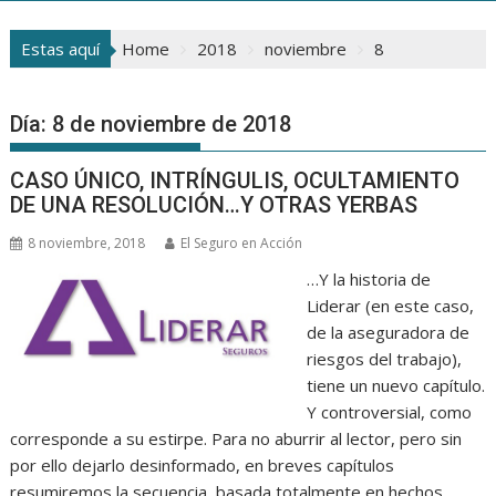
Estas aquí
Home
2018
noviembre
8
Día:
8 de noviembre de 2018
CASO ÚNICO, INTRÍNGULIS, OCULTAMIENTO
DE UNA RESOLUCIÓN…Y OTRAS YERBAS
8 noviembre, 2018
El Seguro en Acción
…Y la historia de
Liderar (en este caso,
de la aseguradora de
riesgos del trabajo),
tiene un nuevo capítulo.
Y controversial, como
corresponde a su estirpe. Para no aburrir al lector, pero sin
por ello dejarlo desinformado, en breves capítulos
resumiremos la secuencia, basada totalmente en hechos