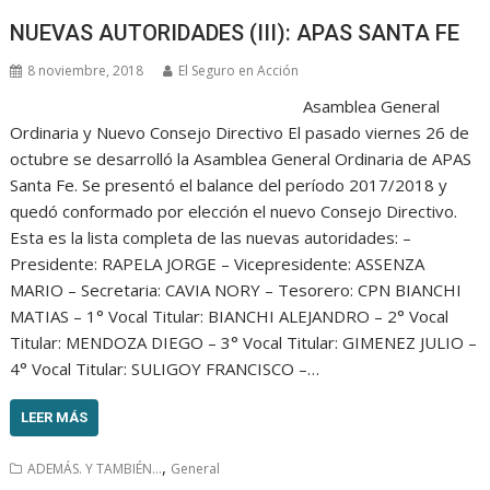
NUEVAS AUTORIDADES (III): APAS SANTA FE
8 noviembre, 2018
El Seguro en Acción
Asamblea General
Ordinaria y Nuevo Consejo Directivo El pasado viernes 26 de
octubre se desarrolló la Asamblea General Ordinaria de APAS
Santa Fe. Se presentó el balance del período 2017/2018 y
quedó conformado por elección el nuevo Consejo Directivo.
Esta es la lista completa de las nuevas autoridades: –
Presidente: RAPELA JORGE – Vicepresidente: ASSENZA
MARIO – Secretaria: CAVIA NORY – Tesorero: CPN BIANCHI
MATIAS – 1° Vocal Titular: BIANCHI ALEJANDRO – 2° Vocal
Titular: MENDOZA DIEGO – 3° Vocal Titular: GIMENEZ JULIO –
4° Vocal Titular: SULIGOY FRANCISCO –…
LEER MÁS
,
ADEMÁS. Y TAMBIÉN...
General