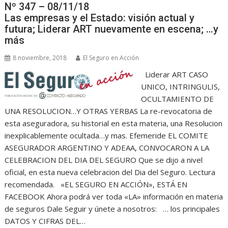
Nº 347 – 08/11/18
Las empresas y el Estado: visión actual y
futura; Liderar ART nuevamente en escena; …y
más
8 noviembre, 2018
El Seguro en Acción
Liderar ART CASO
UNICO, INTRINGULIS,
OCULTAMIENTO DE
UNA RESOLUCION…Y OTRAS YERBAS La re-revocatoria de
esta aseguradora, su historial en esta materia, una Resolucion
inexplicablemente ocultada…y mas. Efemeride EL COMITE
ASEGURADOR ARGENTINO Y ADEAA, CONVOCARON A LA
CELEBRACION DEL DIA DEL SEGURO Que se dijo a nivel
oficial, en esta nueva celebracion del Dia del Seguro. Lectura
recomendada. «EL SEGURO EN ACCIÓN», ESTÁ EN
FACEBOOK Ahora podrá ver toda «LA» información en materia
de seguros Dale Seguir y únete a nosotros: … los principales
DATOS Y CIFRAS DEL…