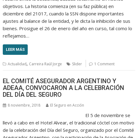
objetivos. La historia comienza (en su faz pública) en
diciembre del 21017, cuando la SSN dispone importantes
ajustes al balance de la entidad, y le dicta la inhibición de sus
bienes. Prosigue el 26 de enero del año en curso, tal como lo
reflejamos…
LEER MÁS
,
Actualidad
Carreira Raúl Jorge
Slider
1 Comment
EL COMITÉ ASEGURADOR ARGENTINO Y
ADEAA, CONVOCARON A LA CELEBRACIÓN
DEL DÍA DEL SEGURO
8 noviembre, 2018
El Seguro en Acción
El 5 de noviembre se
llevó a cabo en el Hotel Alvear, el tradicional cóctel con motivo
de la celebración del Día del Seguro, organizado por el Comité
Asegurador Argentino, con la participación de la Asociación de