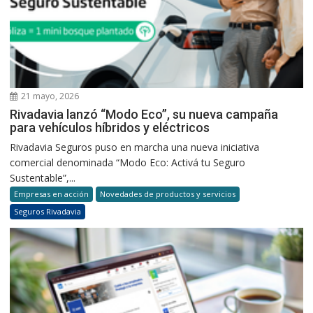
21 mayo, 2026
Rivadavia lanzó “Modo Eco”, su nueva campaña
para vehículos híbridos y eléctricos
Rivadavia Seguros puso en marcha una nueva iniciativa
comercial denominada “Modo Eco: Activá tu Seguro
Sustentable”,...
Empresas en acción
Novedades de productos y servicios
Seguros Rivadavia