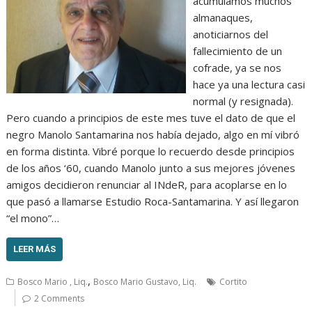
acumulamos muchos
almanaques,
anoticiarnos del
fallecimiento de un
cofrade, ya se nos
hace ya una lectura casi
normal (y resignada).
Pero cuando a principios de este mes tuve el dato de que el
negro Manolo Santamarina nos había dejado, algo en mí vibró
en forma distinta. Vibré porque lo recuerdo desde principios
de los años ‘60, cuando Manolo junto a sus mejores jóvenes
amigos decidieron renunciar al INdeR, para acoplarse en lo
que pasó a llamarse Estudio Roca-Santamarina. Y así llegaron
“el mono”…
LEER MÁS
,
Bosco Mario , Liq.
Bosco Mario Gustavo, Liq.
Cortito
2 Comments