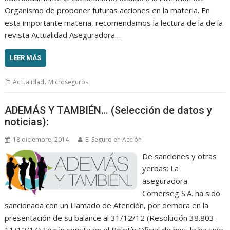
Organismo de proponer futuras acciones en la materia. En
esta importante materia, recomendamos la lectura de la de la
revista Actualidad Aseguradora…
LEER MÁS
,
Actualidad
Microseguros
ADEMÁS Y TAMBIÉN… (Selección de datos y
noticias):
18 diciembre, 2014
El Seguro en Acción
De sanciones y otras
yerbas: La
aseguradora
Comerseg S.A. ha sido
sancionada con un Llamado de Atención, por demora en la
presentación de su balance al 31/12/12 (Resolución 38.803-
11/12/14) Según consta en el Boletín Oficial de hoy, le ha sido