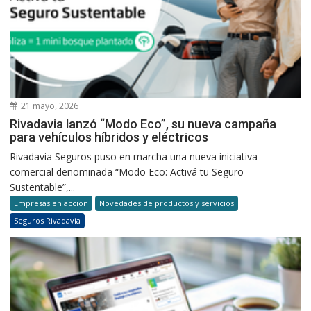
21 mayo, 2026
Rivadavia lanzó “Modo Eco”, su nueva campaña
para vehículos híbridos y eléctricos
Rivadavia Seguros puso en marcha una nueva iniciativa
comercial denominada “Modo Eco: Activá tu Seguro
Sustentable”,...
Empresas en acción
Novedades de productos y servicios
Seguros Rivadavia