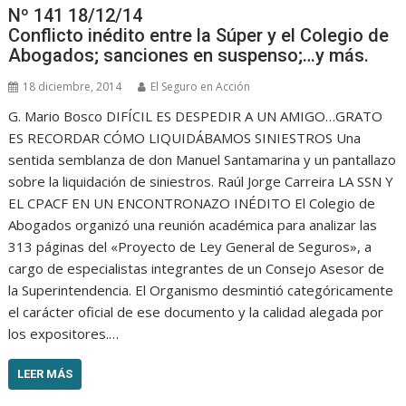
Nº 141 18/12/14
Conflicto inédito entre la Súper y el Colegio de
Abogados; sanciones en suspenso;…y más.
18 diciembre, 2014
El Seguro en Acción
G. Mario Bosco DIFÍCIL ES DESPEDIR A UN AMIGO…GRATO
ES RECORDAR CÓMO LIQUIDÁBAMOS SINIESTROS Una
sentida semblanza de don Manuel Santamarina y un pantallazo
sobre la liquidación de siniestros. Raúl Jorge Carreira LA SSN Y
EL CPACF EN UN ENCONTRONAZO INÉDITO El Colegio de
Abogados organizó una reunión académica para analizar las
313 páginas del «Proyecto de Ley General de Seguros», a
cargo de especialistas integrantes de un Consejo Asesor de
la Superintendencia. El Organismo desmintió categóricamente
el carácter oficial de ese documento y la calidad alegada por
los expositores.…
LEER MÁS