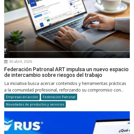
30 abril, 2026
Federación Patronal ART impulsa un nuevo espacio
de intercambio sobre riesgos del trabajo
La iniciativa busca acercar contenidos y herramientas prácticas
a la comunidad profesional, reforzando su compromiso con...
Empresas en acción
Federacion Patronal
Novedades de productos y servicios