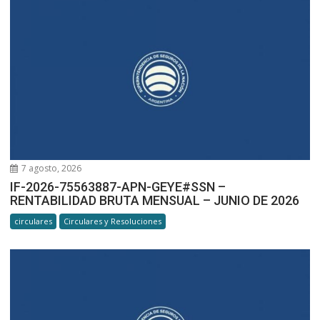
7 agosto, 2026
IF-2026-75563887-APN-GEYE#SSN –
RENTABILIDAD BRUTA MENSUAL – JUNIO DE 2026
circulares
Circulares y Resoluciones