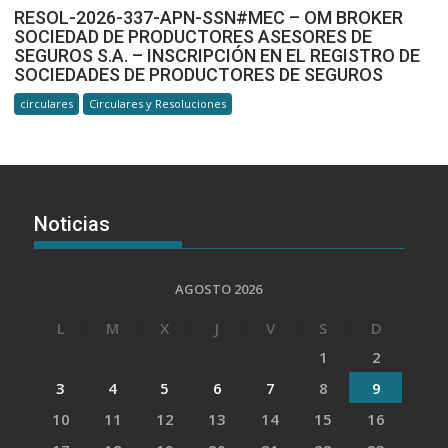
RESOL-2026-337-APN-SSN#MEC – OM BROKER
SOCIEDAD DE PRODUCTORES ASESORES DE
SEGUROS S.A. – INSCRIPCIÓN EN EL REGISTRO DE
SOCIEDADES DE PRODUCTORES DE SEGUROS
circulares
Circulares y Resoluciones
Noticias
AGOSTO 2026
L
M
X
J
V
S
D
1
2
3
4
5
6
7
8
9
10
11
12
13
14
15
16