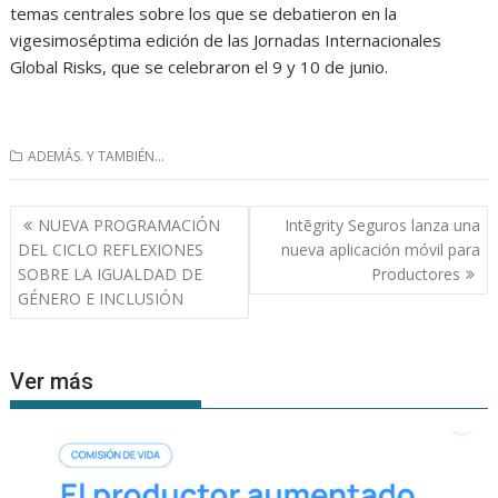
temas centrales sobre los que se debatieron en la
vigesimoséptima edición de las Jornadas Internacionales
Global Risks, que se celebraron el 9 y 10 de junio.
ADEMÁS. Y TAMBIÉN...
Navegación
NUEVA PROGRAMACIÓN
Intēgrity Seguros lanza una
de
DEL CICLO REFLEXIONES
nueva aplicación móvil para
entradas
SOBRE LA IGUALDAD DE
Productores
GÉNERO E INCLUSIÓN
Ver más