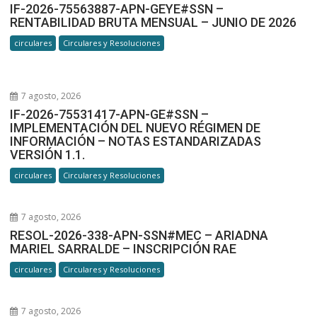
IF-2026-75563887-APN-GEYE#SSN –
RENTABILIDAD BRUTA MENSUAL – JUNIO DE 2026
circulares
Circulares y Resoluciones
7 agosto, 2026
IF-2026-75531417-APN-GE#SSN –
IMPLEMENTACIÓN DEL NUEVO RÉGIMEN DE
INFORMACIÓN – NOTAS ESTANDARIZADAS
VERSIÓN 1.1.
circulares
Circulares y Resoluciones
7 agosto, 2026
RESOL-2026-338-APN-SSN#MEC – ARIADNA
MARIEL SARRALDE – INSCRIPCIÓN RAE
circulares
Circulares y Resoluciones
7 agosto, 2026