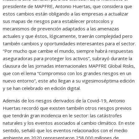
presidente de MAPFRE, Antonio Huertas, que considera que
estos cambios están obligando a las empresas a actualizar
sus mapas de riesgos para establecer protocolos y
mecanismos de prevención adaptados a las amenazas
actuales y que éstos, lógicamente, traerán complejidad pero
también cambios y oportunidades interesantes para el sector.
“Por mucho que cambie el mundo, siempre habrá respuestas
aseguradoras para proteger los activos”, subrayó durante la
clausura de las jornadas internacionales MAPFRE Global Risks,
que con el lema “Compromiso con los grandes riesgos en un
nuevo entorno”, este año llegan a su vigesimoséptima edición
y se han celebrado en edición digital.
Además de los riesgos derivados de la Covid-19, Antonio
Huertas recordó que existen también otros riesgos previos
que tendrán gran incidencia en le sector: las catástrofes
naturales y los eventos asociados al cambio climático. En este
sentido, señaló que los eventos relacionados con el medio
ambiente en 2020 representaron 258.000 millones de