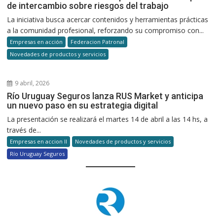
de intercambio sobre riesgos del trabajo
La iniciativa busca acercar contenidos y herramientas prácticas
a la comunidad profesional, reforzando su compromiso con...
Empresas en acción
Federacion Patronal
Novedades de productos y servicios
9 abril, 2026
Río Uruguay Seguros lanza RUS Market y anticipa
un nuevo paso en su estrategia digital
La presentación se realizará el martes 14 de abril a las 14 hs, a
través de...
Empresas en accion II
Novedades de productos y servicios
Río Uruguay Seguros