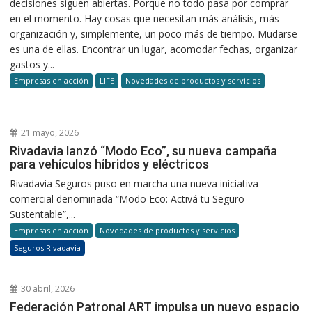
decisiones siguen abiertas. Porque no todo pasa por comprar
en el momento. Hay cosas que necesitan más análisis, más
organización y, simplemente, un poco más de tiempo. Mudarse
es una de ellas. Encontrar un lugar, acomodar fechas, organizar
gastos y...
Empresas en acción
LIFE
Novedades de productos y servicios
21 mayo, 2026
Rivadavia lanzó “Modo Eco”, su nueva campaña
para vehículos híbridos y eléctricos
Rivadavia Seguros puso en marcha una nueva iniciativa
comercial denominada “Modo Eco: Activá tu Seguro
Sustentable”,...
Empresas en acción
Novedades de productos y servicios
Seguros Rivadavia
30 abril, 2026
Federación Patronal ART impulsa un nuevo espacio