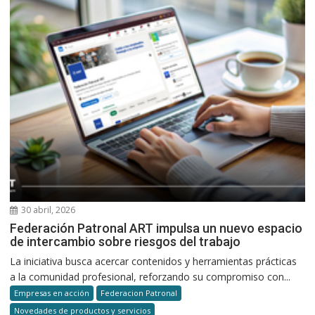
30 abril, 2026
Federación Patronal ART impulsa un nuevo espacio
de intercambio sobre riesgos del trabajo
La iniciativa busca acercar contenidos y herramientas prácticas
a la comunidad profesional, reforzando su compromiso con...
Empresas en acción
Federacion Patronal
Novedades de productos y servicios