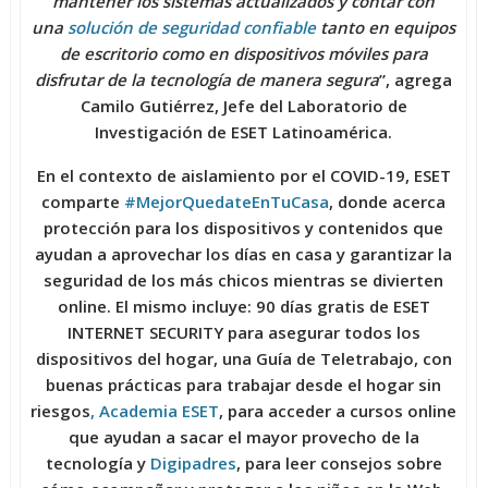
mantener los sistemas actualizados y contar con
una
solución de seguridad confiable
tanto en equipos
de escritorio como en dispositivos móviles para
disfrutar de la tecnología de manera segura
”, agrega
Camilo Gutiérrez, Jefe del Laboratorio de
Investigación de ESET Latinoamérica.
En el contexto de aislamiento por el COVID-19, ESET
comparte
#MejorQuedateEnTuCasa
, donde acerca
protección para los dispositivos y contenidos que
ayudan a aprovechar los días en casa y garantizar la
seguridad de los más chicos mientras se divierten
online. El mismo incluye:
90 días gratis de ESET
INTERNET SECURITY
para asegurar todos los
dispositivos del hogar, una
Guía de Teletrabajo
, con
buenas prácticas para trabajar desde el hogar sin
riesgos
,
Academia ESET
, para acceder a cursos online
que ayudan a sacar el mayor provecho de la
tecnología y
Digipadres
, para leer consejos sobre