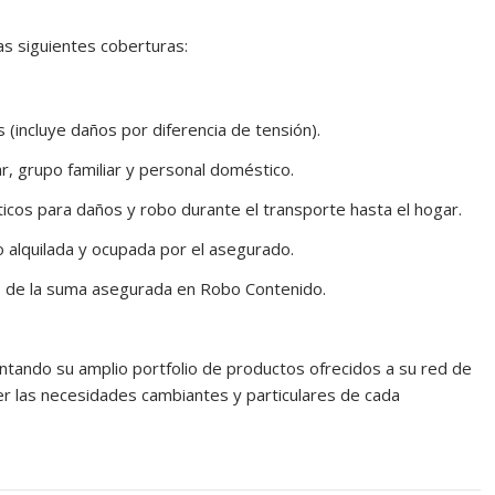
s siguientes coberturas:
incluye daños por diferencia de tensión).
ar, grupo familiar y personal doméstico.
os para daños y robo durante el transporte hasta el hogar.
 alquilada y ocupada por el asegurado.
5% de la suma asegurada en Robo Contenido.
ndo su amplio portfolio de productos ofrecidos a su red de
cer las necesidades cambiantes y particulares de cada