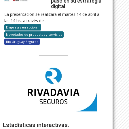
paso en su estrategia
digital
La presentación se realizará el martes 14 de abril a
las 14 hs, a través de...
Empresas en accion II
Novedades de productos y servicios
Río Uruguay Seguros
Estadísticas interactivas.