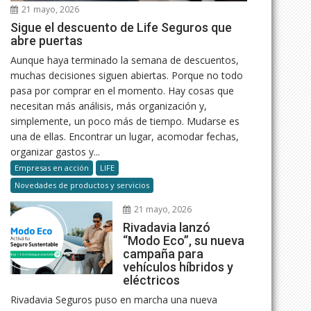
21 mayo, 2026
Sigue el descuento de Life Seguros que
abre puertas
Aunque haya terminado la semana de descuentos,
muchas decisiones siguen abiertas. Porque no todo
pasa por comprar en el momento. Hay cosas que
necesitan más análisis, más organización y,
simplemente, un poco más de tiempo. Mudarse es
una de ellas. Encontrar un lugar, acomodar fechas,
organizar gastos y...
Empresas en acción
LIFE
Novedades de productos y servicios
21 mayo, 2026
Rivadavia lanzó
“Modo Eco”, su nueva
campaña para
vehículos híbridos y
eléctricos
Rivadavia Seguros puso en marcha una nueva