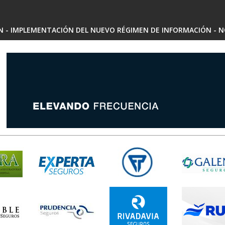
SN - IMPLEMENTACIÓN DEL NUEVO RÉGIMEN DE INFORMACIÓN - N