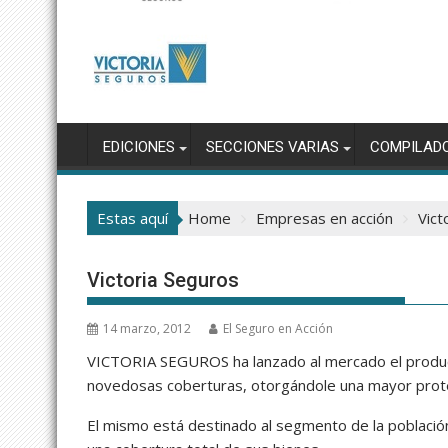
EDICIONES
SECCIONES VARIAS
COMPILAD
Estas aquí
Home
Empresas en acción
Vict
Victoria Seguros
14 marzo, 2012
El Seguro en Acción
VICTORIA SEGUROS ha lanzado al mercado el produ
novedosas coberturas, otorgándole una mayor prote
El mismo está destinado al segmento de la población