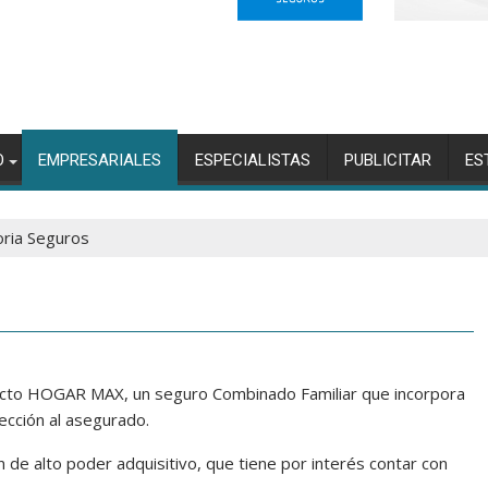
O
EMPRESARIALES
ESPECIALISTAS
PUBLICITAR
ES
oria Seguros
cto HOGAR MAX, un seguro Combinado Familiar que incorpora
cción al asegurado.
 de alto poder adquisitivo, que tiene por interés contar con