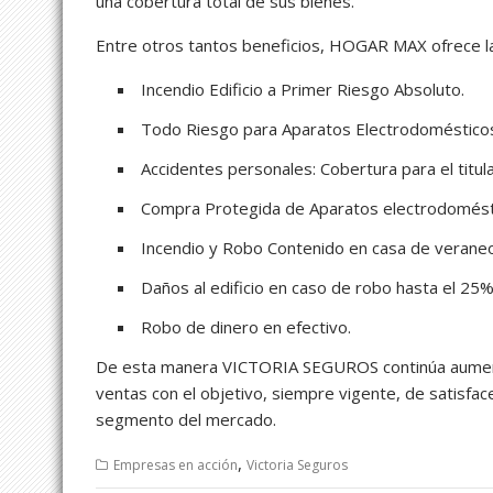
una cobertura total de sus bienes.
Entre otros tantos beneficios, HOGAR MAX ofrece la
Incendio Edificio a Primer Riesgo Absoluto.
Todo Riesgo para Aparatos Electrodomésticos (
Accidentes personales: Cobertura para el titul
Compra Protegida de Aparatos electrodoméstic
Incendio y Robo Contenido en casa de veraneo
Daños al edificio en caso de robo hasta el 2
Robo de dinero en efectivo.
De esta manera VICTORIA SEGUROS continúa aumenta
ventas con el objetivo, siempre vigente, de satisfa
segmento del mercado.
,
Empresas en acción
Victoria Seguros