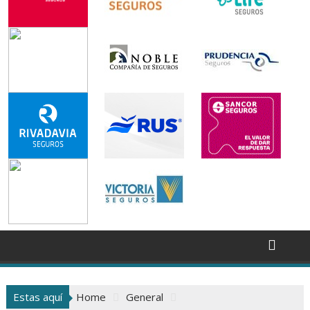
Estas aquí
Home
General