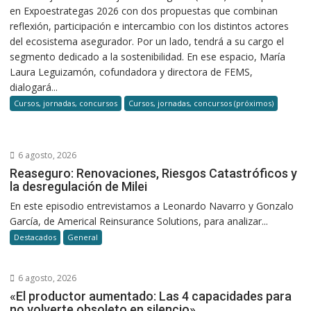
en Expoestrategas 2026 con dos propuestas que combinan
reflexión, participación e intercambio con los distintos actores
del ecosistema asegurador. Por un lado, tendrá a su cargo el
segmento dedicado a la sostenibilidad. En ese espacio, María
Laura Leguizamón, cofundadora y directora de FEMS,
dialogará...
Cursos, jornadas, concursos
Cursos, jornadas, concursos (próximos)
6 agosto, 2026
Reaseguro: Renovaciones, Riesgos Catastróficos y
la desregulación de Milei
En este episodio entrevistamos a Leonardo Navarro y Gonzalo
García, de Americal Reinsurance Solutions, para analizar...
Destacados
General
6 agosto, 2026
«El productor aumentado: Las 4 capacidades para
no volverte obsoleto en silencio»