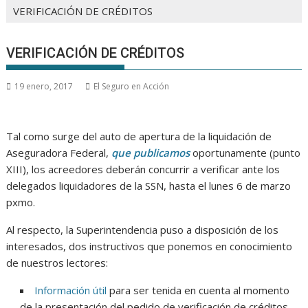
VERIFICACIÓN DE CRÉDITOS
VERIFICACIÓN DE CRÉDITOS
19 enero, 2017
El Seguro en Acción
Tal como surge del auto de apertura de la liquidación de
Aseguradora Federal,
que publicamos
oportunamente (punto
XIII), los acreedores deberán concurrir a verificar ante los
delegados liquidadores de la SSN, hasta el lunes 6 de marzo
pxmo.
Al respecto, la Superintendencia puso a disposición de los
interesados, dos instructivos que ponemos en conocimiento
de nuestros lectores:
Información útil
para ser tenida en cuenta al momento
de la presentación del pedido de verificación de créditos