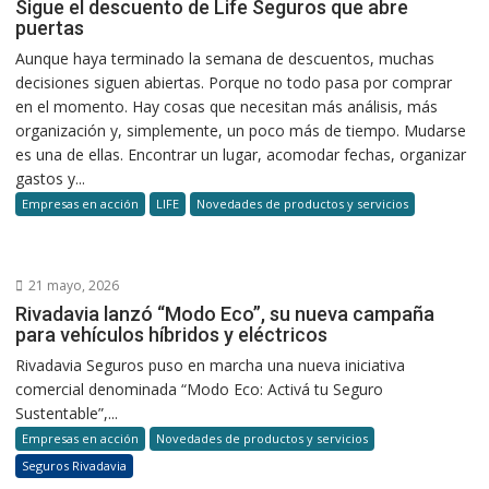
Sigue el descuento de Life Seguros que abre
puertas
Aunque haya terminado la semana de descuentos, muchas
decisiones siguen abiertas. Porque no todo pasa por comprar
en el momento. Hay cosas que necesitan más análisis, más
organización y, simplemente, un poco más de tiempo. Mudarse
es una de ellas. Encontrar un lugar, acomodar fechas, organizar
gastos y...
Empresas en acción
LIFE
Novedades de productos y servicios
21 mayo, 2026
Rivadavia lanzó “Modo Eco”, su nueva campaña
para vehículos híbridos y eléctricos
Rivadavia Seguros puso en marcha una nueva iniciativa
comercial denominada “Modo Eco: Activá tu Seguro
Sustentable”,...
Empresas en acción
Novedades de productos y servicios
Seguros Rivadavia