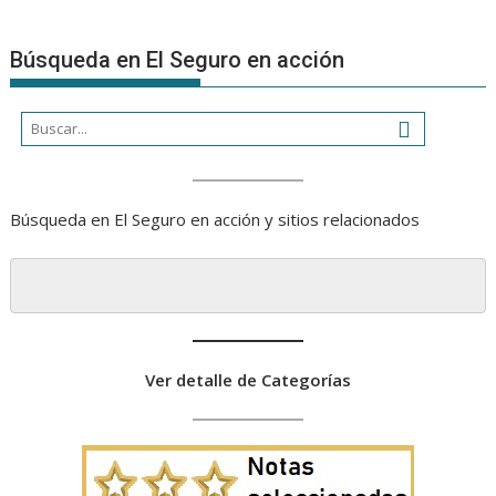
a
una
Búsqueda en El Seguro en acción
organizaci
Búsqueda en El Seguro en acción y sitios relacionados
Ver detalle de Categorías