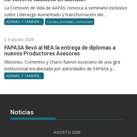
La Comisión de Vida de AAPAS convoca a seminario exclusivo
sobre Liderazgo Aumentado y transformación del...
ADEMÁS. Y TAMBIÉN...
Cursos, jornadas, concursos
6 agosto, 2026
FAPASA llevó al NEA la entrega de diplomas a
nuevos Productores Asesores
Misiones, Corrientes y Chaco fueron escenario de una gira
institucional encabezada por autoridades de FAPASA y...
ADEMÁS. Y TAMBIÉN...
Noticias
AGOSTO 2026