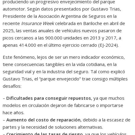
produciendo un progresivo envejecimiento del parque
automotor. Según datos presentados por Gustavo Trias,
Presidente de la Asociación Argentina de Seguros en la
reciente
Insurance Week
celebrada en Bariloche en abril de
2025, las ventas anuales de vehículos nuevos pasaron de
picos cercanos a las 900.000 unidades en 2013 y 2017, a
apenas 414.000 en el último ejercicio cerrado (EJ-2024).
Este fenómeno, lejos de ser un mero indicador económico,
tiene consecuencias tangibles en la vida cotidiana, en la
seguridad vial y en la industria del seguro. Tal como explicó
Gustavo Trias, el “parque envejecido” trae consigo múltiples
desafíos:
–
Dificultades para conseguir repuestos
, ya que muchos
modelos en circulación dejaron de fabricarse o importarse
hace años.
–
Aumento del costo de reparación
, debido a la escasez de
partes y la necesidad de soluciones alternativas.
–
Crecimiento de las tasas de riesgo
, ya que los vehículos