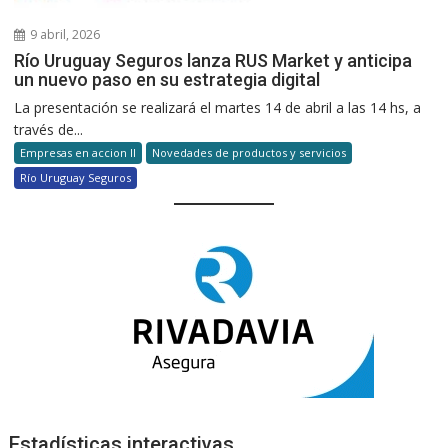
9 abril, 2026
Río Uruguay Seguros lanza RUS Market y anticipa
un nuevo paso en su estrategia digital
La presentación se realizará el martes 14 de abril a las 14 hs, a
través de...
Empresas en accion II
Novedades de productos y servicios
Río Uruguay Seguros
Estadísticas interactivas.