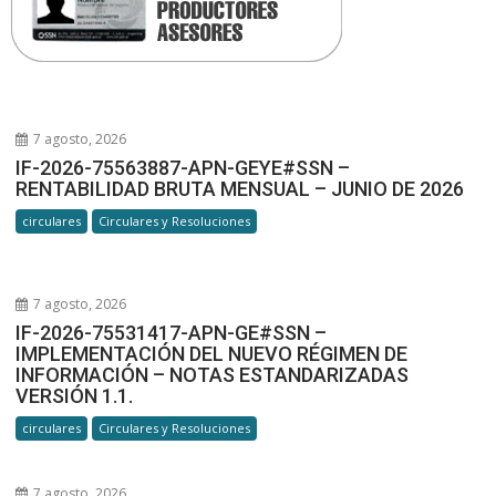
7 agosto, 2026
IF-2026-75563887-APN-GEYE#SSN –
RENTABILIDAD BRUTA MENSUAL – JUNIO DE 2026
circulares
Circulares y Resoluciones
7 agosto, 2026
IF-2026-75531417-APN-GE#SSN –
IMPLEMENTACIÓN DEL NUEVO RÉGIMEN DE
INFORMACIÓN – NOTAS ESTANDARIZADAS
VERSIÓN 1.1.
circulares
Circulares y Resoluciones
7 agosto, 2026