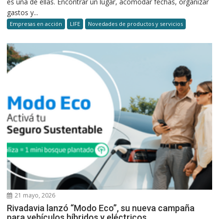
es una de ellas. Encontrar un lugar, acomodar fechas, organizar
gastos y...
Empresas en acción
LIFE
Novedades de productos y servicios
21 mayo, 2026
Rivadavia lanzó “Modo Eco”, su nueva campaña
para vehículos híbridos y eléctricos