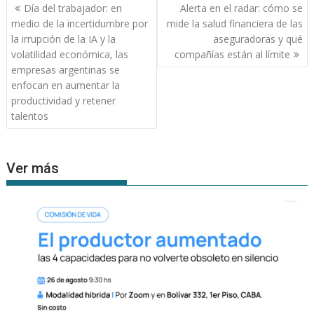
Navegación
Día del trabajador: en
Alerta en el radar: cómo se
de
medio de la incertidumbre por
mide la salud financiera de las
entradas
la irrupción de la IA y la
aseguradoras y qué
volatilidad económica, las
compañías están al límite
empresas argentinas se
enfocan en aumentar la
productividad y retener
talentos
Ver más