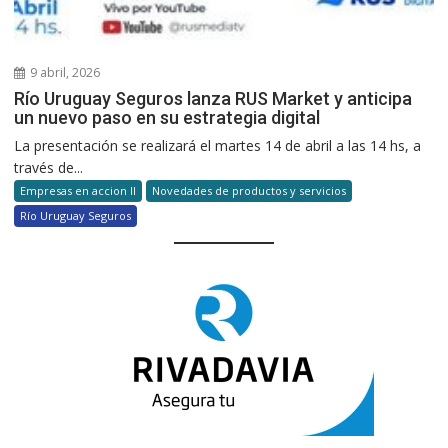
9 abril, 2026
Río Uruguay Seguros lanza RUS Market y anticipa
un nuevo paso en su estrategia digital
La presentación se realizará el martes 14 de abril a las 14 hs, a
través de...
Empresas en accion II
Novedades de productos y servicios
Río Uruguay Seguros