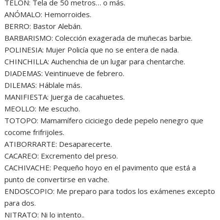
TELÓN: Tela de 50 metros… o más.
ANÓMALO: Hemorroides.
BERRO: Bastor Alebán.
BARBARISMO: Colección exagerada de muñecas barbie.
POLINESIA: Mujer Policía que no se entera de nada.
CHINCHILLA: Auchenchia de un lugar para chentarche.
DIADEMAS: Veintinueve de febrero.
DILEMAS: Háblale más.
MANIFIESTA: Juerga de cacahuetes.
MEOLLO: Me escucho.
TOTOPO: Mamamífero ciciciego dede pepelo nenegro que
cocome frifrijoles.
ATIBORRARTE: Desaparecerte.
CACAREO: Excremento del preso.
CACHIVACHE: Pequeño hoyo en el pavimento que está a
punto de convertirse en vache.
ENDOSCOPIO: Me preparo para todos los exámenes excepto
para dos.
NITRATO: Ni lo intento..