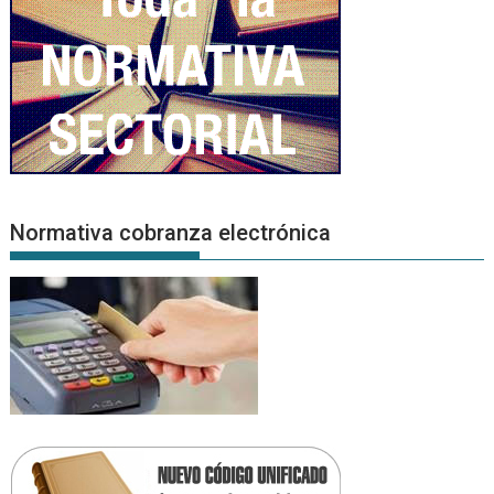
Normativa cobranza electrónica