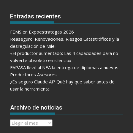
Entradas recientes
FEMS en Expoestrategas 2026
Reaseguro: Renovaciones, Riesgos Catastróficos y la
desregulación de Milei
«El productor aumentado: Las 4 capacidades para no
volverte obsoleto en silencio»
FAPASA llevó al NEA la entrega de diplomas a nuevos
Productores Asesores
¿Es seguro Claude AI? Qué hay que saber antes de
usar la herramienta
Archivo de noticias
Archivo
de