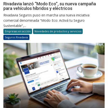
Rivadavia lanzó “Modo Eco”, su nueva campaña
para vehículos híbridos y eléctricos
Rivadavia Seguros puso en marcha una nueva iniciativa
comercial denominada “Modo Eco: Activá tu Seguro
Sustentable”,...
Empresas en acción
Novedades de productos y servicios
Seguros Rivadavia