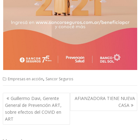
,
Empresas en acción
Sancor Seguros
Navegación
Guillermo Davi, Gerente
AFIANZADORA TIENE NUEVA
de
General de Prevención ART,
CASA
entradas
sobre efectos del COVID en
ART