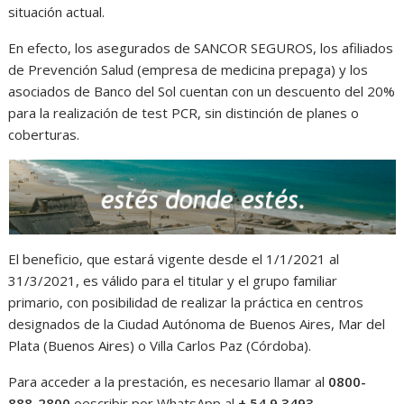
situación actual.
En efecto, los asegurados de SANCOR SEGUROS, los afiliados
de Prevención Salud (empresa de medicina prepaga) y los
asociados de Banco del Sol cuentan con un descuento del 20%
para la realización de test PCR, sin distinción de planes o
coberturas.
El beneficio, que estará vigente desde el 1/1/2021 al
31/3/2021, es válido para el titular y el grupo familiar
primario, con posibilidad de realizar la práctica en centros
designados de la Ciudad Autónoma de Buenos Aires, Mar del
Plata (Buenos Aires) o Villa Carlos Paz (Córdoba).
Para acceder a la prestación, es necesario llamar al
0800-
888-2800
oescribir por WhatsApp al
+ 54 9 3493