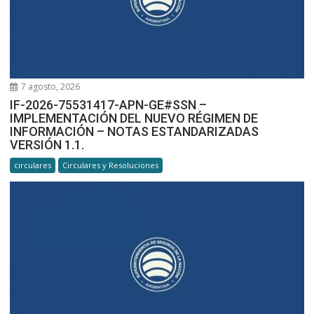
7 agosto, 2026
IF-2026-75531417-APN-GE#SSN –
IMPLEMENTACIÓN DEL NUEVO RÉGIMEN DE
INFORMACIÓN – NOTAS ESTANDARIZADAS
VERSIÓN 1.1.
circulares
Circulares y Resoluciones