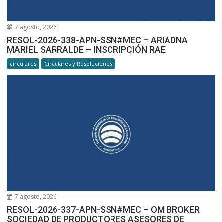
7 agosto, 2026
RESOL-2026-338-APN-SSN#MEC – ARIADNA
MARIEL SARRALDE – INSCRIPCIÓN RAE
circulares
Circulares y Resoluciones
7 agosto, 2026
RESOL-2026-337-APN-SSN#MEC – OM BROKER
SOCIEDAD DE PRODUCTORES ASESORES DE