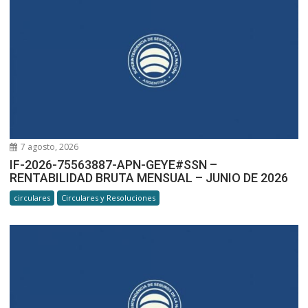
7 agosto, 2026
IF-2026-75563887-APN-GEYE#SSN –
RENTABILIDAD BRUTA MENSUAL – JUNIO DE 2026
circulares
Circulares y Resoluciones