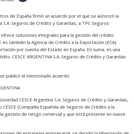
stros de España firmó un acuerdo por el que se autorizó la
a S.A. Seguros de Crédito y Garantías, a TPC Seguros.
rece soluciones integrales para la gestión del crédito
 es también la Agencia de Crédito a la Exportación (ECA)
ortación por cuenta del Estado en España. En suma, es una
édito. CESCE ARGENTINA S.A. Seguros de Crédito y Garantías
 se publicó el mencionado acuerdo:
RGENTINA
 Sociedad CESCE Argentina S.A. Seguros de Crédito y Garantías,
po CESCE (Compañía Española de Seguros de Crédito a la
a la gestión de riesgo comercial y que está presente en nueve
razones de estrategia empresarial, se decidió la hibernación de