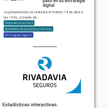
paso en su estrategia
digital
La presentación se realizará el martes 14 de abril a
las 14 hs, a través de...
Empresas en accion II
Novedades de productos y servicios
Río Uruguay Seguros
Estadísticas interactivas.