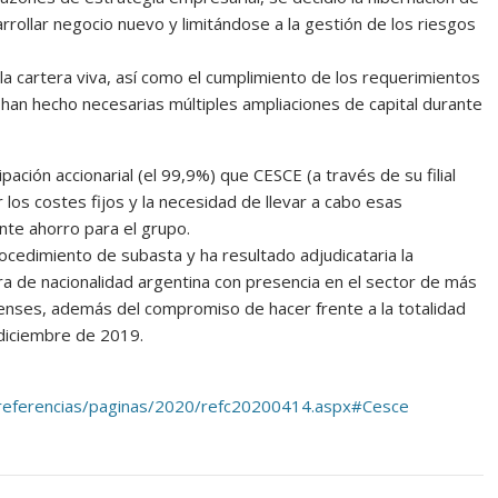
arrollar negocio nuevo y limitándose a la gestión de los riesgos
la cartera viva, así como el cumplimiento de los requerimientos
han hecho necesarias múltiples ampliaciones de capital durante
cipación accionarial (el 99,9%) que CESCE (a través de su filial
 los costes fijos y la necesidad de llevar a cabo esas
ente ahorro para el grupo.
ocedimiento de subasta y ha resultado adjudicataria la
 de nacionalidad argentina con presencia en el sector de más
enses, además del compromiso de hacer frente a la totalidad
e diciembre de 2019.
/referencias/paginas/2020/refc20200414.aspx#Cesce