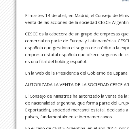
El martes 14 de abril, en Madrid, el Consejo de Mini
venta de las acciones de la sociedad CESCE Argentin
CESCE es la cabecera de un grupo de empresas que of
comercial en parte de Europa y Latinoamérica. CESCE
española que gestiona el seguro de crédito a la exp
empresa estatal española que ofrece seguros de cr
es una filial del holding español.
En la web de la Presidencia del Gobierno de España
AUTORIZADA LA VENTA DE LA SOCIEDAD CESCE A
El Consejo de Ministros ha autorizado la venta de la
de nacionalidad argentina, que forma parte del Gru
Exportación), sociedad mercantil estatal, dedicada 
países, fundamentalmente iberoamericanos.
En el caso de CESCE Argentina, en el año 2014, por 