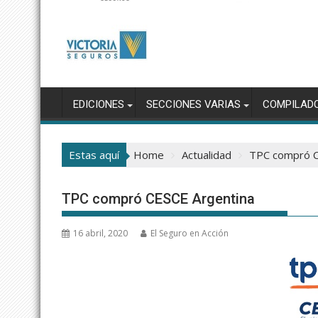
EDICIONES
SECCIONES VARIAS
COMPILAD
Estas aquí
Home
Actualidad
TPC compró C
TPC compró CESCE Argentina
16 abril, 2020
El Seguro en Acción