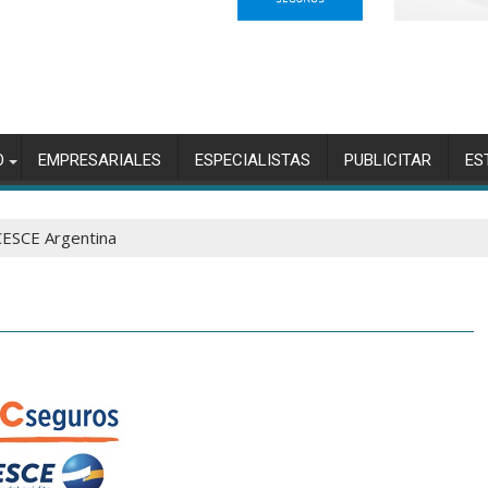
O
EMPRESARIALES
ESPECIALISTAS
PUBLICITAR
ES
ESCE Argentina