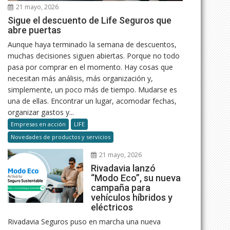
21 mayo, 2026
Sigue el descuento de Life Seguros que
abre puertas
Aunque haya terminado la semana de descuentos,
muchas decisiones siguen abiertas. Porque no todo
pasa por comprar en el momento. Hay cosas que
necesitan más análisis, más organización y,
simplemente, un poco más de tiempo. Mudarse es
una de ellas. Encontrar un lugar, acomodar fechas,
organizar gastos y...
Empresas en acción
LIFE
Novedades de productos y servicios
21 mayo, 2026
Rivadavia lanzó
“Modo Eco”, su nueva
campaña para
vehículos híbridos y
eléctricos
Rivadavia Seguros puso en marcha una nueva