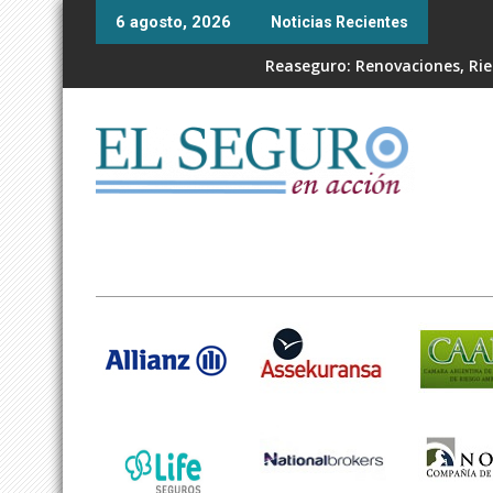
Skip
6 agosto, 2026
Noticias Recientes
to
content
Reaseguro: Renovaciones, Ries