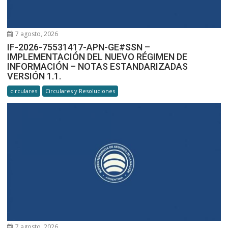
7 agosto, 2026
IF-2026-75531417-APN-GE#SSN –
IMPLEMENTACIÓN DEL NUEVO RÉGIMEN DE
INFORMACIÓN – NOTAS ESTANDARIZADAS
VERSIÓN 1.1.
circulares
Circulares y Resoluciones
7 agosto, 2026