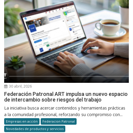
30 abril, 2026
Federación Patronal ART impulsa un nuevo espacio
de intercambio sobre riesgos del trabajo
La iniciativa busca acercar contenidos y herramientas prácticas
a la comunidad profesional, reforzando su compromiso con...
Empresas en acción
Federacion Patronal
Novedades de productos y servicios