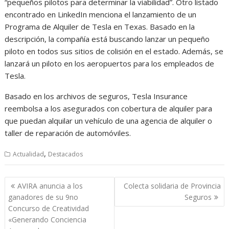
“pequeños pilotos para determinar la viabilidad”. Otro listado
encontrado en LinkedIn menciona el lanzamiento de un
Programa de Alquiler de Tesla en Texas. Basado en la
descripción, la compañía está buscando lanzar un pequeño
piloto en todos sus sitios de colisión en el estado. Además, se
lanzará un piloto en los aeropuertos para los empleados de
Tesla.
Basado en los archivos de seguros, Tesla Insurance
reembolsa a los asegurados con cobertura de alquiler para
que puedan alquilar un vehículo de una agencia de alquiler o
taller de reparación de automóviles.
,
Actualidad
Destacados
Navegación
AVIRA anuncia a los
Colecta solidaria de Provincia
de
ganadores de su 9no
Seguros
entradas
Concurso de Creatividad
«Generando Conciencia