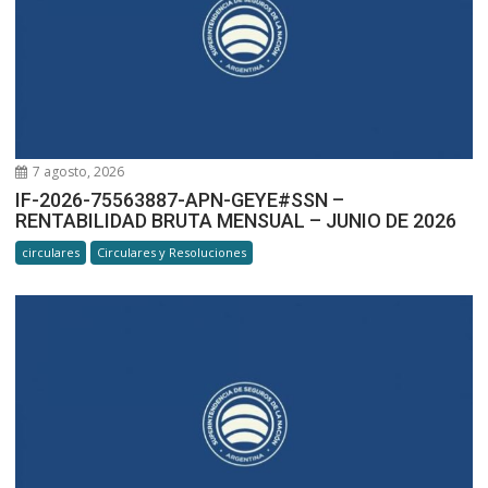
7 agosto, 2026
IF-2026-75563887-APN-GEYE#SSN –
RENTABILIDAD BRUTA MENSUAL – JUNIO DE 2026
circulares
Circulares y Resoluciones