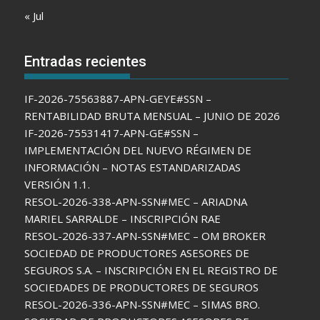
« Jul
Entradas recientes
IF-2026-75563887-APN-GEYE#SSN –
RENTABILIDAD BRUTA MENSUAL – JUNIO DE 2026
IF-2026-75531417-APN-GE#SSN –
IMPLEMENTACIÓN DEL NUEVO RÉGIMEN DE
INFORMACIÓN – NOTAS ESTANDARIZADAS
VERSIÓN 1.1.
RESOL-2026-338-APN-SSN#MEC – ARIADNA
MARIEL SARRALDE – INSCRIPCIÓN RAE
RESOL-2026-337-APN-SSN#MEC – OM BROKER
SOCIEDAD DE PRODUCTORES ASESORES DE
SEGUROS S.A. – INSCRIPCIÓN EN EL REGISTRO DE
SOCIEDADES DE PRODUCTORES DE SEGUROS
RESOL-2026-336-APN-SSN#MEC – SIMAS BRO.