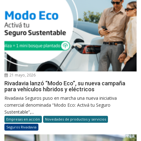
21 mayo, 2026
Rivadavia lanzó “Modo Eco”, su nueva campaña
para vehículos híbridos y eléctricos
Rivadavia Seguros puso en marcha una nueva iniciativa
comercial denominada “Modo Eco: Activá tu Seguro
Sustentable”,...
Empresas en acción
Novedades de productos y servicios
Seguros Rivadavia