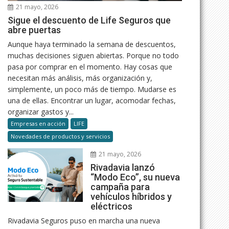
21 mayo, 2026
Sigue el descuento de Life Seguros que
abre puertas
Aunque haya terminado la semana de descuentos,
muchas decisiones siguen abiertas. Porque no todo
pasa por comprar en el momento. Hay cosas que
necesitan más análisis, más organización y,
simplemente, un poco más de tiempo. Mudarse es
una de ellas. Encontrar un lugar, acomodar fechas,
organizar gastos y...
Empresas en acción
LIFE
Novedades de productos y servicios
21 mayo, 2026
Rivadavia lanzó
“Modo Eco”, su nueva
campaña para
vehículos híbridos y
eléctricos
Rivadavia Seguros puso en marcha una nueva