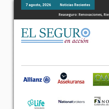
Skip
7 agosto, 2026
Noticias Recientes
to
content
Reaseguro: Renovaciones, Ries