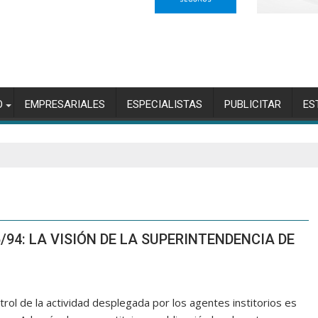
O
EMPRESARIALES
ESPECIALISTAS
PUBLICITAR
ES
/94: LA VISIÓN DE LA SUPERINTENDENCIA DE
rol de la actividad desplegada por los agentes institorios es