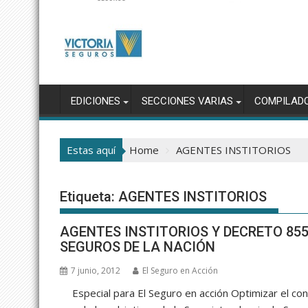
EDICIONES
SECCIONES VARIAS
COMPILAD
Estas aquí
Home
AGENTES INSTITORIOS
Etiqueta:
AGENTES INSTITORIOS
AGENTES INSTITORIOS Y DECRETO 855
SEGUROS DE LA NACIÓN
7 junio, 2012
El Seguro en Acción
Especial para El Seguro en acción Optimizar el cont