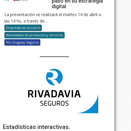
paso en su estrategia
digital
La presentación se realizará el martes 14 de abril a
las 14 hs, a través de...
Empresas en accion II
Novedades de productos y servicios
Río Uruguay Seguros
Estadísticas interactivas.