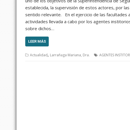
uno de los objetivos de la Superintendencia de Segu
establecida, la supervisión de estos actores, por las
sentido relevante. En el ejercicio de las facultades at
actividades llevada a cabo por los agentes institori
sobre dichos…
LEER MÁS
,
Actualidad
Larrañaga Mariana, Dra.
AGENTES INSTITOR