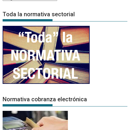
de
Noticias
Toda la normativa sectorial
Normativa cobranza electrónica