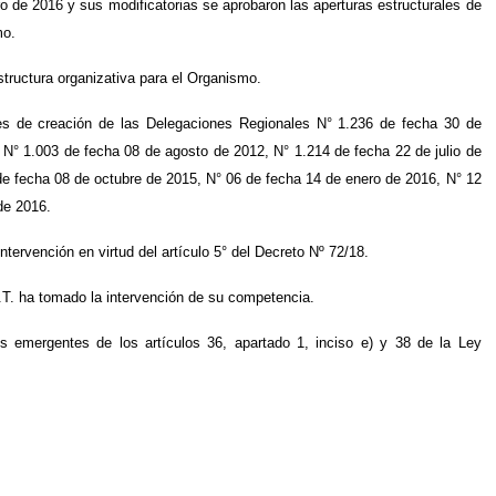
 de 2016 y sus modificatorias se aprobaron las aperturas estructurales de
mo.
tructura organizativa para el Organismo.
es de creación de las Delegaciones Regionales N° 1.236 de fecha 30 de
 N° 1.003 de fecha 08 de agosto de 2012, N° 1.214 de fecha 22 de julio de
de fecha 08 de octubre de 2015, N° 06 de fecha 14 de enero de 2016, N° 12
de 2016.
nción en virtud del artículo 5° del Decreto Nº 72/18.
.T. ha tomado la intervención de su competencia.
s emergentes de los artículos 36, apartado 1, inciso e) y 38 de la Ley