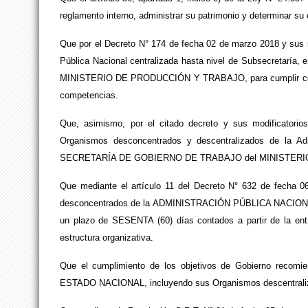
reglamento interno, administrar su patrimonio y determinar su 
Que por el Decreto N° 174 de fecha 02 de marzo 2018 y sus m
Pública Nacional centralizada hasta nivel de Subsecretarí
MINISTERIO DE PRODUCCIÓN Y TRABAJO, para cumplir con la
competencias.
Que, asimismo, por el citado decreto y sus modificatorios
Organismos desconcentrados y descentralizados de la Admi
SECRETARÍA DE GOBIERNO DE TRABAJO del MINISTER
Que mediante el artículo 11 del Decreto N° 632 de fecha 06
desconcentrados de la ADMINISTRACIÓN PÚBLICA NACION
un plazo de SESENTA (60) días contados a partir de la entr
estructura organizativa.
Que el cumplimiento de los objetivos de Gobierno recomiend
ESTADO NACIONAL, incluyendo sus Organismos descentralizad