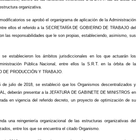
estructura organizativa.
odificatorios se aprobó el organigrama de aplicación de la Administración
a, entre ellos el referido a la SECRETARÍA DE GOBIERNO DE TRABAJO del
s responsabilidades que le son propias, estableciendo, asimismo, sus
 se establecieron los ámbitos jurisdiccionales en los que actuarán los
nistración Pública Nacional, entre ellos la S.R.T. en la órbita de la
IO DE PRODUCCIÓN Y TRABAJO.
 de julio de 2018, se estableció que los Organismos descentralizados y
AL, deberán presentar a la JEFATURA DE GABINETE DE MINISTROS en
ada en vigencia del referido decreto, un proyecto de optimización de su
a una reingeniería organizacional de las estructuras organizativas del
os, entre los que se encuentra el citado Organismo.