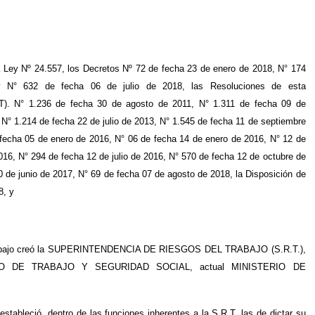
y Nº 24.557, los Decretos Nº 72 de fecha 23 de enero de 2018, N° 174
 N° 632 de fecha 06 de julio de 2018, las Resoluciones de esta
° 1.236 de fecha 30 de agosto de 2011, N° 1.311 de fecha 09 de
N° 1.214 de fecha 22 de julio de 2013, N° 1.545 de fecha 11 de septiembre
 fecha 05 de enero de 2016, N° 06 de fecha 14 de enero de 2016, N° 12 de
016, N° 294 de fecha 12 de julio de 2016, N° 570 de fecha 12 de octubre de
 de junio de 2017, N° 69 de fecha 07 de agosto de 2018, la Disposición de
8, y
l Trabajo creó la SUPERINTENDENCIA DE RIESGOS DEL TRABAJO (S.R.T.),
STERIO DE TRABAJO Y SEGURIDAD SOCIAL, actual MINISTERIO DE
estableció, dentro de las funciones inherentes a la S.R.T. las de dictar su