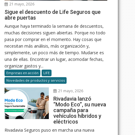
21 mayo, 2026
Sigue el descuento de Life Seguros que
abre puertas
Aunque haya terminado la semana de descuentos,
muchas decisiones siguen abiertas. Porque no todo
pasa por comprar en el momento. Hay cosas que
necesitan más análisis, más organización y,
simplemente, un poco más de tiempo. Mudarse es
una de ellas. Encontrar un lugar, acomodar fechas,
organizar gastos y...
Empresas en acción
LIFE
Novedades de productos y servicios
21 mayo, 2026
Rivadavia lanzó
“Modo Eco”, su nueva
campaña para
vehículos híbridos y
eléctricos
Rivadavia Seguros puso en marcha una nueva