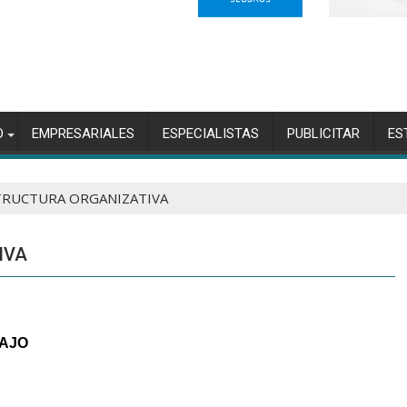
O
EMPRESARIALES
ESPECIALISTAS
PUBLICITAR
ES
STRUCTURA ORGANIZATIVA
IVA
BAJO