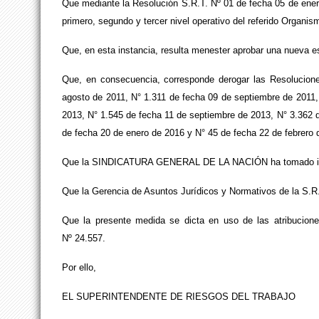
Que mediante la Resolución S.R.T. Nº 01 de fecha 05 de enero
primero, segundo y tercer nivel operativo del referido Organis
Que, en esta instancia, resulta menester aprobar una nueva es
Que, en consecuencia, corresponde derogar las Resolucion
agosto de 2011, N° 1.311 de fecha 09 de septiembre de 2011,
2013, N° 1.545 de fecha 11 de septiembre de 2013, N° 3.362 
de fecha 20 de enero de 2016 y N° 45 de fecha 22 de febrero 
Que la SINDICATURA GENERAL DE LA NACIÓN ha tomado interve
Que la Gerencia de Asuntos Jurídicos y Normativos de la S.R
Que la presente medida se dicta en uso de las atribucione
Nº 24.557.
Por ello,
EL SUPERINTENDENTE DE RIESGOS DEL TRABAJO