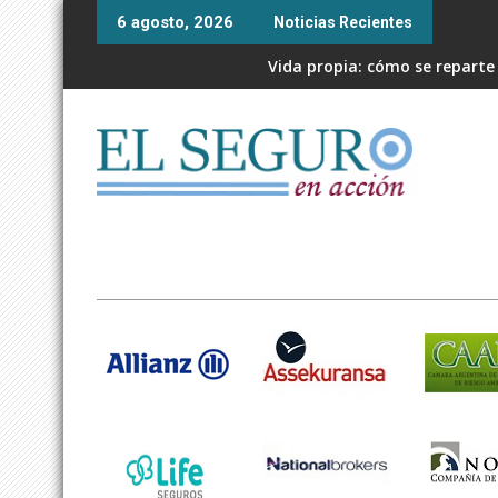
Skip
6 agosto, 2026
Noticias Recientes
to
content
Vida propia: cómo se reparte