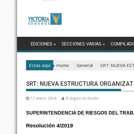
EDICIONES
SECCIONES VARIAS
COMPILAD
Estas aquí
Home
General
SRT: NUEVA E
SRT: NUEVA ESTRUCTURA ORGANIZAT
17 enero, 2019
El Seguro en Acción
SUPERINTENDENCIA DE RIESGOS DEL TRA
Resolución 4/2019