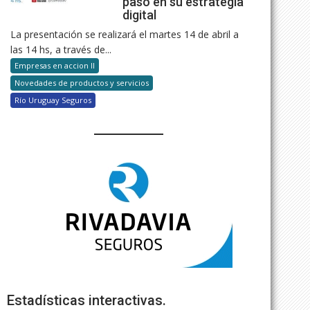
paso en su estrategia
digital
La presentación se realizará el martes 14 de abril a
las 14 hs, a través de...
Empresas en accion II
Novedades de productos y servicios
Río Uruguay Seguros
Estadísticas interactivas.