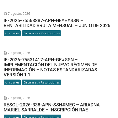
7 agosto, 2026
IF-2026-75563887-APN-GEYE#SSN –
RENTABILIDAD BRUTA MENSUAL – JUNIO DE 2026
circulares
Circulares y Resoluciones
7 agosto, 2026
IF-2026-75531417-APN-GE#SSN –
IMPLEMENTACIÓN DEL NUEVO RÉGIMEN DE
INFORMACIÓN – NOTAS ESTANDARIZADAS
VERSIÓN 1.1.
circulares
Circulares y Resoluciones
7 agosto, 2026
RESOL-2026-338-APN-SSN#MEC – ARIADNA
MARIEL SARRALDE – INSCRIPCIÓN RAE
circulares
Circulares y Resoluciones