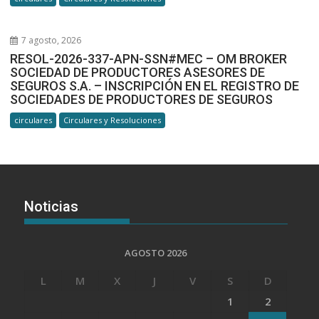
7 agosto, 2026
RESOL-2026-337-APN-SSN#MEC – OM BROKER
SOCIEDAD DE PRODUCTORES ASESORES DE
SEGUROS S.A. – INSCRIPCIÓN EN EL REGISTRO DE
SOCIEDADES DE PRODUCTORES DE SEGUROS
circulares
Circulares y Resoluciones
Noticias
AGOSTO 2026
L
M
X
J
V
S
D
1
2