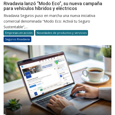
Rivadavia lanzó “Modo Eco”, su nueva campaña
para vehículos híbridos y eléctricos
Rivadavia Seguros puso en marcha una nueva iniciativa
comercial denominada “Modo Eco: Activá tu Seguro
Sustentable”,...
Empresas en acción
Novedades de productos y servicios
Seguros Rivadavia