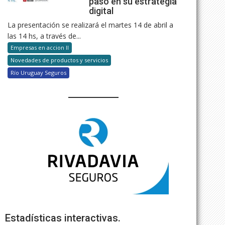
paso en su estrategia
digital
La presentación se realizará el martes 14 de abril a
las 14 hs, a través de...
Empresas en accion II
Novedades de productos y servicios
Río Uruguay Seguros
Estadísticas interactivas.