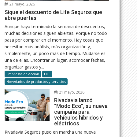
21 mayo, 2026
Sigue el descuento de Life Seguros que
abre puertas
Aunque haya terminado la semana de descuentos,
muchas decisiones siguen abiertas. Porque no todo
pasa por comprar en el momento. Hay cosas que
necesitan más análisis, más organización y,
simplemente, un poco más de tiempo. Mudarse es
una de ellas. Encontrar un lugar, acomodar fechas,
organizar gastos y...
Empresas en acción
LIFE
Novedades de productos y servicios
21 mayo, 2026
Rivadavia lanzó
“Modo Eco”, su nueva
campaña para
vehículos híbridos y
eléctricos
Rivadavia Seguros puso en marcha una nueva