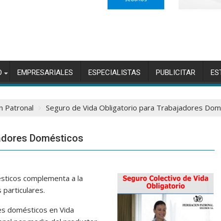
O
EMPRESARIALES
ESPECIALISTAS
PUBLICITAR
ES
n Patronal
Seguro de Vida Obligatorio para Trabajadores Dom
jadores Domésticos
sticos complementa a la
 particulares.
res domésticos en Vida