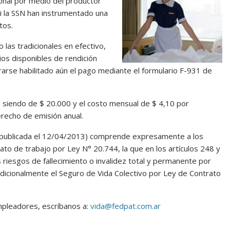
ional por medio del productor
ni la SSN han instrumentado una
tos.
las tradicionales en efectivo,
ios disponibles de rendición
arse habilitado aún el pago mediante el formulario F-931 de
 siendo de $ 20.000 y el costo mensual de $ 4,10 por
erecho de emisión anual.
 (publicada el 12/04/2013) comprende expresamente a los
o de trabajo por Ley N° 20.744, la que en los artículos 248 y
 riesgos de fallecimiento o invalidez total y permanente por
dicionalmente el Seguro de Vida Colectivo por Ley de Contrato
mpleadores, escríbanos a:
vida@fedpat.com.ar