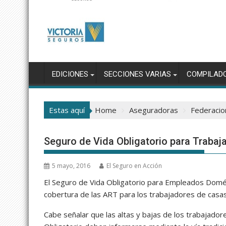
EDICIONES
SECCIONES VARIAS
COMPILAD
Estas aquí
Home
Aseguradoras
Federacio
Seguro de Vida Obligatorio para Traba
5 mayo, 2016
El Seguro en Acción
El Seguro de Vida Obligatorio para Empleados Domé
cobertura de las ART para los trabajadores de casas
Cabe señalar que las altas y bajas de los trabajado