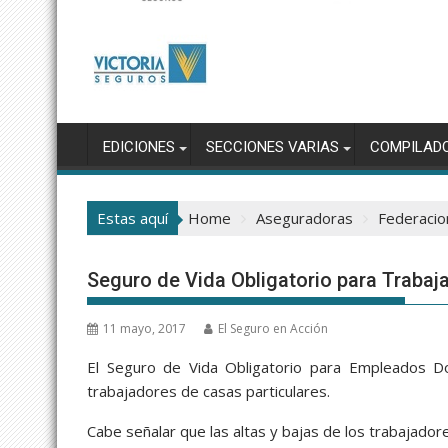
EDICIONES
SECCIONES VARIAS
COMPILAD
Estas aquí
Home
Aseguradoras
Federacio
Seguro de Vida Obligatorio para Traba
11 mayo, 2017
El Seguro en Acción
El Seguro de Vida Obligatorio para Empleados D
trabajadores de casas particulares.
Cabe señalar que las altas y bajas de los trabajad