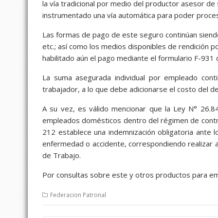
la vía tradicional por medio del productor asesor de 
instrumentado una vía automática para poder proce
Las formas de pago de este seguro continúan siendo 
etc.; así como los medios disponibles de rendición 
habilitado aún el pago mediante el formulario F-931
La suma asegurada individual por empleado cont
trabajador, a lo que debe adicionarse el costo del d
A su vez, es válido mencionar que la Ley N° 26.
empleados domésticos dentro del régimen de contrat
212 establece una indemnización obligatoria ante l
enfermedad o accidente, correspondiendo realizar a
de Trabajo.
Por consultas sobre este y otros productos para e
Federacion Patronal