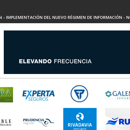
SN - IMPLEMENTACIÓN DEL NUEVO RÉGIMEN DE INFORMACIÓN - N