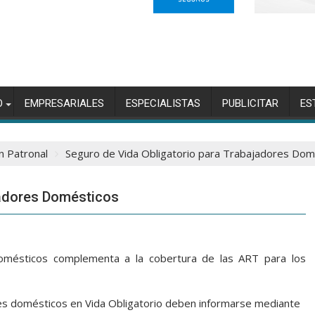
O
EMPRESARIALES
ESPECIALISTAS
PUBLICITAR
ES
n Patronal
Seguro de Vida Obligatorio para Trabajadores Dom
jadores Domésticos
omésticos complementa a la cobertura de las ART para los
ores domésticos en Vida Obligatorio deben informarse mediante