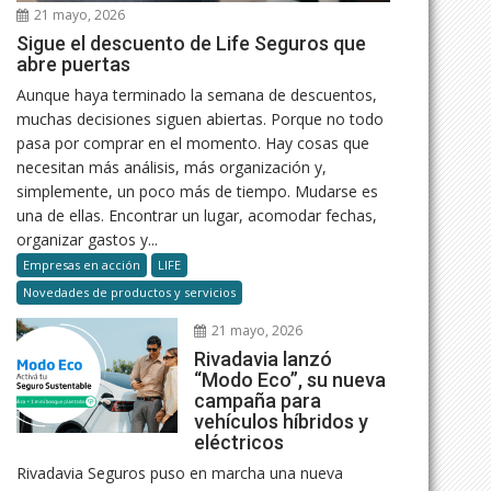
21 mayo, 2026
Sigue el descuento de Life Seguros que
abre puertas
Aunque haya terminado la semana de descuentos,
muchas decisiones siguen abiertas. Porque no todo
pasa por comprar en el momento. Hay cosas que
necesitan más análisis, más organización y,
simplemente, un poco más de tiempo. Mudarse es
una de ellas. Encontrar un lugar, acomodar fechas,
organizar gastos y...
Empresas en acción
LIFE
Novedades de productos y servicios
21 mayo, 2026
Rivadavia lanzó
“Modo Eco”, su nueva
campaña para
vehículos híbridos y
eléctricos
Rivadavia Seguros puso en marcha una nueva