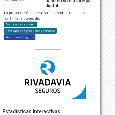
paso en su estrategia
digital
La presentación se realizará el martes 14 de abril a
las 14 hs, a través de...
Empresas en accion II
Novedades de productos y servicios
Río Uruguay Seguros
Estadísticas interactivas.