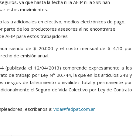
seguros, ya que hasta la fecha ni la AFIP ni la SSN han
sar estos movimientos.
las tradicionales en efectivo, medios electrónicos de pago,
por parte de los productores asesores al no encontrarse
 de AFIP para estos trabajadores.
inúa siendo de $ 20.000 y el costo mensual de $ 4,10 por
erecho de emisión anual.
844 (publicada el 12/04/2013) comprende expresamente a los
o de trabajo por Ley N° 20.744, la que en los artículos 248 y
os riesgos de fallecimiento o invalidez total y permanente por
dicionalmente el Seguro de Vida Colectivo por Ley de Contrato
mpleadores, escríbanos a:
vida@fedpat.com.ar