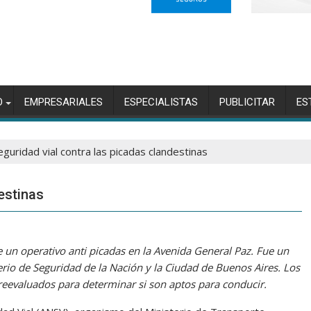
O
EMPRESARIALES
ESPECIALISTAS
PUBLICITAR
ES
eguridad vial contra las picadas clandestinas
estinas
 un operativo anti picadas en la Avenida General Paz. Fue un
erio de Seguridad de la Nación y la Ciudad de Buenos Aires. Los
reevaluados para determinar si son aptos para conducir.