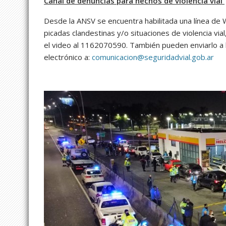
Canal de denuncias para hechos de violencia vial
Desde la ANSV se encuentra habilitada una línea de
picadas clandestinas y/o situaciones de violencia vi
el video al 1162070590. También pueden enviarlo a 
electrónico a:
comunicacion@seguridadvial.gob.ar