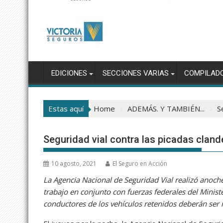
EDICIONES
SECCIONES VARIAS
COMPILAD
Estas aquí
Home
ADEMÁS. Y TAMBIÉN...
S
Seguridad vial contra las picadas cland
10 agosto, 2021
El Seguro en Acción
La Agencia Nacional de Seguridad Vial realizó anoche
trabajo en conjunto con fuerzas federales del Minist
conductores de los vehículos retenidos deberán ser 