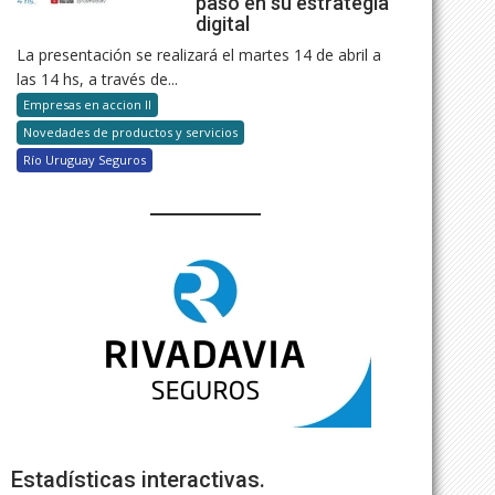
paso en su estrategia
digital
La presentación se realizará el martes 14 de abril a
las 14 hs, a través de...
Empresas en accion II
Novedades de productos y servicios
Río Uruguay Seguros
Estadísticas interactivas.