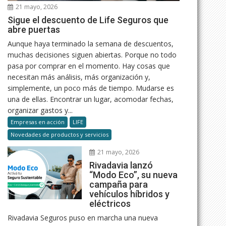
21 mayo, 2026
Sigue el descuento de Life Seguros que
abre puertas
Aunque haya terminado la semana de descuentos,
muchas decisiones siguen abiertas. Porque no todo
pasa por comprar en el momento. Hay cosas que
necesitan más análisis, más organización y,
simplemente, un poco más de tiempo. Mudarse es
una de ellas. Encontrar un lugar, acomodar fechas,
organizar gastos y...
Empresas en acción
LIFE
Novedades de productos y servicios
21 mayo, 2026
Rivadavia lanzó
“Modo Eco”, su nueva
campaña para
vehículos híbridos y
eléctricos
Rivadavia Seguros puso en marcha una nueva