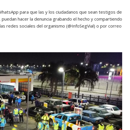
 WhatsApp para que las y los ciudadanos que sean testigos de
al, puedan hacer la denuncia grabando el hecho y compartiendo
las redes sociales del organismo (@InfoSegVial) o por correo